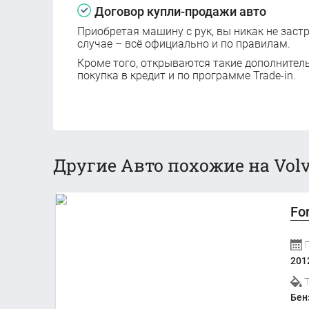
Договор купли-продажи авто
Приобретая машину с рук, вы никак не заст
случае – всё официально и по правилам.
Кроме того, открываются такие дополнител
покупка в кредит и по программе Trade-in.
Другие Авто похожие на Volv
Fo
201
Бен