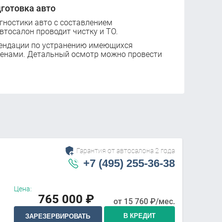
готовка авто
ностики авто с составлением
втосалон проводит чистку и ТО.
ендации по устранению имеющихся
ценами. Детальный осмотр можно провести
Гарантия от автосалона 2 года
+7 (495) 255-36-38
Цена:
765 000
₽
от
15 760
₽/мес.
В КРЕДИТ
ЗАРЕЗЕРВИРОВАТЬ