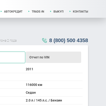
АВТОКРЕДИТ
TRADE-IN
ВЫКУП
КОНТАКТЫ
8 (800) 500 4358
лона 2 года
Отчет по VIN
2011
116000 км
Седан
2.0 л / 145 л.с. / Бензин