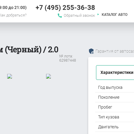
+7 (495) 255-36-38
:00 до 21:00)
КАТАЛОГ АВТО
Как добраться?
Обратный звонок
 (Черный) / 2.0
Гарантия от автоса
№ лота:
62987448
Характеристики
Год выпуска
Поколение
Пробег
Тип кузова
Двигатель