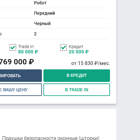
Робот
Передний
Черный
в
2
Trade In
Кредит
80 000
₽
20 000
₽
769 000
₽
от
15 830
₽/мес.
В КРЕДИТ
ВИРОВАТЬ
Е ВАШУ ЦЕНУ
В TRADE IN
Подушки безопасности оконные (шторки)