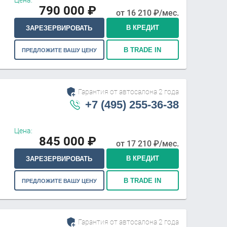
Цена:
790 000
₽
от
16 210
₽/мес.
В КРЕДИТ
ЗАРЕЗЕРВИРОВАТЬ
В TRADE IN
ПРЕДЛОЖИТЕ ВАШУ ЦЕНУ
Гарантия от автосалона 2 года
+7 (495) 255-36-38
Цена:
845 000
₽
от
17 210
₽/мес.
В КРЕДИТ
ЗАРЕЗЕРВИРОВАТЬ
В TRADE IN
ПРЕДЛОЖИТЕ ВАШУ ЦЕНУ
Гарантия от автосалона 2 года