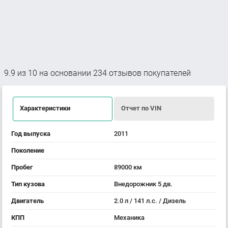
9.9
из
10
на основании
234
отзывов покупателей
Характеристики
Отчет по VIN
Год выпуска
2011
Поколение
Пробег
89000 км
Тип кузова
Внедорожник 5 дв.
Двигатель
2.0 л / 141 л.с. / Дизель
КПП
Механика