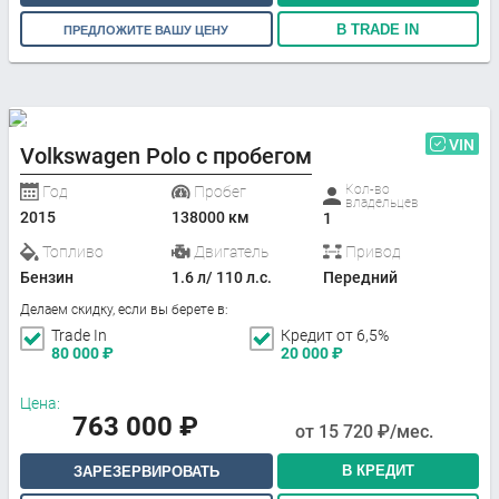
В TRADE IN
ПРЕДЛОЖИТЕ ВАШУ ЦЕНУ
VIN
Volkswagen Polo с пробегом
Кол-во
Год
Пробег
владельцев
2015
138000 км
1
Топливо
Двигатель
Привод
Бензин
1.6 л/ 110 л.с.
Передний
Делаем скидку, если вы берете в:
Trade In
Кредит от 6,5%
80 000
₽
20 000
₽
Цена:
763 000
₽
от
15 720
₽/мес.
В КРЕДИТ
ЗАРЕЗЕРВИРОВАТЬ