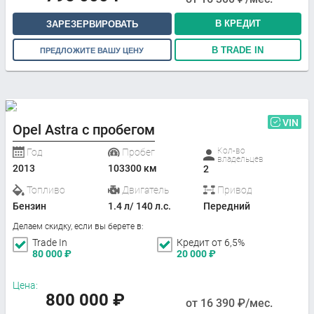
В КРЕДИТ
ЗАРЕЗЕРВИРОВАТЬ
В TRADE IN
ПРЕДЛОЖИТЕ ВАШУ ЦЕНУ
VIN
Opel Astra с пробегом
Кол-во
Год
Пробег
владельцев
2013
103300 км
2
Топливо
Двигатель
Привод
Бензин
1.4 л/ 140 л.с.
Передний
Делаем скидку, если вы берете в:
Trade In
Кредит от 6,5%
80 000
₽
20 000
₽
Цена:
800 000
₽
от
16 390
₽/мес.