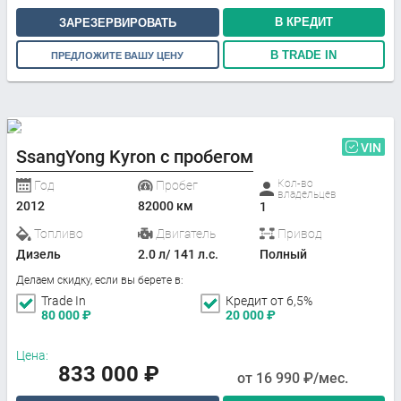
В КРЕДИТ
ЗАРЕЗЕРВИРОВАТЬ
В TRADE IN
ПРЕДЛОЖИТЕ ВАШУ ЦЕНУ
VIN
SsangYong Kyron с пробегом
Кол-во
Год
Пробег
владельцев
2012
82000 км
1
Топливо
Двигатель
Привод
Дизель
2.0 л/ 141 л.с.
Полный
Делаем скидку, если вы берете в:
Trade In
Кредит от 6,5%
80 000
₽
20 000
₽
Цена:
833 000
₽
от
16 990
₽/мес.