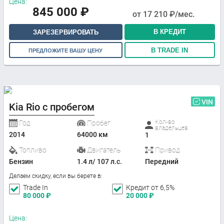
Цена:
845 000
₽
от
17 210
₽/мес.
В КРЕДИТ
ЗАРЕЗЕРВИРОВАТЬ
В TRADE IN
ПРЕДЛОЖИТЕ ВАШУ ЦЕНУ
VIN
Kia Rio с пробегом
Кол-во
Год
Пробег
владельцев
2014
64000 км
1
Топливо
Двигатель
Привод
Бензин
1.4 л/ 107 л.с.
Передний
Делаем скидку, если вы берете в:
Trade In
Кредит от 6,5%
80 000
₽
20 000
₽
Цена: