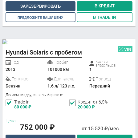
В КРЕДИТ
ЗАРЕЗЕРВИРОВАТЬ
В TRADE IN
ПРЕДЛОЖИТЕ ВАШУ ЦЕНУ
VIN
Hyundai Solaris с пробегом
Кол-во
Год
Пробег
владельцев
2013
101000 км
1
Топливо
Двигатель
Привод
Бензин
1.6 л/ 123 л.с.
Передний
Делаем скидку, если вы берете в:
Trade In
Кредит от 6,5%
80 000
₽
20 000
₽
Цена:
752 000
₽
от
15 520
₽/мес.