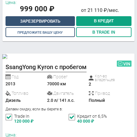
Цена:
999 000
₽
от
21 110
₽/мес.
В КРЕДИТ
ЗАРЕЗЕРВИРОВАТЬ
В TRADE IN
ПРЕДЛОЖИТЕ ВАШУ ЦЕНУ
VIN
SsangYong Kyron с пробегом
Кол-во
Год
Пробег
владельцев
2013
70000 км
2
Топливо
Двигатель
Привод
Дизель
2.0 л/ 141 л.с.
Полный
Делаем скидку, если вы берете в:
Trade In
Кредит от 6,5%
120 000
₽
40 000
₽
Цена: