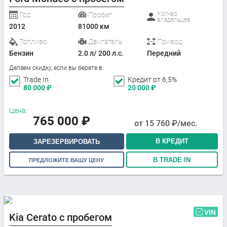
Кол-во
Год
Пробег
владельцев
2012
81000 км
Топливо
Двигатель
Привод
Бензин
2.0 л/ 200 л.с.
Передний
Делаем скидку, если вы берете в:
Trade In
Кредит от 6,5%
80 000
₽
20 000
₽
Цена:
765 000
₽
от
15 760
₽/мес.
В КРЕДИТ
ЗАРЕЗЕРВИРОВАТЬ
В TRADE IN
ПРЕДЛОЖИТЕ ВАШУ ЦЕНУ
VIN
Kia Cerato с пробегом