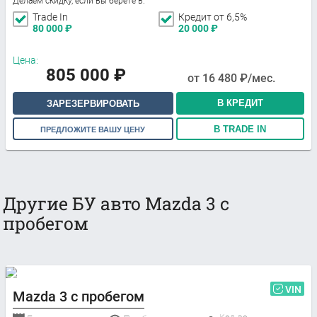
Делаем скидку, если вы берете в:
Trade In
Кредит от 6,5%
80 000
₽
20 000
₽
Цена:
805 000
₽
от
16 480
₽/мес.
В КРЕДИТ
ЗАРЕЗЕРВИРОВАТЬ
В TRADE IN
ПРЕДЛОЖИТЕ ВАШУ ЦЕНУ
Другие БУ авто Mazda 3 с
пробегом
VIN
Mazda 3 с пробегом