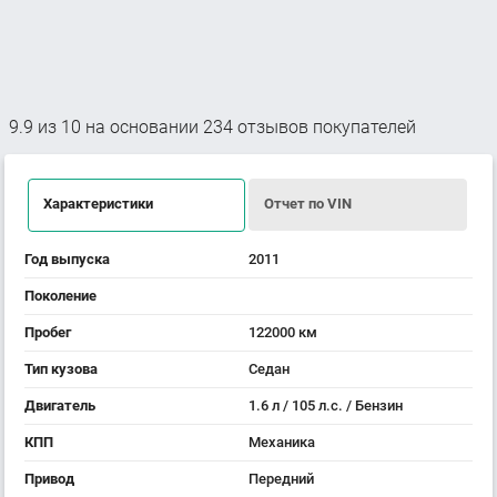
9.9
из
10
на основании
234
отзывов покупателей
Характеристики
Отчет по VIN
Год выпуска
2011
Поколение
Пробег
122000 км
Тип кузова
Седан
Двигатель
1.6 л / 105 л.с. / Бензин
КПП
Механика
Привод
Передний