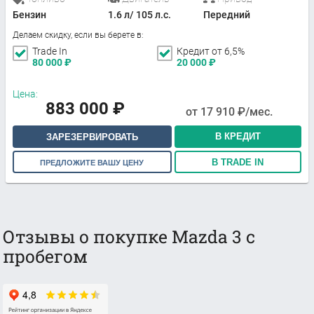
Бензин
1.6 л/ 105 л.с.
Передний
Делаем скидку, если вы берете в:
Trade In
Кредит от 6,5%
80 000
₽
20 000
₽
Цена:
883 000
₽
от
17 910
₽/мес.
В КРЕДИТ
ЗАРЕЗЕРВИРОВАТЬ
В TRADE IN
ПРЕДЛОЖИТЕ ВАШУ ЦЕНУ
Отзывы о покупке Mazda 3 с
пробегом