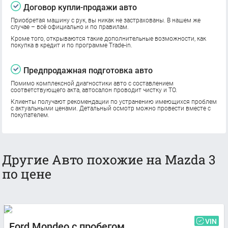
Договор купли-продажи авто
Приобретая машину с рук, вы никак не застрахованы. В нашем же
случае – всё официально и по правилам.
Кроме того, открываются такие дополнительные возможности, как
покупка в кредит и по программе Trade-in.
Предпродажная подготовка авто
Помимо комплексной диагностики авто с составлением
соответствующего акта, автосалон проводит чистку и ТО.
Клиенты получают рекомендации по устранению имеющихся проблем
с актуальными ценами. Детальный осмотр можно провести вместе с
покупателем.
Другие Авто похожие на Mazda 3
по цене
VIN
Ford Mondeo с пробегом