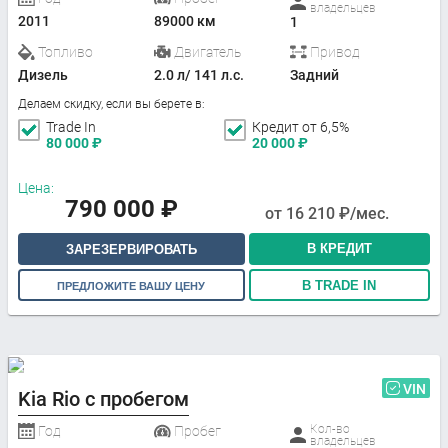
владельцев
2011
89000 км
1
Топливо
Двигатель
Привод
Дизель
2.0 л/ 141 л.с.
Задний
Делаем скидку, если вы берете в:
Trade In
Кредит от 6,5%
80 000
₽
20 000
₽
Цена:
790 000
₽
от
16 210
₽/мес.
В КРЕДИТ
ЗАРЕЗЕРВИРОВАТЬ
В TRADE IN
ПРЕДЛОЖИТЕ ВАШУ ЦЕНУ
VIN
Kia Rio с пробегом
Кол-во
Год
Пробег
владельцев