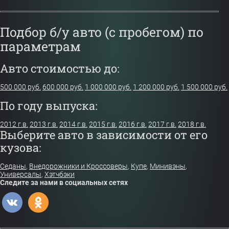
Подбор б/у авто (с пробегом) по
параметрам
Авто стоимостью до:
500 000 руб.
600 000 руб.
1 000 000 руб.
1 200 000 руб.
1 500 000 руб.
По году выпуска:
2012 г.в.
2013 г.в.
2014 г.в.
2015 г.в.
2016 г.в.
2017 г.в.
2018 г.в.
Выберите авто в зависимости от его
кузова:
Седаны
,
Внедорожники и Кроссоверы
,
Купе
,
Минивэны
,
Универсалы
,
Хэтчбэки
Следите за нами в социальных сетях