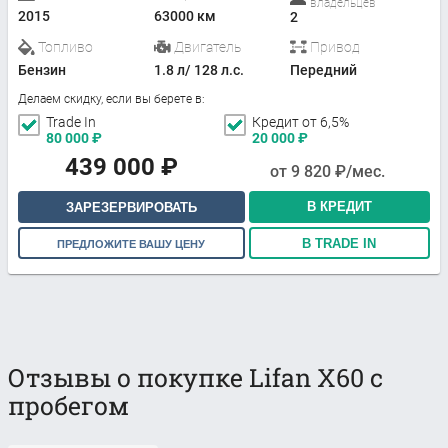
владельцев
2015
63000 км
2
Топливо
Двигатель
Привод
Бензин
1.8 л/ 128 л.с.
Передний
Делаем скидку, если вы берете в:
Trade In
Кредит от 6,5%
80 000
₽
20 000
₽
439 000
₽
от
9 820
₽/мес.
В КРЕДИТ
ЗАРЕЗЕРВИРОВАТЬ
В TRADE IN
ПРЕДЛОЖИТЕ ВАШУ ЦЕНУ
Отзывы о покупке Lifan X60 с
пробегом