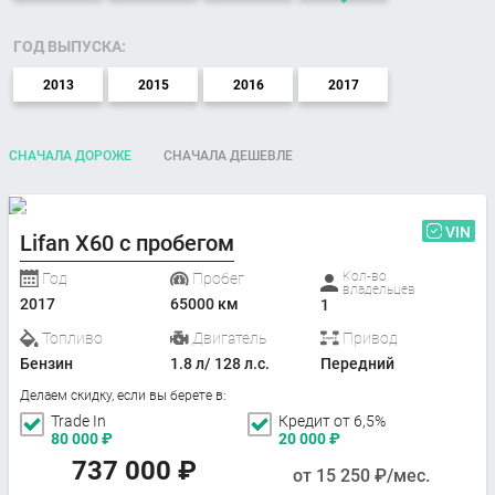
ГОД ВЫПУСКА:
2013
2015
2016
2017
СНАЧАЛА ДОРОЖЕ
СНАЧАЛА ДЕШЕВЛЕ
VIN
Lifan X60 с пробегом
Кол-во
Год
Пробег
владельцев
2017
65000 км
1
Топливо
Двигатель
Привод
Бензин
1.8 л/ 128 л.с.
Передний
Делаем скидку, если вы берете в:
Trade In
Кредит от 6,5%
80 000
₽
20 000
₽
737 000
₽
от
15 250
₽/мес.