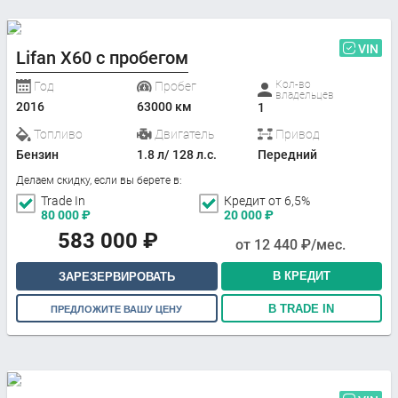
VIN
Lifan X60 с пробегом
Кол-во
Год
Пробег
владельцев
2016
63000 км
1
Топливо
Двигатель
Привод
Бензин
1.8 л/ 128 л.с.
Передний
Делаем скидку, если вы берете в:
Trade In
Кредит от 6,5%
80 000
₽
20 000
₽
583 000
₽
от
12 440
₽/мес.
В КРЕДИТ
ЗАРЕЗЕРВИРОВАТЬ
В TRADE IN
ПРЕДЛОЖИТЕ ВАШУ ЦЕНУ