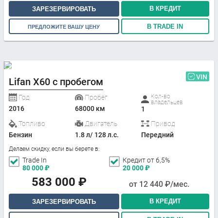
В КРЕДИТ
ЗАРЕЗЕРВИРОВАТЬ
В TRADE IN
ПРЕДЛОЖИТЕ ВАШУ ЦЕНУ
VIN
Lifan X60 с пробегом
Кол-во
Год
Пробег
владельцев
2016
68000 км
1
Топливо
Двигатель
Привод
Бензин
1.8 л/ 128 л.с.
Передний
Делаем скидку, если вы берете в:
Trade In
Кредит от 6,5%
80 000
₽
20 000
₽
583 000
₽
от
12 440
₽/мес.
В КРЕДИТ
ЗАРЕЗЕРВИРОВАТЬ