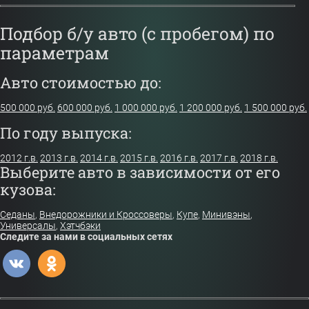
Подбор б/у авто (с пробегом) по
параметрам
Авто стоимостью до:
500 000 руб.
600 000 руб.
1 000 000 руб.
1 200 000 руб.
1 500 000 руб.
По году выпуска:
2012 г.в.
2013 г.в.
2014 г.в.
2015 г.в.
2016 г.в.
2017 г.в.
2018 г.в.
Выберите авто в зависимости от его
кузова:
Седаны
,
Внедорожники и Кроссоверы
,
Купе
,
Минивэны
,
Универсалы
,
Хэтчбэки
Следите за нами в социальных сетях