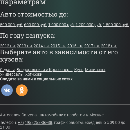
параметрам
Авто стоимостью до:
500 000 руб.
600 000 руб.
1 000 000 руб.
1 200 000 руб.
1 500 000 руб.
По году выпуска:
2012 г.в.
2013 г.в.
2014 г.в.
2015 г.в.
2016 г.в.
2017 г.в.
2018 г.в.
Выберите авто в зависимости от его
кузова:
Седаны
,
Внедорожники и Кроссоверы
,
Купе
,
Минивэны
,
Универсалы
,
Хэтчбэки
Следите за нами в социальных сетях
Автосалон Carzona - автомобили с пробегом в Москве
Телефон:
+7 (495) 255-36-38
,
график работы: Ежедневно с 09:00 до
21:00