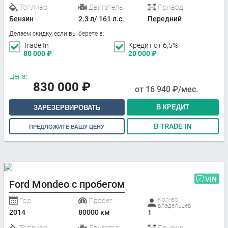
Топливо
Двигатель
Привод
Бензин
2.3 л/ 161 л.с.
Передний
Делаем скидку, если вы берете в:
Trade In
Кредит от 6,5%
80 000
₽
20 000
₽
Цена:
830 000
₽
от
16 940
₽/мес.
В КРЕДИТ
ЗАРЕЗЕРВИРОВАТЬ
В TRADE IN
ПРЕДЛОЖИТЕ ВАШУ ЦЕНУ
VIN
Ford Mondeo с пробегом
Кол-во
Год
Пробег
владельцев
2014
80000 км
1
Топливо
Двигатель
Привод