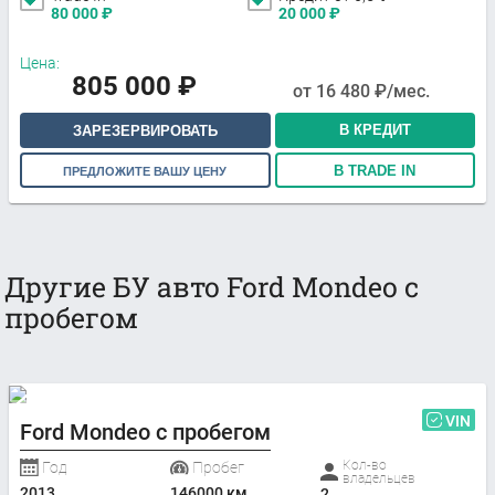
80 000
₽
20 000
₽
Цена:
805 000
₽
от
16 480
₽/мес.
В КРЕДИТ
ЗАРЕЗЕРВИРОВАТЬ
В TRADE IN
ПРЕДЛОЖИТЕ ВАШУ ЦЕНУ
Другие БУ авто Ford Mondeo с
пробегом
VIN
Ford Mondeo с пробегом
Кол-во
Год
Пробег
владельцев
2013
146000 км
2