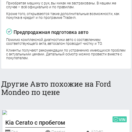
Приобретая машину с рук, вы никак не застрахованы. В нашем же
случае – всё официально и по правилам.
Кроме того, открываются такие дополнительные возможности, как
покупка в кредит и по программе Trade-in.
Предпродажная подготовка авто
Помимо комплексной диагностики авто с составлением
соответствующего акта, автосалон проводит чистку и ТО.
Клиенты получают рекомендации по устранению имеющихся проблем
с актуальными ценами. Детальный осмотр можно провести вместе с
покупателем.
Другие Авто похожие на Ford
Mondeo по цене
VIN
Kia Cerato с пробегом
Кол-во
Год
Пробег