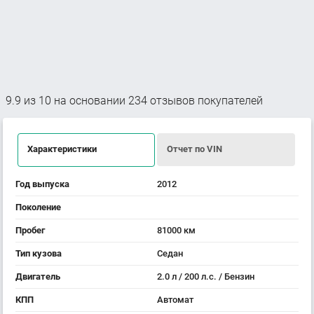
9.9
из
10
на основании
234
отзывов покупателей
Характеристики
Отчет по VIN
Год выпуска
2012
Поколение
Пробег
81000 км
Тип кузова
Седан
Двигатель
2.0 л / 200 л.с. / Бензин
КПП
Автомат