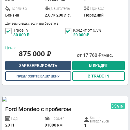
Топливо
Двигатель
Привод
Бензин
2.0 л/ 200 л.с.
Передний
Делаем скидку, если вы берете в:
Trade In
Кредит от 6,5%
80 000
₽
20 000
₽
Цена:
875 000
₽
от
17 760
₽/мес.
В КРЕДИТ
ЗАРЕЗЕРВИРОВАТЬ
В TRADE IN
ПРЕДЛОЖИТЕ ВАШУ ЦЕНУ
VIN
Ford Mondeo с пробегом
Кол-во
Год
Пробег
владельцев
2011
91000 км
1