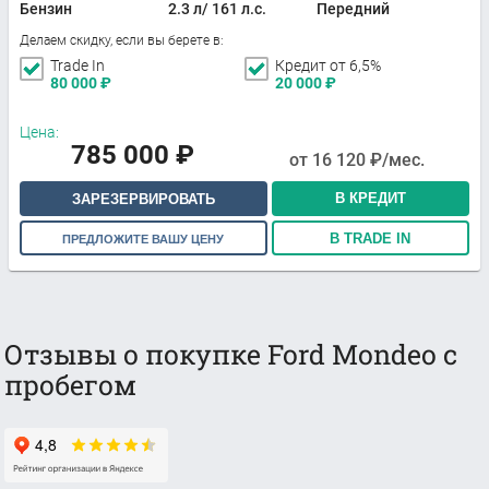
Бензин
2.3 л/ 161 л.с.
Передний
Делаем скидку, если вы берете в:
Trade In
Кредит от 6,5%
80 000
₽
20 000
₽
Цена:
785 000
₽
от
16 120
₽/мес.
В КРЕДИТ
ЗАРЕЗЕРВИРОВАТЬ
В TRADE IN
ПРЕДЛОЖИТЕ ВАШУ ЦЕНУ
Отзывы о покупке Ford Mondeo с
пробегом