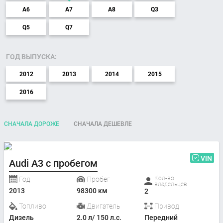
A6
A7
A8
Q3
Q5
Q7
ГОД ВЫПУСКА:
2012
2013
2014
2015
2016
СНАЧАЛА ДОРОЖЕ
СНАЧАЛА ДЕШЕВЛЕ
VIN
Audi A3 с пробегом
Кол-во
Год
Пробег
владельцев
2013
98300 км
2
Топливо
Двигатель
Привод
Дизель
2.0 л/ 150 л.с.
Передний