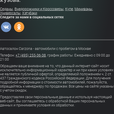
Седаны
,
Внедорожники и Кроссоверы
,
Купе
,
Минивэны
,
Универсалы
,
Хэтчбэки
Следите за нами в социальных сетях
Автосалон Carzona - автомобили с пробегом в Москве
Телефон:
+7 (495) 255-36-38
,
график работы: Ежедневно с 09:00 до
21:00
Обращаем ваше внимание на то, что данный интернет-сайт носит
исключительно информационный характер и ни при каких условиях
не является публичной офертой, определяемой положением ч. 2 ст.
437 Гражданского кодекса Российской Федерации. Для получения
подробной информации о стоимости автомобилей, пожалуйста,
обращайтесь к менеджеру по продажам. Все цены на сайте указаны
с учетом скидок.
Предоставляя свои персональные данные и используя настоящий
веб-сайт, Вы соглашаетесь с обработкой Ваших персональных
данных и принимаете условия их обработки.