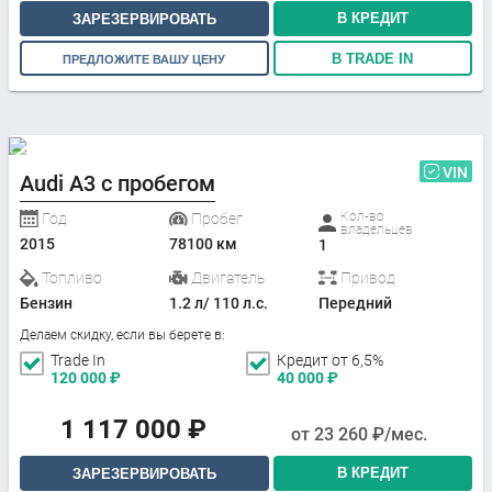
В КРЕДИТ
ЗАРЕЗЕРВИРОВАТЬ
В TRADE IN
ПРЕДЛОЖИТЕ ВАШУ ЦЕНУ
VIN
Audi A3 с пробегом
Кол-во
Год
Пробег
владельцев
2015
78100 км
1
Топливо
Двигатель
Привод
Бензин
1.2 л/ 110 л.с.
Передний
Делаем скидку, если вы берете в:
Trade In
Кредит от 6,5%
120 000
₽
40 000
₽
1 117 000
₽
от
23 260
₽/мес.
В КРЕДИТ
ЗАРЕЗЕРВИРОВАТЬ