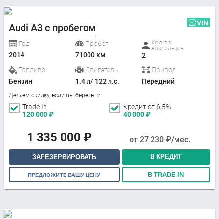
VIN
Audi A3 с пробегом
Кол-во
Год
Пробег
владельцев
2014
71000 км
2
Топливо
Двигатель
Привод
Бензин
1.4 л/ 122 л.с.
Передний
Делаем скидку, если вы берете в:
Trade In
Кредит от 6,5%
120 000
₽
40 000
₽
1 335 000
₽
от
27 230
₽/мес.
В КРЕДИТ
ЗАРЕЗЕРВИРОВАТЬ
В TRADE IN
ПРЕДЛОЖИТЕ ВАШУ ЦЕНУ