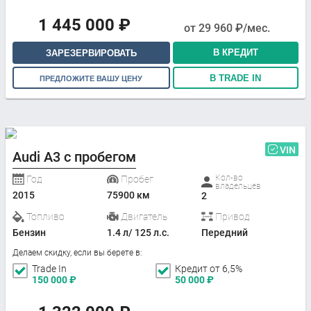
1 445 000
₽
от
29 960
₽/мес.
В КРЕДИТ
ЗАРЕЗЕРВИРОВАТЬ
В TRADE IN
ПРЕДЛОЖИТЕ ВАШУ ЦЕНУ
VIN
Audi A3 с пробегом
Кол-во
Год
Пробег
владельцев
2015
75900 км
2
Топливо
Двигатель
Привод
Бензин
1.4 л/ 125 л.с.
Передний
Делаем скидку, если вы берете в:
Trade In
Кредит от 6,5%
150 000
₽
50 000
₽