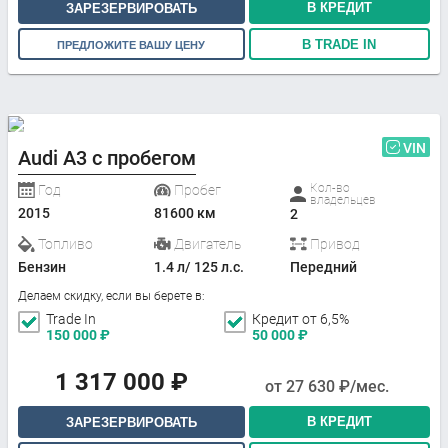
В КРЕДИТ
ЗАРЕЗЕРВИРОВАТЬ
В TRADE IN
ПРЕДЛОЖИТЕ ВАШУ ЦЕНУ
VIN
Audi A3 с пробегом
Кол-во
Год
Пробег
владельцев
2015
81600 км
2
Топливо
Двигатель
Привод
Бензин
1.4 л/ 125 л.с.
Передний
Делаем скидку, если вы берете в:
Trade In
Кредит от 6,5%
150 000
₽
50 000
₽
1 317 000
₽
от
27 630
₽/мес.
В КРЕДИТ
ЗАРЕЗЕРВИРОВАТЬ