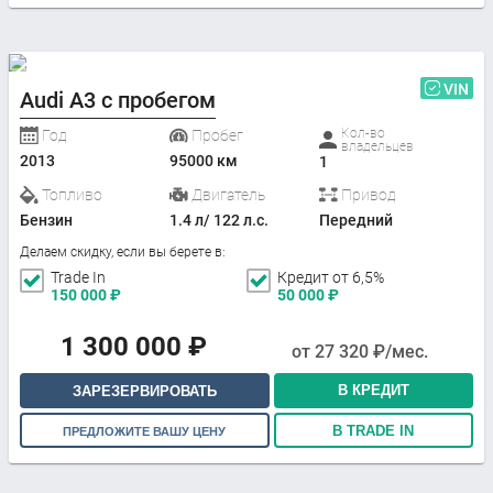
VIN
Audi A3 с пробегом
Кол-во
Год
Пробег
владельцев
2013
95000 км
1
Топливо
Двигатель
Привод
Бензин
1.4 л/ 122 л.с.
Передний
Делаем скидку, если вы берете в:
Trade In
Кредит от 6,5%
150 000
₽
50 000
₽
1 300 000
₽
от
27 320
₽/мес.
В КРЕДИТ
ЗАРЕЗЕРВИРОВАТЬ
В TRADE IN
ПРЕДЛОЖИТЕ ВАШУ ЦЕНУ