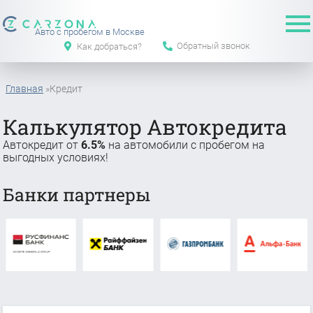
Авто с пробегом в Москве
Обратный звонок
Как добраться?
Главная
»
Кредит
Калькулятор Автокредита
Автокредит от
6.5%
на автомобили с пробегом на
выгодных условиях!
Банки партнеры