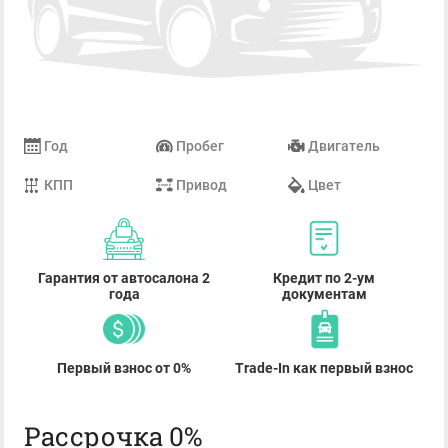
Год
Пробег
Двигатель
КПП
Привод
Цвет
Гарантия от автосалона 2
Кредит по 2-ум
года
документам
Первый взнос от 0%
Trade-In как первый взнос
Рассрочка 0%