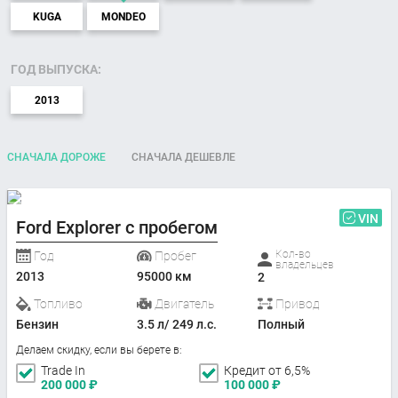
KUGA
MONDEO
ГОД ВЫПУСКА:
2013
СНАЧАЛА ДОРОЖЕ
СНАЧАЛА ДЕШЕВЛЕ
VIN
Ford Explorer с пробегом
Кол-во
Год
Пробег
владельцев
2013
95000 км
2
Топливо
Двигатель
Привод
Бензин
3.5 л/ 249 л.с.
Полный
Делаем скидку, если вы берете в:
Trade In
Кредит от 6,5%
200 000
₽
100 000
₽