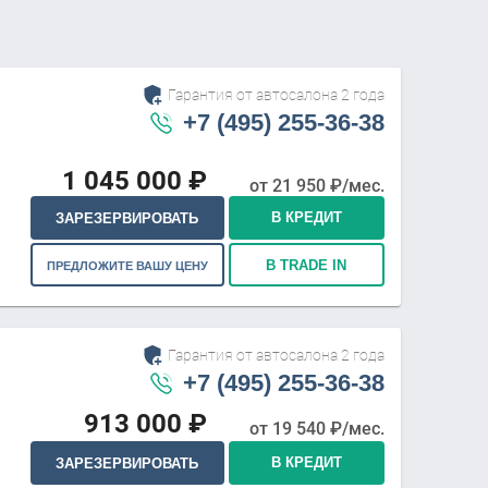
Гарантия от автосалона 2 года
+7 (495) 255-36-38
1 045 000
₽
от
21 950
₽/мес.
В КРЕДИТ
ЗАРЕЗЕРВИРОВАТЬ
В TRADE IN
ПРЕДЛОЖИТЕ ВАШУ ЦЕНУ
Гарантия от автосалона 2 года
+7 (495) 255-36-38
913 000
₽
от
19 540
₽/мес.
В КРЕДИТ
ЗАРЕЗЕРВИРОВАТЬ