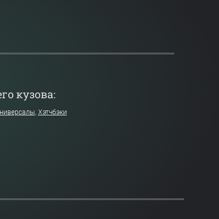
го кузова:
ниверсалы
,
Хэтчбэки