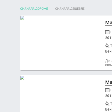
СНАЧАЛА ДОРОЖЕ
СНАЧАЛА ДЕШЕВЛЕ
Ma
201
Бен
Дел
если
Ma
201
Бен