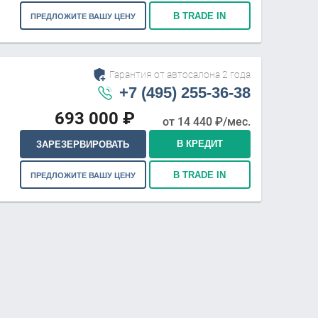
В TRADE IN
ПРЕДЛОЖИТЕ ВАШУ ЦЕНУ
Гарантия от автосалона 2 года
+7 (495) 255-36-38
693 000
₽
от
14 440
₽/мес.
В КРЕДИТ
ЗАРЕЗЕРВИРОВАТЬ
В TRADE IN
ПРЕДЛОЖИТЕ ВАШУ ЦЕНУ