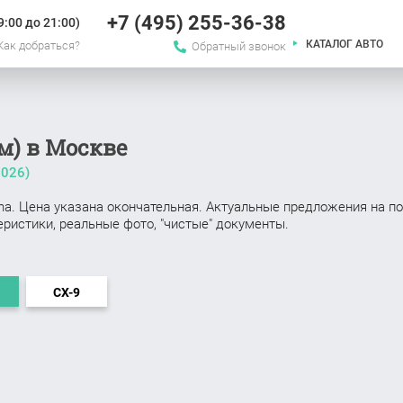
+7 (495) 255-36-38
:00 до 21:00)
КАТАЛОГ АВТО
Как добраться?
Обратный звонок
м) в Москве
2026
)
na. Цена указана окончательная. Актуальные предложения на по
ристики, реальные фото, "чистые" документы.
CX-9