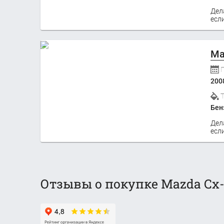
Дел
если
Ma
200
Бен
Дел
если
Отзывы о покупке Mazda Cx-