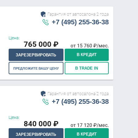
Гарантия от автосалона 2 года
+7 (495) 255-36-38
Цена:
765 000
₽
от
15 760
₽/мес.
В КРЕДИТ
ЗАРЕЗЕРВИРОВАТЬ
В TRADE IN
ПРЕДЛОЖИТЕ ВАШУ ЦЕНУ
Гарантия от автосалона 2 года
+7 (495) 255-36-38
Цена:
840 000
₽
от
17 120
₽/мес.
В КРЕДИТ
ЗАРЕЗЕРВИРОВАТЬ