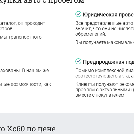
Юридическая прове
аталог, он проходит
Все представленные авто
етров.
значит, что они не числят
обременений.
емы транспортного
Вы получаете максималь
Предпродажная под
рахованы. В нашем же
Помимо комплексной диаг
соответствующего акта, а
ьные возможности, как
Клиенты получают реком
проблем с актуальными 
вместе с покупателем.
o Xc60 по цене