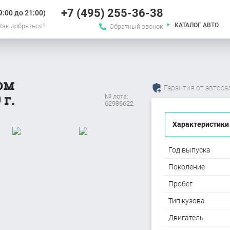
+7 (495) 255-36-38
:00 до 21:00)
КАТАЛОГ АВТО
Как добраться?
Обратный звонок
ом
Гарантия от автоса
 г.
№ лота:
62986622
Характеристики
Год выпуска
Поколение
Пробег
Тип кузова
Двигатель