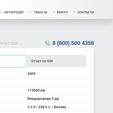
АВТОКРЕДИТ
TRADE-IN
ВЫКУП
КОНТАКТЫ
8 (800) 500 4358
лона 2 года
Отчет по VIN
2009
115000 км
Внедорожник 5 дв.
3.2 л / 238 л.с. / Бензин