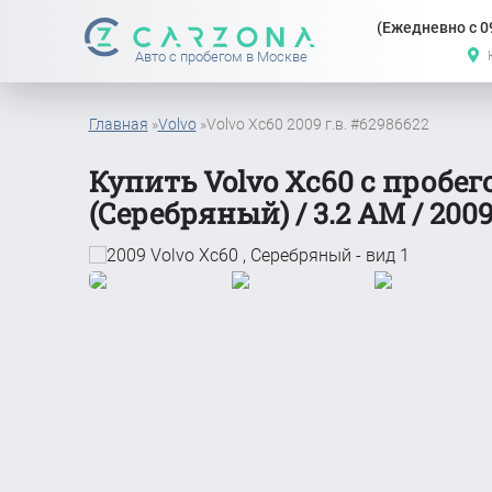
(Ежедневно с 09
Авто с пробегом в Москве
Главная
»
Volvo
»
Volvo Xc60 2009 г.в. #62986622
Купить Volvo Xc60 с пробег
(Серебряный) / 3.2 АМ / 2009