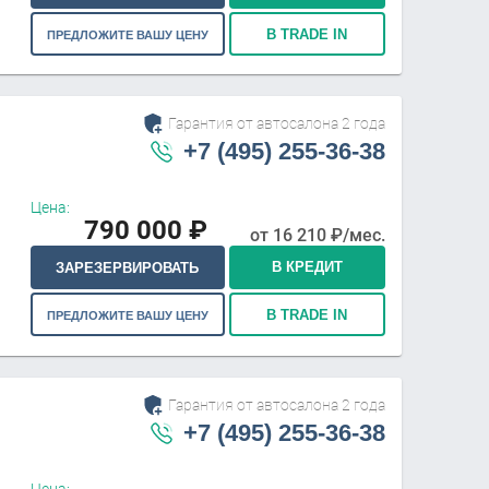
В TRADE IN
ПРЕДЛОЖИТЕ ВАШУ ЦЕНУ
Гарантия от автосалона 2 года
+7 (495) 255-36-38
Цена:
790 000
₽
от
16 210
₽/мес.
В КРЕДИТ
ЗАРЕЗЕРВИРОВАТЬ
В TRADE IN
ПРЕДЛОЖИТЕ ВАШУ ЦЕНУ
Гарантия от автосалона 2 года
+7 (495) 255-36-38
Цена: