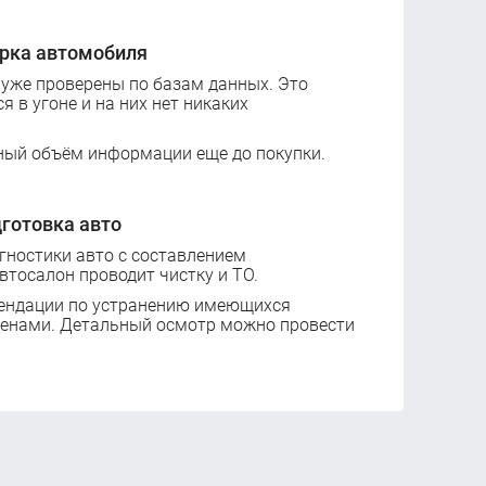
рка автомобиля
 уже проверены по базам данных. Это
ся в угоне и на них нет никаких
ный объём информации еще до покупки.
готовка авто
ностики авто с составлением
втосалон проводит чистку и ТО.
ендации по устранению имеющихся
ценами. Детальный осмотр можно провести