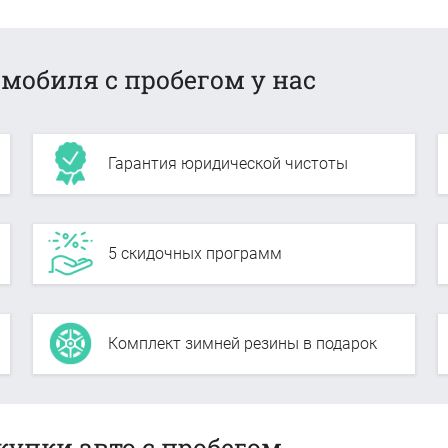
мобиля с пробегом у нас
Гарантия юридической чистоты
5 скидочных программ
Комплект зимней резины в подарок
купки авто с пробегом