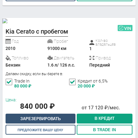
VIN
Kia Cerato с пробегом
Кол-во
Год
Пробег
владельцев
2010
91000 км
1
Топливо
Двигатель
Привод
Бензин
1.6 л/ 126 л.с.
Передний
Делаем скидку, если вы берете в:
Trade In
Кредит от 6,5%
80 000
₽
20 000
₽
Цена:
840 000
₽
от
17 120
₽/мес.
В КРЕДИТ
ЗАРЕЗЕРВИРОВАТЬ
В TRADE IN
ПРЕДЛОЖИТЕ ВАШУ ЦЕНУ