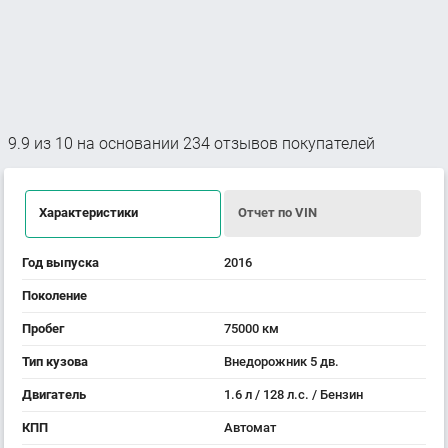
9.9
из
10
на основании
234
отзывов покупателей
Характеристики
Отчет по VIN
Год выпуска
2016
Поколение
Пробег
75000 км
Тип кузова
Внедорожник 5 дв.
Двигатель
1.6 л / 128 л.с. / Бензин
КПП
Автомат