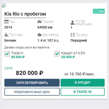
VIN
Kia Rio с пробегом
Кол-во
Год
Пробег
владельцев
2014
64000 км
1
Топливо
Двигатель
Привод
Бензин
1.4 л/ 107 л.с.
Передний
Делаем скидку, если вы берете в:
Trade In
Кредит от 6,5%
80 000
₽
20 000
₽
Цена:
820 000
₽
от
16 760
₽/мес.
В КРЕДИТ
ЗАРЕЗЕРВИРОВАТЬ
В TRADE IN
ПРЕДЛОЖИТЕ ВАШУ ЦЕНУ