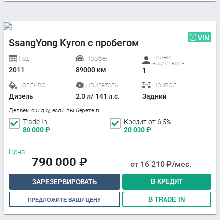
VIN
SsangYong Kyron с пробегом
Кол-во
Год
Пробег
владельцев
2011
89000 км
1
Топливо
Двигатель
Привод
Дизель
2.0 л/ 141 л.с.
Задний
Делаем скидку, если вы берете в:
Trade In
Кредит от 6,5%
80 000
₽
20 000
₽
Цена:
790 000
₽
от
16 210
₽/мес.
В КРЕДИТ
ЗАРЕЗЕРВИРОВАТЬ
В TRADE IN
ПРЕДЛОЖИТЕ ВАШУ ЦЕНУ