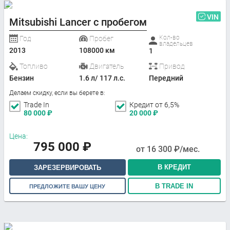
VIN
Mitsubishi Lancer с пробегом
Кол-во
Год
Пробег
владельцев
2013
108000 км
1
Топливо
Двигатель
Привод
Бензин
1.6 л/ 117 л.с.
Передний
Делаем скидку, если вы берете в:
Trade In
Кредит от 6,5%
80 000
₽
20 000
₽
Цена:
795 000
₽
от
16 300
₽/мес.
В КРЕДИТ
ЗАРЕЗЕРВИРОВАТЬ
В TRADE IN
ПРЕДЛОЖИТЕ ВАШУ ЦЕНУ