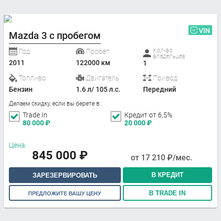
VIN
Mazda 3 с пробегом
Кол-во
Год
Пробег
владельцев
2011
122000 км
1
Топливо
Двигатель
Привод
Бензин
1.6 л/ 105 л.с.
Передний
Делаем скидку, если вы берете в:
Trade In
Кредит от 6,5%
80 000
₽
20 000
₽
Цена:
845 000
₽
от
17 210
₽/мес.
В КРЕДИТ
ЗАРЕЗЕРВИРОВАТЬ
В TRADE IN
ПРЕДЛОЖИТЕ ВАШУ ЦЕНУ