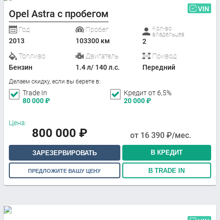
VIN
Opel Astra с пробегом
Кол-во
Год
Пробег
владельцев
2013
103300 км
2
Топливо
Двигатель
Привод
Бензин
1.4 л/ 140 л.с.
Передний
Делаем скидку, если вы берете в:
Trade In
Кредит от 6,5%
80 000
₽
20 000
₽
Цена:
800 000
₽
от
16 390
₽/мес.
В КРЕДИТ
ЗАРЕЗЕРВИРОВАТЬ
В TRADE IN
ПРЕДЛОЖИТЕ ВАШУ ЦЕНУ