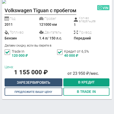
VIN
Volkswagen Tiguan с пробегом
Кол-во
Год
Пробег
владельцев
2011
121000 км
1
Топливо
Двигатель
Привод
Бензин
1.4 л/ 150 л.с.
Передний
Делаем скидку, если вы берете в:
Trade In
Кредит от 6,5%
120 000
₽
40 000
₽
Цена:
1 155 000
₽
от
23 950
₽/мес.
В КРЕДИТ
ЗАРЕЗЕРВИРОВАТЬ
В TRADE IN
ПРЕДЛОЖИТЕ ВАШУ ЦЕНУ