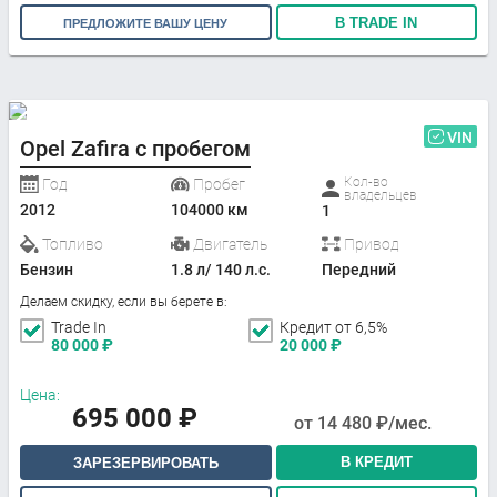
В TRADE IN
ПРЕДЛОЖИТЕ ВАШУ ЦЕНУ
VIN
Opel Zafira с пробегом
Кол-во
Год
Пробег
владельцев
2012
104000 км
1
Топливо
Двигатель
Привод
Бензин
1.8 л/ 140 л.с.
Передний
Делаем скидку, если вы берете в:
Trade In
Кредит от 6,5%
80 000
₽
20 000
₽
Цена:
695 000
₽
от
14 480
₽/мес.
В КРЕДИТ
ЗАРЕЗЕРВИРОВАТЬ