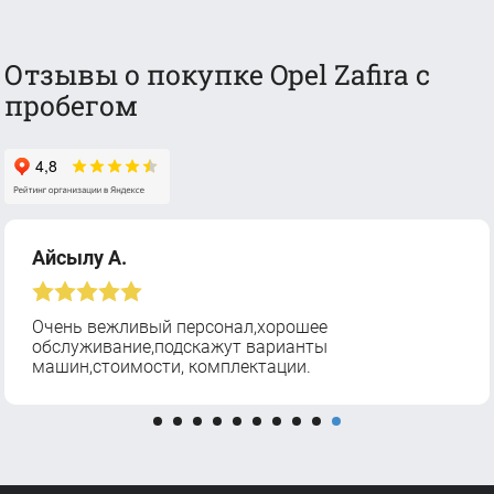
Отзывы о покупке Opel Zafira с
пробегом
Айсылу А.
Очень вежливый персонал,хорошее
обслуживание,подскажут варианты
машин,стоимости, комплектации.