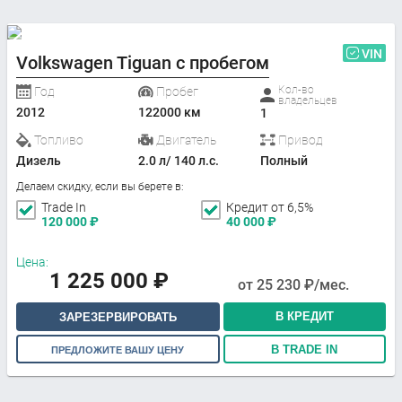
VIN
Volkswagen Tiguan с пробегом
Кол-во
Год
Пробег
владельцев
2012
122000 км
1
Топливо
Двигатель
Привод
Дизель
2.0 л/ 140 л.с.
Полный
Делаем скидку, если вы берете в:
Trade In
Кредит от 6,5%
120 000
₽
40 000
₽
Цена:
1 225 000
₽
от
25 230
₽/мес.
В КРЕДИТ
ЗАРЕЗЕРВИРОВАТЬ
В TRADE IN
ПРЕДЛОЖИТЕ ВАШУ ЦЕНУ