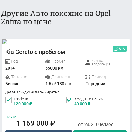
Другие Авто похожие на Opel
Zafira по цене
VIN
Kia Cerato с пробегом
Кол-во
Год
Пробег
владельцев
2014
55000 км
Топливо
Двигатель
Привод
Бензин
1.6 л/ 130 л.с.
Передний
Делаем скидку, если вы берете в:
Trade In
Кредит от 6,5%
120 000
₽
40 000
₽
Цена:
1 169 000
₽
от
24 210
₽/мес.