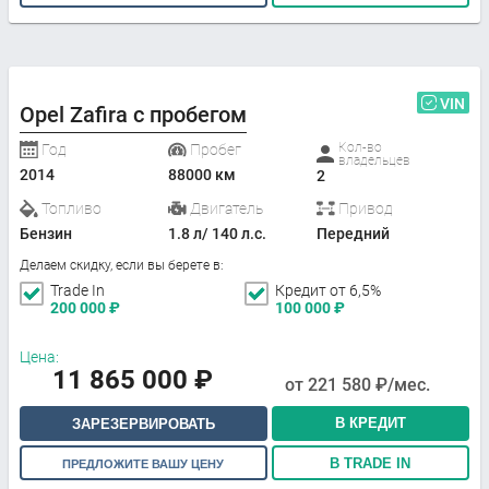
VIN
Opel Zafira с пробегом
Кол-во
Год
Пробег
владельцев
2014
88000 км
2
Топливо
Двигатель
Привод
Бензин
1.8 л/ 140 л.с.
Передний
Делаем скидку, если вы берете в:
Trade In
Кредит от 6,5%
200 000
₽
100 000
₽
Цена:
11 865 000
₽
от
221 580
₽/мес.
В КРЕДИТ
ЗАРЕЗЕРВИРОВАТЬ
В TRADE IN
ПРЕДЛОЖИТЕ ВАШУ ЦЕНУ