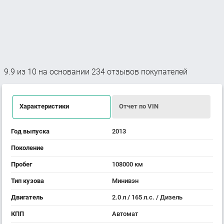
9.9
из
10
на основании
234
отзывов покупателей
Характеристики
Отчет по VIN
Год выпуска
2013
Поколение
Пробег
108000 км
Тип кузова
Минивэн
Двигатель
2.0 л / 165 л.с. / Дизель
КПП
Автомат