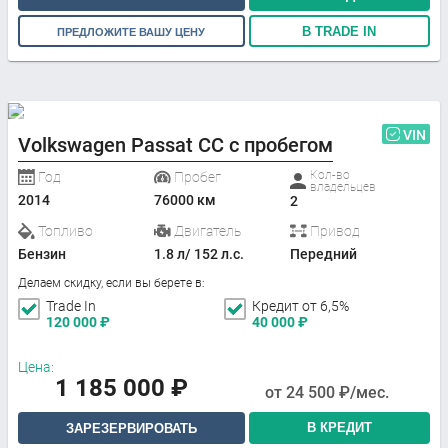
В TRADE IN
ПРЕДЛОЖИТЕ ВАШУ ЦЕНУ
VIN
Volkswagen Passat CC с пробегом
Кол-во
Год
Пробег
владельцев
2014
76000 км
2
Топливо
Двигатель
Привод
Бензин
1.8 л/ 152 л.с.
Передний
Делаем скидку, если вы берете в:
Trade In
Кредит от 6,5%
120 000
₽
40 000
₽
Цена:
1 185 000
₽
от
24 500
₽/мес.
В КРЕДИТ
ЗАРЕЗЕРВИРОВАТЬ