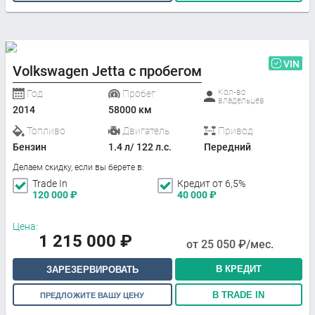
VIN
Volkswagen Jetta с пробегом
Кол-во
Год
Пробег
владельцев
2014
58000 км
Топливо
Двигатель
Привод
Бензин
1.4 л/ 122 л.с.
Передний
Делаем скидку, если вы берете в:
Trade In
Кредит от 6,5%
120 000
₽
40 000
₽
Цена:
1 215 000
₽
от
25 050
₽/мес.
В КРЕДИТ
ЗАРЕЗЕРВИРОВАТЬ
В TRADE IN
ПРЕДЛОЖИТЕ ВАШУ ЦЕНУ