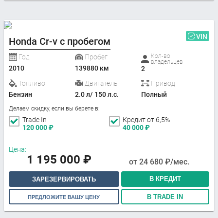
VIN
Honda Cr-v с пробегом
Кол-во
Год
Пробег
владельцев
2010
139880 км
2
Топливо
Двигатель
Привод
Бензин
2.0 л/ 150 л.с.
Полный
Делаем скидку, если вы берете в:
Trade In
Кредит от 6,5%
120 000
₽
40 000
₽
Цена:
1 195 000
₽
от
24 680
₽/мес.
В КРЕДИТ
ЗАРЕЗЕРВИРОВАТЬ
В TRADE IN
ПРЕДЛОЖИТЕ ВАШУ ЦЕНУ