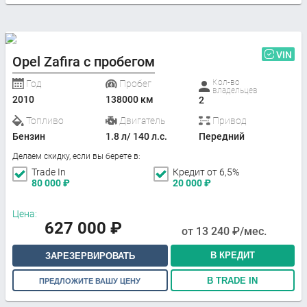
VIN
Opel Zafira с пробегом
Кол-во
Год
Пробег
владельцев
2010
138000 км
2
Топливо
Двигатель
Привод
Бензин
1.8 л/ 140 л.с.
Передний
Делаем скидку, если вы берете в:
Trade In
Кредит от 6,5%
80 000
₽
20 000
₽
Цена:
627 000
₽
от
13 240
₽/мес.
В КРЕДИТ
ЗАРЕЗЕРВИРОВАТЬ
В TRADE IN
ПРЕДЛОЖИТЕ ВАШУ ЦЕНУ