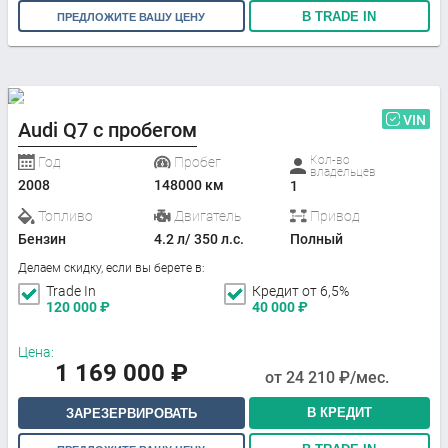
В TRADE IN
ПРЕДЛОЖИТЕ ВАШУ ЦЕНУ
VIN
Audi Q7 с пробегом
Кол-во
Год
Пробег
владельцев
2008
148000 км
1
Топливо
Двигатель
Привод
Бензин
4.2 л/ 350 л.с.
Полный
Делаем скидку, если вы берете в:
Trade In
Кредит от 6,5%
120 000
₽
40 000
₽
Цена:
1 169 000
₽
от
24 210
₽/мес.
В КРЕДИТ
ЗАРЕЗЕРВИРОВАТЬ