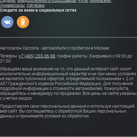
Седаны
,
Внедорожники и Кроссоверы
,
Купе
,
Минивэны
,
Универсалы
,
Хэтчбэки
Следите за нами в социальных сетях
Автосалон Carzona - автомобили с пробегом в Москве
Телефон:
+7 (495) 255-36-38
,
график работы: Ежедневно с 09:00 до
21:00
Обращаем ваше внимание на то, что данный интернет-сайт носит
исключительно информационный характер и ни при каких условиях
не является публичной офертой, определяемой положением ч. 2 ст.
437 Гражданского кодекса Российской Федерации. Для получения
подробной информации о стоимости автомобилей, пожалуйста,
обращайтесь к менеджеру по продажам. Все цены на сайте указаны
с учетом скидок.
Предоставляя свои персональные данные и используя настоящий
веб-сайт, Вы соглашаетесь с обработкой Ваших персональных
данных и принимаете условия их обработки.