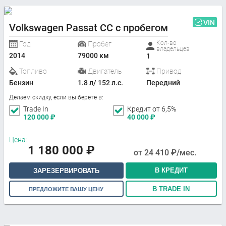
VIN
Volkswagen Passat CC с пробегом
Кол-во
Год
Пробег
владельцев
2014
79000 км
1
Топливо
Двигатель
Привод
Бензин
1.8 л/ 152 л.с.
Передний
Делаем скидку, если вы берете в:
Trade In
Кредит от 6,5%
120 000
₽
40 000
₽
Цена:
1 180 000
₽
от
24 410
₽/мес.
В КРЕДИТ
ЗАРЕЗЕРВИРОВАТЬ
В TRADE IN
ПРЕДЛОЖИТЕ ВАШУ ЦЕНУ