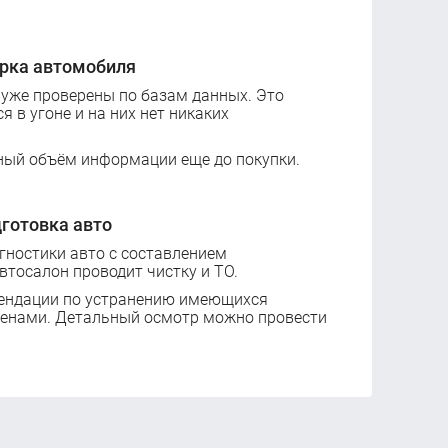
рка автомобиля
 уже проверены по базам данных. Это
ся в угоне и на них нет никаких
ный объём информации еще до покупки.
готовка авто
ностики авто с составлением
втосалон проводит чистку и ТО.
ендации по устранению имеющихся
ценами. Детальный осмотр можно провести