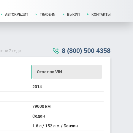
АВТОКРЕДИТ
TRADE-IN
ВЫКУП
КОНТАКТЫ
8 (800) 500 4358
лона 2 года
Отчет по VIN
2014
79000 км
Седан
1.8 л / 152 л.с. / Бензин