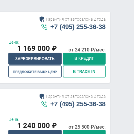
Гарантия от автосалона 2 года
+7 (495) 255-36-38
Цена:
1 169 000
₽
от
24 210
₽/мес.
В КРЕДИТ
ЗАРЕЗЕРВИРОВАТЬ
В TRADE IN
ПРЕДЛОЖИТЕ ВАШУ ЦЕНУ
Гарантия от автосалона 2 года
+7 (495) 255-36-38
Цена:
1 240 000
₽
от
25 500
₽/мес.