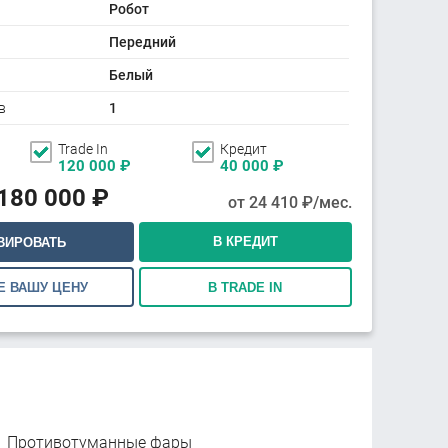
Робот
Передний
Белый
в
1
Trade In
Кредит
120 000
₽
40 000
₽
 180 000
₽
от
24 410
₽/мес.
В КРЕДИТ
ВИРОВАТЬ
Е ВАШУ ЦЕНУ
В TRADE IN
Противотуманные фары