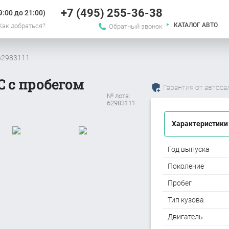
+7 (495) 255-36-38
:00 до 21:00)
КАТАЛОГ АВТО
Как добраться?
Обратный звонок
#62983111
C с пробегом
Гарантия от автоса
№ лота:
62983111
Характеристики
Год выпуска
Поколение
Пробег
Тип кузова
Двигатель