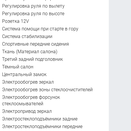
Регулировка руля по вылету
Регулировка руля по высоте
Розетка 12V
Система помощи при старте в гору
Система стабилизации
Спортивные передние сидения
Ткань (Материал салона)
Третий задний подголовник
Тёмный салон
Центральный замок
Электрообогрев зеркал
Электрообогрев зоны стеклоочистителей
Электрообогрев форсунок
стеклоомывателей
Электропривод зеркал
Электростеклоподъёмники задние
Электростеклоподъёмники передние