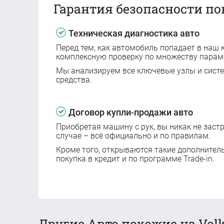
Гарантия безопасности по
Техническая диагностика авто
Перед тем, как автомобиль попадает в наш к
комплексную проверку по множеству парам
Мы анализируем все ключевые узлы и сист
средства.
Договор купли-продажи авто
Приобретая машину с рук, вы никак не заст
случае – всё официально и по правилам.
Кроме того, открываются такие дополнител
покупка в кредит и по программе Trade-in.
Другие Авто похожие на Volk