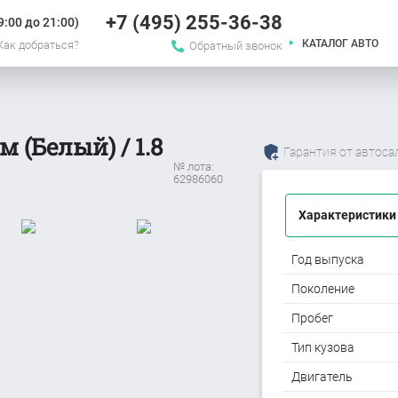
+7 (495) 255-36-38
:00 до 21:00)
КАТАЛОГ АВТО
Как добраться?
Обратный звонок
м (Белый) / 1.8
Гарантия от автоса
№ лота:
62986060
Характеристики
Год выпуска
Поколение
Пробег
Тип кузова
Двигатель