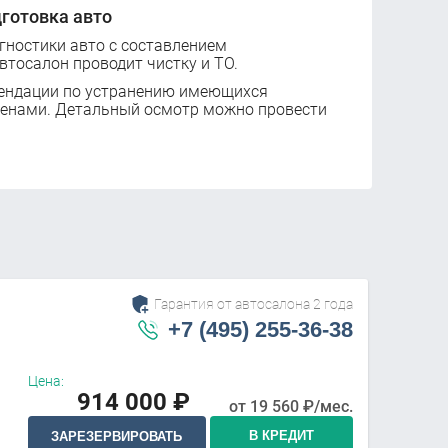
готовка авто
ностики авто с составлением
втосалон проводит чистку и ТО.
ендации по устранению имеющихся
ценами. Детальный осмотр можно провести
Гарантия от автосалона 2 года
+7 (495) 255-36-38
Цена:
914 000
₽
от
19 560
₽/мес.
В КРЕДИТ
ЗАРЕЗЕРВИРОВАТЬ