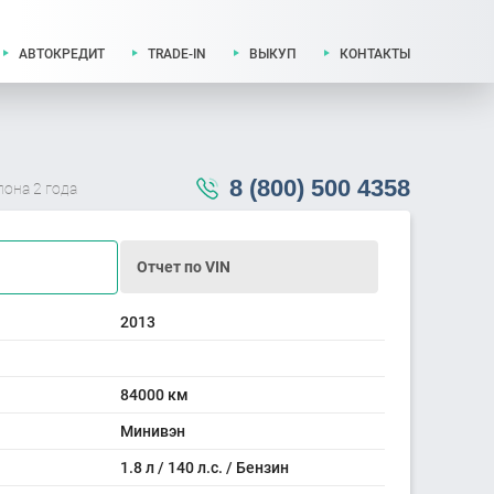
АВТОКРЕДИТ
TRADE-IN
ВЫКУП
КОНТАКТЫ
8 (800) 500 4358
лона 2 года
Отчет по VIN
2013
84000 км
Минивэн
1.8 л / 140 л.с. / Бензин