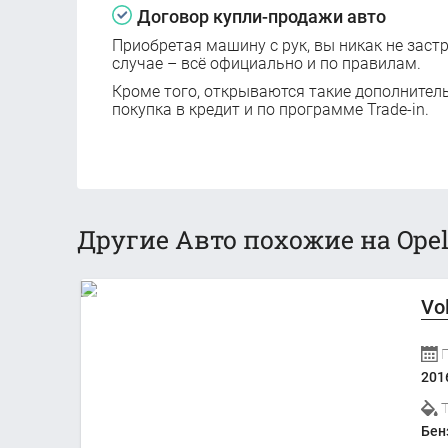
Договор купли-продажи авто
Приобретая машину с рук, вы никак не заст
случае – всё официально и по правилам.
Кроме того, открываются такие дополнител
покупка в кредит и по программе Trade-in.
Другие Авто похожие на Opel 
Vo
201
Бен