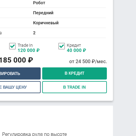
Робот
Передний
Коричневый
в
2
Trade In
Кредит
120 000
₽
40 000
₽
 185 000
₽
от
24 500
₽/мес.
В КРЕДИТ
ВИРОВАТЬ
Е ВАШУ ЦЕНУ
В TRADE IN
Регулировка руля по высоте