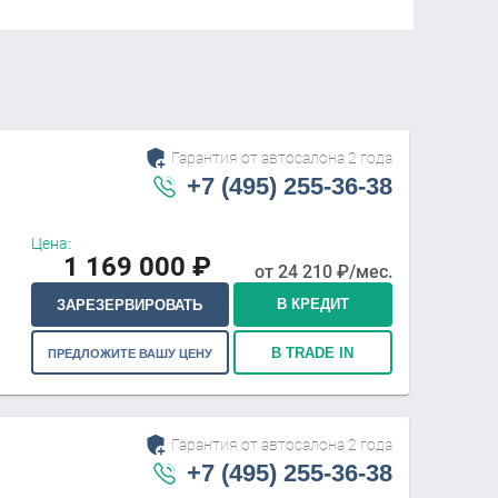
Гарантия от автосалона 2 года
+7 (495) 255-36-38
Цена:
1 169 000
₽
от
24 210
₽/мес.
В КРЕДИТ
ЗАРЕЗЕРВИРОВАТЬ
В TRADE IN
ПРЕДЛОЖИТЕ ВАШУ ЦЕНУ
Гарантия от автосалона 2 года
+7 (495) 255-36-38