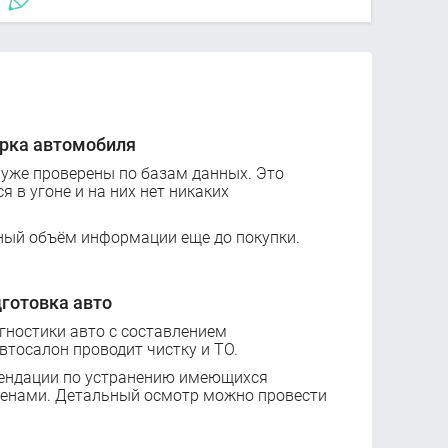
рка автомобиля
 уже проверены по базам данных. Это
ся в угоне и на них нет никаких
ный объём информации еще до покупки.
готовка авто
ностики авто с составлением
втосалон проводит чистку и ТО.
ендации по устранению имеющихся
ценами. Детальный осмотр можно провести