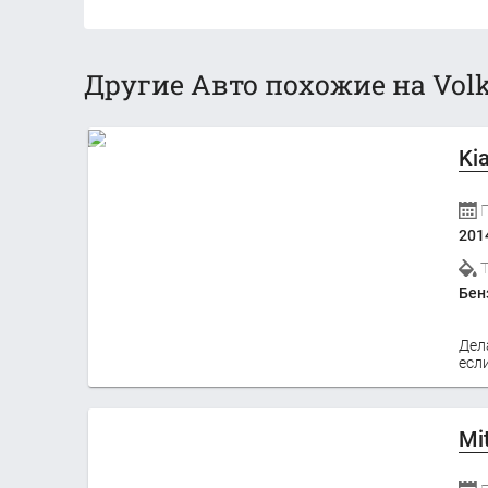
Другие Авто похожие на Volk
Ki
201
Бен
Дел
если
Mi