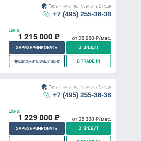
Гарантия от автосалона 2 года
+7 (495) 255-36-38
Цена:
1 215 000
₽
от
25 050
₽/мес.
В КРЕДИТ
ЗАРЕЗЕРВИРОВАТЬ
В TRADE IN
ПРЕДЛОЖИТЕ ВАШУ ЦЕНУ
Гарантия от автосалона 2 года
+7 (495) 255-36-38
Цена:
1 229 000
₽
от
25 300
₽/мес.
В КРЕДИТ
ЗАРЕЗЕРВИРОВАТЬ