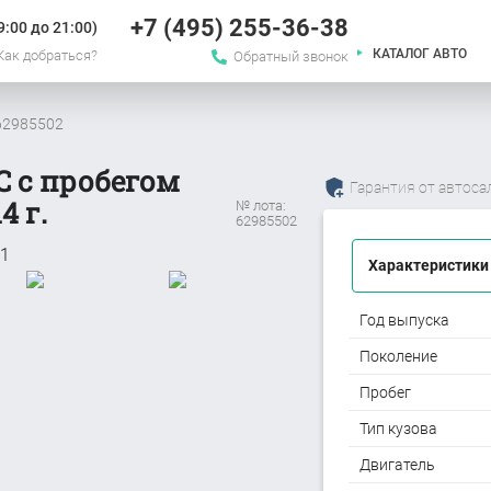
+7 (495) 255-36-38
:00 до 21:00)
КАТАЛОГ АВТО
Как добраться?
Обратный звонок
#62985502
C с пробегом
Гарантия от автоса
4 г.
№ лота:
62985502
Характеристики
Год выпуска
Поколение
Пробег
Тип кузова
Двигатель