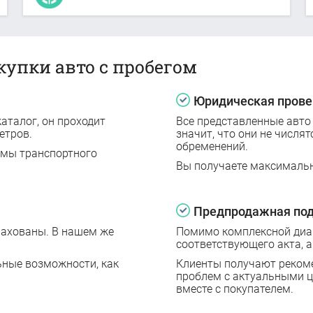
купки авто с пробегом
Юридическая прове
аталог, он проходит
Все представленные авто
етров.
значит, что они не числят
обременений.
емы транспортного
Вы получаете максималь
Предпродажная под
рахованы. В нашем же
Помимо комплексной диаг
соответствующего акта, а
ьные возможности, как
Клиенты получают реком
проблем с актуальными 
вместе с покупателем.