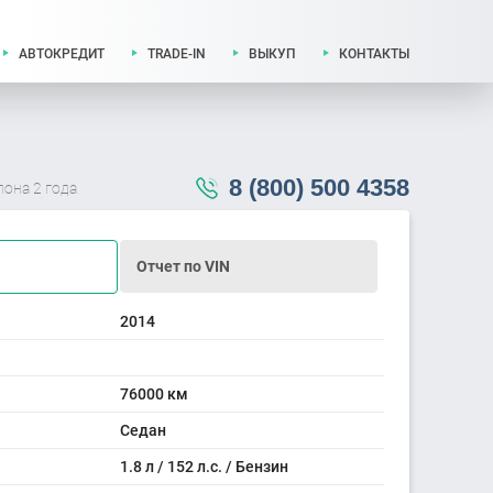
АВТОКРЕДИТ
TRADE-IN
ВЫКУП
КОНТАКТЫ
8 (800) 500 4358
лона 2 года
Отчет по VIN
2014
76000 км
Седан
1.8 л / 152 л.с. / Бензин