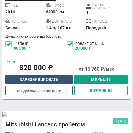
Кол-во
Год
Пробег
владельцев
2014
64000 км
1
Топливо
Двигатель
Привод
Бензин
1.4 л/ 107 л.с.
Передний
Делаем скидку, если вы берете в:
Trade In
Кредит от 6,5%
80 000
₽
20 000
₽
Цена:
820 000
₽
от
16 760
₽/мес.
В КРЕДИТ
ЗАРЕЗЕРВИРОВАТЬ
В TRADE IN
ПРЕДЛОЖИТЕ ВАШУ ЦЕНУ
VIN
Mitsubishi Lancer с пробегом