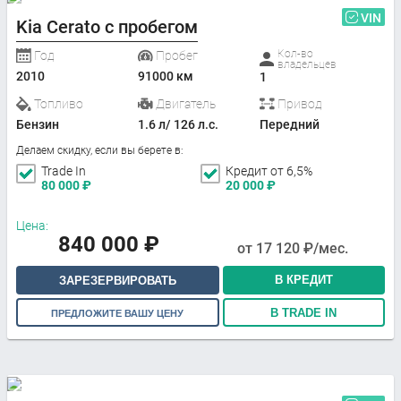
VIN
Kia Cerato с пробегом
Кол-во
Год
Пробег
владельцев
2010
91000 км
1
Топливо
Двигатель
Привод
Бензин
1.6 л/ 126 л.с.
Передний
Делаем скидку, если вы берете в:
Trade In
Кредит от 6,5%
80 000
₽
20 000
₽
Цена:
840 000
₽
от
17 120
₽/мес.
В КРЕДИТ
ЗАРЕЗЕРВИРОВАТЬ
В TRADE IN
ПРЕДЛОЖИТЕ ВАШУ ЦЕНУ