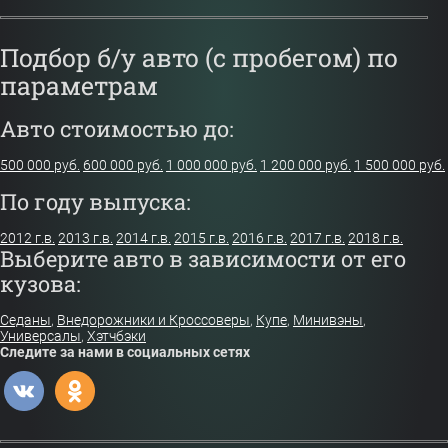
Подбор б/у авто (с пробегом) по
параметрам
Авто стоимостью до:
500 000 руб.
600 000 руб.
1 000 000 руб.
1 200 000 руб.
1 500 000 руб.
По году выпуска:
2012 г.в.
2013 г.в.
2014 г.в.
2015 г.в.
2016 г.в.
2017 г.в.
2018 г.в.
Выберите авто в зависимости от его
кузова:
Седаны
,
Внедорожники и Кроссоверы
,
Купе
,
Минивэны
,
Универсалы
,
Хэтчбэки
Следите за нами в социальных сетях