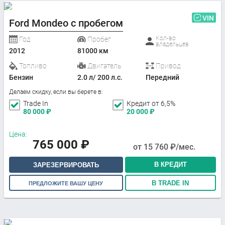
VIN
Ford Mondeo с пробегом
Кол-во
Год
Пробег
владельцев
2012
81000 км
Топливо
Двигатель
Привод
Бензин
2.0 л/ 200 л.с.
Передний
Делаем скидку, если вы берете в:
Trade In
Кредит от 6,5%
80 000
₽
20 000
₽
Цена:
765 000
₽
от
15 760
₽/мес.
В КРЕДИТ
ЗАРЕЗЕРВИРОВАТЬ
В TRADE IN
ПРЕДЛОЖИТЕ ВАШУ ЦЕНУ