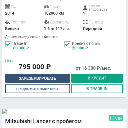
Кол-во
Год
Пробег
владельцев
2014
102000 км
1
Топливо
Двигатель
Привод
Бензин
1.6 л/ 117 л.с.
Передний
Делаем скидку, если вы берете в:
Trade In
Кредит от 6,5%
80 000
₽
20 000
₽
Цена:
795 000
₽
от
16 300
₽/мес.
В КРЕДИТ
ЗАРЕЗЕРВИРОВАТЬ
В TRADE IN
ПРЕДЛОЖИТЕ ВАШУ ЦЕНУ
VIN
Mitsubishi Lancer с пробегом