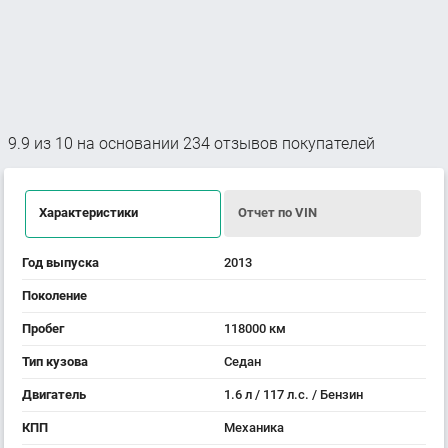
9.9
из
10
на основании
234
отзывов покупателей
Характеристики
Отчет по VIN
Год выпуска
2013
Поколение
Пробег
118000 км
Тип кузова
Седан
Двигатель
1.6 л / 117 л.с. / Бензин
КПП
Механика