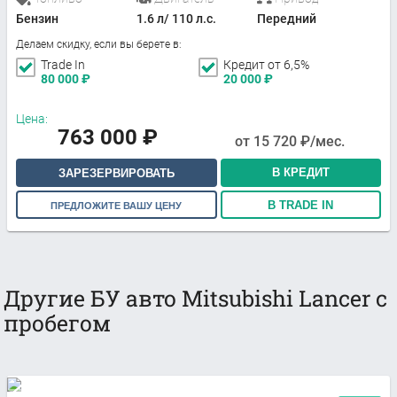
Бензин
1.6 л/ 110 л.с.
Передний
Делаем скидку, если вы берете в:
Trade In
Кредит от 6,5%
80 000
₽
20 000
₽
Цена:
763 000
₽
от
15 720
₽/мес.
В КРЕДИТ
ЗАРЕЗЕРВИРОВАТЬ
В TRADE IN
ПРЕДЛОЖИТЕ ВАШУ ЦЕНУ
Другие БУ авто Mitsubishi Lancer с
пробегом