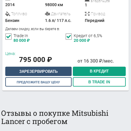
владельцев
2014
98000 км
1
Топливо
Двигатель
Привод
Бензин
1.6 л/ 117 л.с.
Передний
Делаем скидку, если вы берете в:
Trade In
Кредит от 6,5%
80 000
₽
20 000
₽
Цена:
795 000
₽
от
16 300
₽/мес.
В КРЕДИТ
ЗАРЕЗЕРВИРОВАТЬ
В TRADE IN
ПРЕДЛОЖИТЕ ВАШУ ЦЕНУ
Отзывы о покупке Mitsubishi
Lancer с пробегом