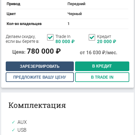
Привод
Передний
Цвет
Черный
Кол-во владельцев
1
Делаем скидку,
Trade In
Кредит
если вы берете в:
80 000
₽
20 000
₽
780 000
₽
Цена:
от
16 030
₽/мес.
В КРЕДИТ
ЗАРЕЗЕРВИРОВАТЬ
ПРЕДЛОЖИТЕ ВАШУ ЦЕНУ
В TRADE IN
Комплектация
AUX
USB