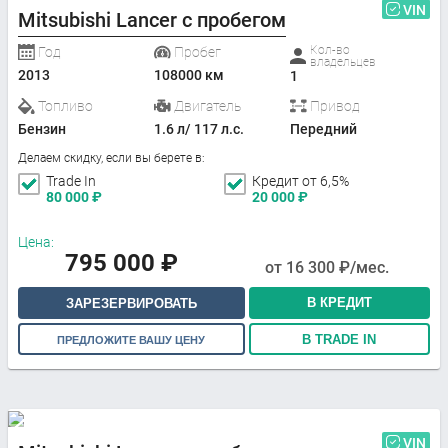
VIN
Mitsubishi Lancer с пробегом
Кол-во
Год
Пробег
владельцев
2013
108000 км
1
Топливо
Двигатель
Привод
Бензин
1.6 л/ 117 л.с.
Передний
Делаем скидку, если вы берете в:
Trade In
Кредит от 6,5%
80 000
₽
20 000
₽
Цена:
795 000
₽
от
16 300
₽/мес.
В КРЕДИТ
ЗАРЕЗЕРВИРОВАТЬ
В TRADE IN
ПРЕДЛОЖИТЕ ВАШУ ЦЕНУ
VIN