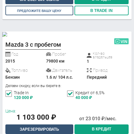
В TRADE IN
ПРЕДЛОЖИТЕ ВАШУ ЦЕНУ
VIN
Mazda 3 с пробегом
Кол-во
Год
Пробег
владельцев
2015
79800 км
1
Топливо
Двигатель
Привод
Бензин
1.6 л/ 104 л.с.
Передний
Делаем скидку, если вы берете в:
Trade In
Кредит от 6,5%
120 000
₽
40 000
₽
Цена:
1 103 000
₽
от
23 010
₽/мес.
В КРЕДИТ
ЗАРЕЗЕРВИРОВАТЬ