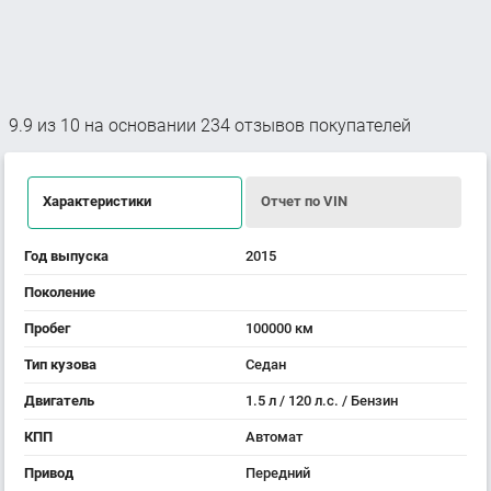
9.9
из
10
на основании
234
отзывов покупателей
Характеристики
Отчет по VIN
Год выпуска
2015
Поколение
Пробег
100000 км
Тип кузова
Седан
Двигатель
1.5 л / 120 л.с. / Бензин
КПП
Автомат
Привод
Передний