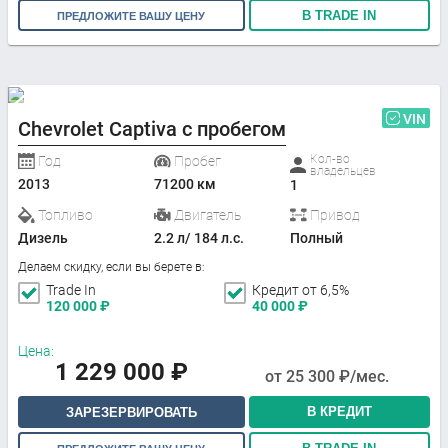
В TRADE IN
ПРЕДЛОЖИТЕ ВАШУ ЦЕНУ
VIN
Chevrolet Captiva с пробегом
Кол-во
Год
Пробег
владельцев
2013
71200 км
1
Топливо
Двигатель
Привод
Дизель
2.2 л/ 184 л.с.
Полный
Делаем скидку, если вы берете в:
Trade In
Кредит от 6,5%
120 000
₽
40 000
₽
Цена:
1 229 000
₽
от
25 300
₽/мес.
В КРЕДИТ
ЗАРЕЗЕРВИРОВАТЬ