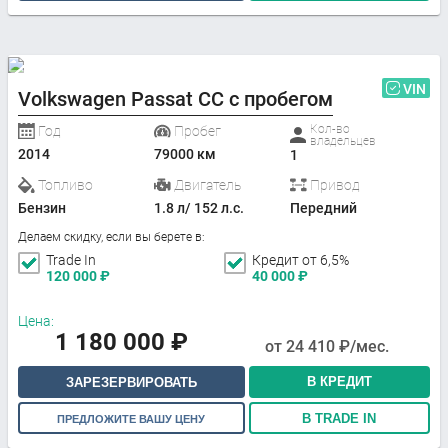
VIN
Volkswagen Passat CC с пробегом
Кол-во
Год
Пробег
владельцев
2014
79000 км
1
Топливо
Двигатель
Привод
Бензин
1.8 л/ 152 л.с.
Передний
Делаем скидку, если вы берете в:
Trade In
Кредит от 6,5%
120 000
₽
40 000
₽
Цена:
1 180 000
₽
от
24 410
₽/мес.
В КРЕДИТ
ЗАРЕЗЕРВИРОВАТЬ
В TRADE IN
ПРЕДЛОЖИТЕ ВАШУ ЦЕНУ