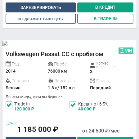
В КРЕДИТ
ЗАРЕЗЕРВИРОВАТЬ
В TRADE IN
ПРЕДЛОЖИТЕ ВАШУ ЦЕНУ
VIN
Volkswagen Passat CC с пробегом
Кол-во
Год
Пробег
владельцев
2014
76000 км
2
Топливо
Двигатель
Привод
Бензин
1.8 л/ 152 л.с.
Передний
Делаем скидку, если вы берете в:
Trade In
Кредит от 6,5%
120 000
₽
40 000
₽
Цена:
1 185 000
₽
от
24 500
₽/мес.