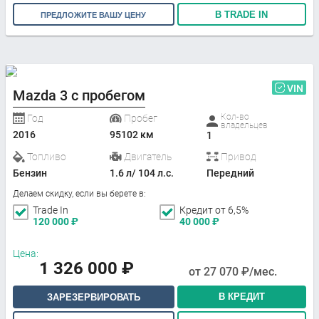
В TRADE IN
ПРЕДЛОЖИТЕ ВАШУ ЦЕНУ
VIN
Mazda 3 с пробегом
Кол-во
Год
Пробег
владельцев
2016
95102 км
1
Топливо
Двигатель
Привод
Бензин
1.6 л/ 104 л.с.
Передний
Делаем скидку, если вы берете в:
Trade In
Кредит от 6,5%
120 000
₽
40 000
₽
Цена:
1 326 000
₽
от
27 070
₽/мес.
В КРЕДИТ
ЗАРЕЗЕРВИРОВАТЬ