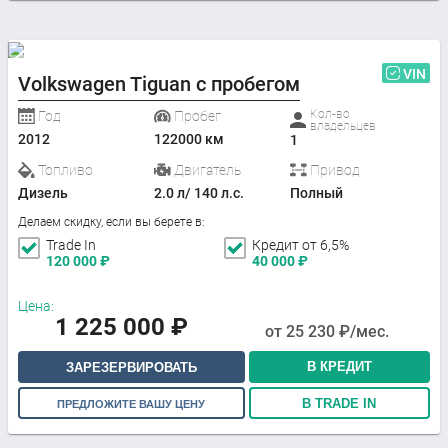
VIN
Volkswagen Tiguan с пробегом
Кол-во
Год
Пробег
владельцев
2012
122000 км
1
Топливо
Двигатель
Привод
Дизель
2.0 л/ 140 л.с.
Полный
Делаем скидку, если вы берете в:
Trade In
Кредит от 6,5%
120 000
₽
40 000
₽
Цена:
1 225 000
₽
от
25 230
₽/мес.
В КРЕДИТ
ЗАРЕЗЕРВИРОВАТЬ
В TRADE IN
ПРЕДЛОЖИТЕ ВАШУ ЦЕНУ