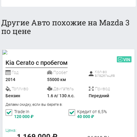
Другие Авто похожие на Mazda 3
по цене
VIN
Kia Cerato с пробегом
Кол-во
Год
Пробег
владельцев
2014
55000 км
Топливо
Двигатель
Привод
Бензин
1.6 л/ 130 л.с.
Передний
Делаем скидку, если вы берете в:
Trade In
Кредит от 6,5%
120 000
₽
40 000
₽
Цена:
1 169 000
₽