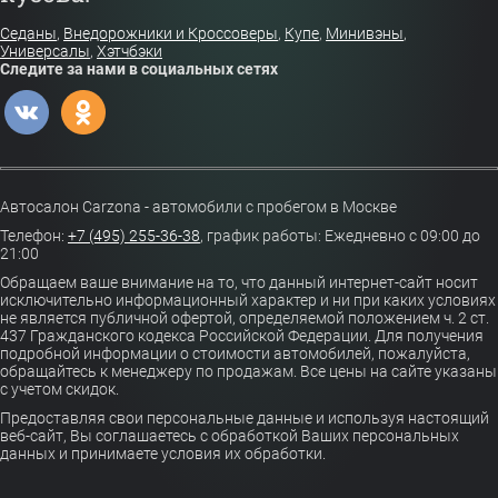
Седаны
,
Внедорожники и Кроссоверы
,
Купе
,
Минивэны
,
Универсалы
,
Хэтчбэки
Следите за нами в социальных сетях
Автосалон Carzona - автомобили с пробегом в Москве
Телефон:
+7 (495) 255-36-38
,
график работы: Ежедневно с 09:00 до
21:00
Обращаем ваше внимание на то, что данный интернет-сайт носит
исключительно информационный характер и ни при каких условиях
не является публичной офертой, определяемой положением ч. 2 ст.
437 Гражданского кодекса Российской Федерации. Для получения
подробной информации о стоимости автомобилей, пожалуйста,
обращайтесь к менеджеру по продажам. Все цены на сайте указаны
с учетом скидок.
Предоставляя свои персональные данные и используя настоящий
веб-сайт, Вы соглашаетесь с обработкой Ваших персональных
данных и принимаете условия их обработки.