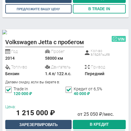
В TRADE IN
ПРЕДЛОЖИТЕ ВАШУ ЦЕНУ
VIN
Volkswagen Jetta с пробегом
Кол-во
Год
Пробег
владельцев
2014
58000 км
Топливо
Двигатель
Привод
Бензин
1.4 л/ 122 л.с.
Передний
Делаем скидку, если вы берете в:
Trade In
Кредит от 6,5%
120 000
₽
40 000
₽
Цена:
1 215 000
₽
от
25 050
₽/мес.
В КРЕДИТ
ЗАРЕЗЕРВИРОВАТЬ