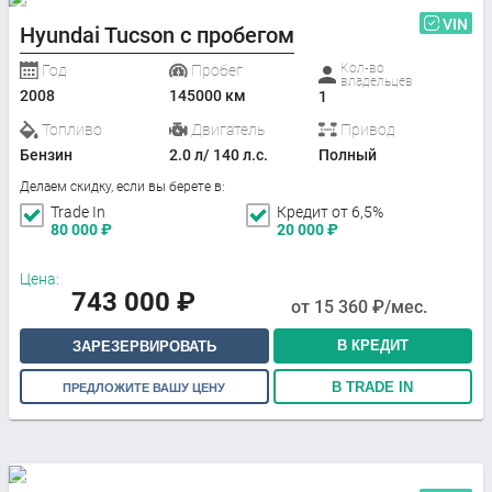
VIN
Hyundai Tucson с пробегом
Кол-во
Год
Пробег
владельцев
2008
145000 км
1
Топливо
Двигатель
Привод
Бензин
2.0 л/ 140 л.с.
Полный
Делаем скидку, если вы берете в:
Trade In
Кредит от 6,5%
80 000
₽
20 000
₽
Цена:
743 000
₽
от
15 360
₽/мес.
В КРЕДИТ
ЗАРЕЗЕРВИРОВАТЬ
В TRADE IN
ПРЕДЛОЖИТЕ ВАШУ ЦЕНУ