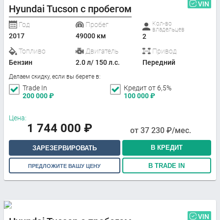
VIN
Hyundai Tucson с пробегом
Кол-во
Год
Пробег
владельцев
2017
49000 км
2
Топливо
Двигатель
Привод
Бензин
2.0 л/ 150 л.с.
Передний
Делаем скидку, если вы берете в:
Trade In
Кредит от 6,5%
200 000
₽
100 000
₽
Цена:
1 744 000
₽
от
37 230
₽/мес.
В КРЕДИТ
ЗАРЕЗЕРВИРОВАТЬ
В TRADE IN
ПРЕДЛОЖИТЕ ВАШУ ЦЕНУ
VIN