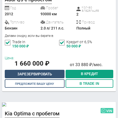
Кол-во
Год
Пробег
владельцев
2012
93000 км
2
Топливо
Двигатель
Привод
Бензин
2.0 л/ 211 л.с.
Полный
Делаем скидку, если вы берете в:
Trade In
Кредит от 6,5%
150 000
₽
50 000
₽
Цена:
1 660 000
₽
от
33 880
₽/мес.
В КРЕДИТ
ЗАРЕЗЕРВИРОВАТЬ
В TRADE IN
ПРЕДЛОЖИТЕ ВАШУ ЦЕНУ
VIN
Kia Optima с пробегом