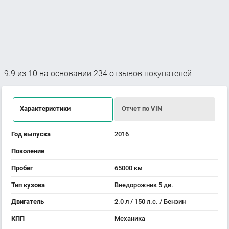
9.9
из
10
на основании
234
отзывов покупателей
Характеристики
Отчет по VIN
Год выпуска
2016
Поколение
Пробег
65000 км
Тип кузова
Внедорожник 5 дв.
Двигатель
2.0 л / 150 л.с. / Бензин
КПП
Механика