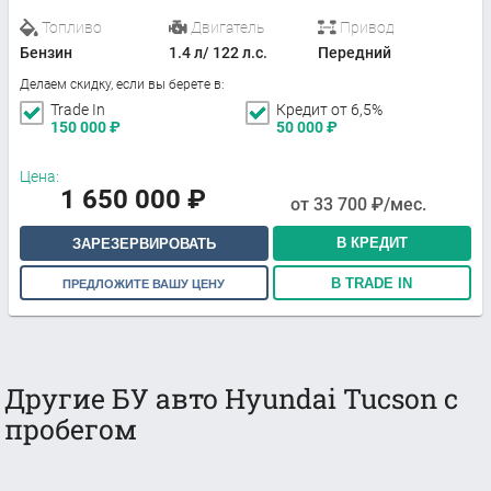
Топливо
Двигатель
Привод
Бензин
1.4 л/ 122 л.с.
Передний
Делаем скидку, если вы берете в:
Trade In
Кредит от 6,5%
150 000
₽
50 000
₽
Цена:
1 650 000
₽
от
33 700
₽/мес.
В КРЕДИТ
ЗАРЕЗЕРВИРОВАТЬ
В TRADE IN
ПРЕДЛОЖИТЕ ВАШУ ЦЕНУ
Другие БУ авто Hyundai Tucson с
пробегом