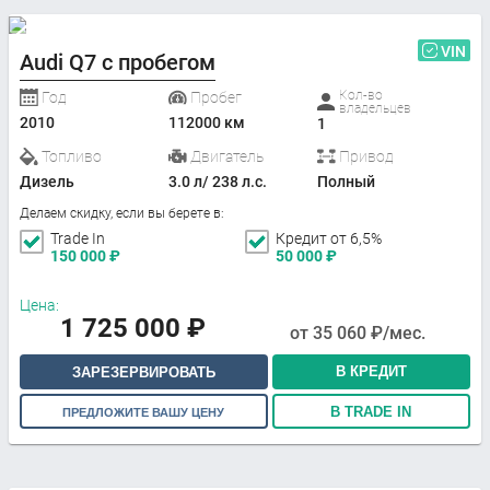
VIN
Audi Q7 с пробегом
Кол-во
Год
Пробег
владельцев
2010
112000 км
1
Топливо
Двигатель
Привод
Дизель
3.0 л/ 238 л.с.
Полный
Делаем скидку, если вы берете в:
Trade In
Кредит от 6,5%
150 000
₽
50 000
₽
Цена:
1 725 000
₽
от
35 060
₽/мес.
В КРЕДИТ
ЗАРЕЗЕРВИРОВАТЬ
В TRADE IN
ПРЕДЛОЖИТЕ ВАШУ ЦЕНУ