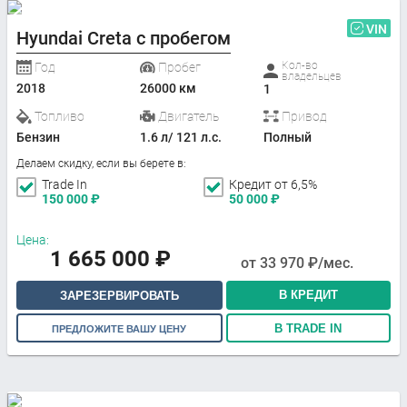
VIN
Hyundai Creta с пробегом
Кол-во
Год
Пробег
владельцев
2018
26000 км
1
Топливо
Двигатель
Привод
Бензин
1.6 л/ 121 л.с.
Полный
Делаем скидку, если вы берете в:
Trade In
Кредит от 6,5%
150 000
₽
50 000
₽
Цена:
1 665 000
₽
от
33 970
₽/мес.
В КРЕДИТ
ЗАРЕЗЕРВИРОВАТЬ
В TRADE IN
ПРЕДЛОЖИТЕ ВАШУ ЦЕНУ