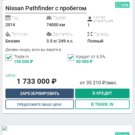
VIN
Nissan Pathfinder с пробегом
Кол-во
Год
Пробег
владельцев
2014
74000 км
1
Топливо
Двигатель
Привод
Бензин
3.5 л/ 249 л.с.
Полный
Делаем скидку, если вы берете в:
Trade In
Кредит от 6,5%
150 000
₽
50 000
₽
Цена:
1 733 000
₽
от
35 210
₽/мес.
В КРЕДИТ
ЗАРЕЗЕРВИРОВАТЬ
В TRADE IN
ПРЕДЛОЖИТЕ ВАШУ ЦЕНУ