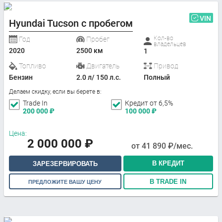
VIN
Hyundai Tucson с пробегом
Кол-во
Год
Пробег
владельцев
2020
2500 км
1
Топливо
Двигатель
Привод
Бензин
2.0 л/ 150 л.с.
Полный
Делаем скидку, если вы берете в:
Trade In
Кредит от 6,5%
200 000
₽
100 000
₽
Цена:
2 000 000
₽
от
41 890
₽/мес.
В КРЕДИТ
ЗАРЕЗЕРВИРОВАТЬ
В TRADE IN
ПРЕДЛОЖИТЕ ВАШУ ЦЕНУ