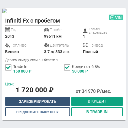
VIN
Infiniti Fx с пробегом
Кол-во
Год
Пробег
владельцев
2013
99611 км
1
Топливо
Двигатель
Привод
Бензин
3.7 л/ 333 л.с.
Полный
Делаем скидку, если вы берете в:
Trade In
Кредит от 6,5%
150 000
₽
50 000
₽
Цена:
1 720 000
₽
от
34 970
₽/мес.
В КРЕДИТ
ЗАРЕЗЕРВИРОВАТЬ
В TRADE IN
ПРЕДЛОЖИТЕ ВАШУ ЦЕНУ