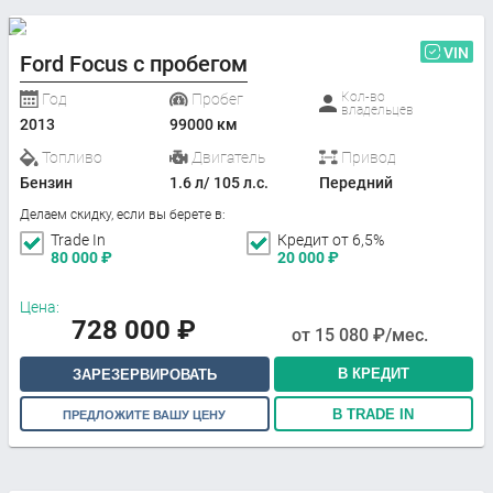
VIN
Ford Focus с пробегом
Кол-во
Год
Пробег
владельцев
2013
99000 км
Топливо
Двигатель
Привод
Бензин
1.6 л/ 105 л.с.
Передний
Делаем скидку, если вы берете в:
Trade In
Кредит от 6,5%
80 000
₽
20 000
₽
Цена:
728 000
₽
от
15 080
₽/мес.
В КРЕДИТ
ЗАРЕЗЕРВИРОВАТЬ
В TRADE IN
ПРЕДЛОЖИТЕ ВАШУ ЦЕНУ