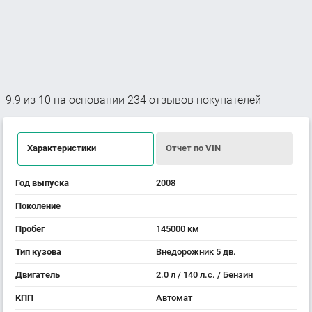
9.9
из
10
на основании
234
отзывов покупателей
Характеристики
Отчет по VIN
Год выпуска
2008
Поколение
Пробег
145000 км
Тип кузова
Внедорожник 5 дв.
Двигатель
2.0 л / 140 л.с. / Бензин
КПП
Автомат