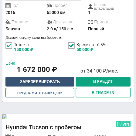
Кол-во
Год
Пробег
владельцев
2016
65000 км
1
Топливо
Двигатель
Привод
Бензин
2.0 л/ 150 л.с.
Полный
Делаем скидку, если вы берете в:
Trade In
Кредит от 6,5%
150 000
₽
50 000
₽
Цена:
1 672 000
₽
от
34 100
₽/мес.
В КРЕДИТ
ЗАРЕЗЕРВИРОВАТЬ
В TRADE IN
ПРЕДЛОЖИТЕ ВАШУ ЦЕНУ
VIN
Hyundai Tucson с пробегом