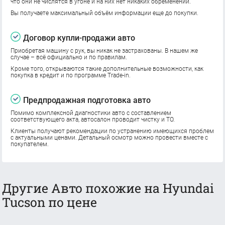
что они не числятся в угоне и на них нет никаких обременений.
Вы получаете максимальный объём информации еще до покупки.
Договор купли-продажи авто
Приобретая машину с рук, вы никак не застрахованы. В нашем же
случае – всё официально и по правилам.
Кроме того, открываются такие дополнительные возможности, как
покупка в кредит и по программе Trade-in.
Предпродажная подготовка авто
Помимо комплексной диагностики авто с составлением
соответствующего акта, автосалон проводит чистку и ТО.
Клиенты получают рекомендации по устранению имеющихся проблем
с актуальными ценами. Детальный осмотр можно провести вместе с
покупателем.
Другие Авто похожие на Hyundai
Tucson по цене