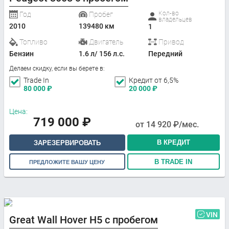
Кол-во
Год
Пробег
владельцев
2010
139480 км
1
Топливо
Двигатель
Привод
Бензин
1.6 л/ 156 л.с.
Передний
Делаем скидку, если вы берете в:
Trade In
Кредит от 6,5%
80 000
₽
20 000
₽
Цена:
719 000
₽
от
14 920
₽/мес.
В КРЕДИТ
ЗАРЕЗЕРВИРОВАТЬ
В TRADE IN
ПРЕДЛОЖИТЕ ВАШУ ЦЕНУ
VIN
Great Wall Hover H5 с пробегом