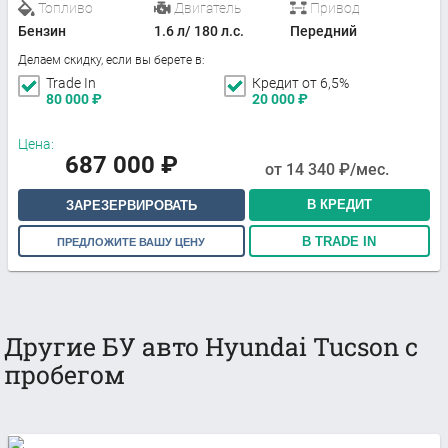
Топливо
Двигатель
Привод
Бензин
1.6 л/ 180 л.с.
Передний
Делаем скидку, если вы берете в:
Trade In
Кредит от 6,5%
80 000
₽
20 000
₽
Цена:
687 000
₽
от
14 340
₽/мес.
В КРЕДИТ
ЗАРЕЗЕРВИРОВАТЬ
В TRADE IN
ПРЕДЛОЖИТЕ ВАШУ ЦЕНУ
Другие БУ авто Hyundai Tucson с
пробегом