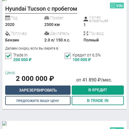
VIN
Hyundai Tucson с пробегом
Кол-во
Год
Пробег
владельцев
2020
2500 км
1
Топливо
Двигатель
Привод
Бензин
2.0 л/ 150 л.с.
Полный
Делаем скидку, если вы берете в:
Trade In
Кредит от 6,5%
200 000
₽
100 000
₽
Цена:
2 000 000
₽
от
41 890
₽/мес.
В КРЕДИТ
ЗАРЕЗЕРВИРОВАТЬ
В TRADE IN
ПРЕДЛОЖИТЕ ВАШУ ЦЕНУ