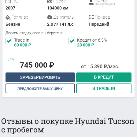
Кол-во
Год
Пробег
владельцев
2007
104000 км
Топливо
Двигатель
Привод
Бензин
2.0 л/ 141 л.с.
Передний
Делаем скидку, если вы берете в:
Trade In
Кредит от 6,5%
80 000
₽
20 000
₽
Цена:
745 000
₽
от
15 390
₽/мес.
В КРЕДИТ
ЗАРЕЗЕРВИРОВАТЬ
В TRADE IN
ПРЕДЛОЖИТЕ ВАШУ ЦЕНУ
Отзывы о покупке Hyundai Tucson
с пробегом