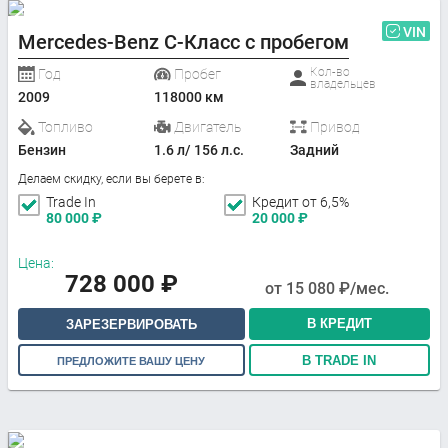
VIN
Mercedes-Benz C-Класс с пробегом
Кол-во
Год
Пробег
владельцев
2009
118000 км
Топливо
Двигатель
Привод
Бензин
1.6 л/ 156 л.с.
Задний
Делаем скидку, если вы берете в:
Trade In
Кредит от 6,5%
80 000
₽
20 000
₽
Цена:
728 000
₽
от
15 080
₽/мес.
В КРЕДИТ
ЗАРЕЗЕРВИРОВАТЬ
В TRADE IN
ПРЕДЛОЖИТЕ ВАШУ ЦЕНУ