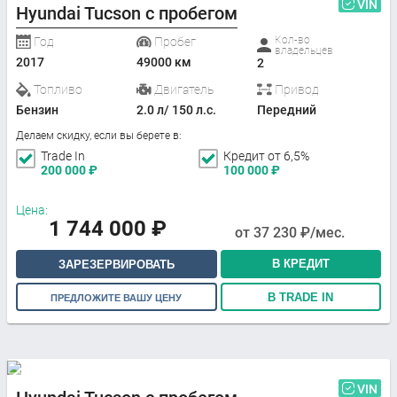
VIN
Hyundai Tucson с пробегом
Кол-во
Год
Пробег
владельцев
2017
49000 км
2
Топливо
Двигатель
Привод
Бензин
2.0 л/ 150 л.с.
Передний
Делаем скидку, если вы берете в:
Trade In
Кредит от 6,5%
200 000
₽
100 000
₽
Цена:
1 744 000
₽
от
37 230
₽/мес.
В КРЕДИТ
ЗАРЕЗЕРВИРОВАТЬ
В TRADE IN
ПРЕДЛОЖИТЕ ВАШУ ЦЕНУ
VIN