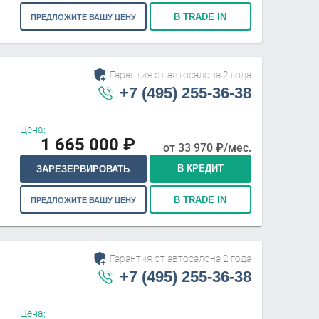
В TRADE IN
ПРЕДЛОЖИТЕ ВАШУ ЦЕНУ
Гарантия от автосалона 2 года
+7 (495) 255-36-38
Цена:
1 665 000
₽
от
33 970
₽/мес.
В КРЕДИТ
ЗАРЕЗЕРВИРОВАТЬ
В TRADE IN
ПРЕДЛОЖИТЕ ВАШУ ЦЕНУ
Гарантия от автосалона 2 года
+7 (495) 255-36-38
Цена: