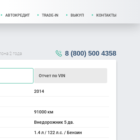
АВТОКРЕДИТ
TRADE-IN
ВЫКУП
КОНТАКТЫ
8 (800) 500 4358
лона 2 года
Отчет по VIN
2014
91000 км
Внедорожник 5 дв.
1.4 л / 122 л.с. / Бензин