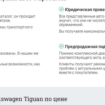
Юридическая прове
аталог, он проходит
Все представленные авто
етров.
значит, что они не числят
обременений.
емы транспортного
Вы получаете максималь
Предпродажная под
рахованы. В нашем же
Помимо комплексной диаг
соответствующего акта, а
ьные возможности, как
Клиенты получают реком
проблем с актуальными 
вместе с покупателем.
swagen Tiguan по цене