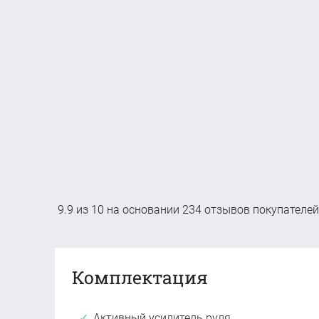
9.9
из
10
на основании
234
отзывов покупателей
Комплектация
Активный усилитель руля