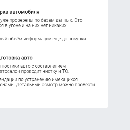
рка автомобиля
 уже проверены по базам данных. Это
ся в угоне и на них нет никаких
ный объём информации еще до покупки.
готовка авто
ностики авто с составлением
втосалон проводит чистку и ТО.
ендации по устранению имеющихся
ценами. Детальный осмотр можно провести