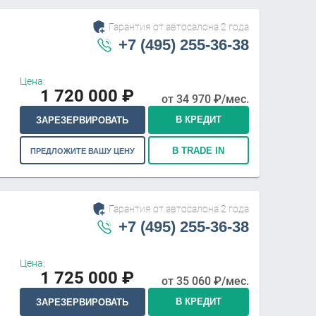
Гарантия от автосалона 2 года
+7 (495) 255-36-38
Цена:
1 720 000
₽
от
34 970
₽/мес.
В КРЕДИТ
ЗАРЕЗЕРВИРОВАТЬ
В TRADE IN
ПРЕДЛОЖИТЕ ВАШУ ЦЕНУ
Гарантия от автосалона 2 года
+7 (495) 255-36-38
Цена:
1 725 000
₽
от
35 060
₽/мес.
В КРЕДИТ
ЗАРЕЗЕРВИРОВАТЬ