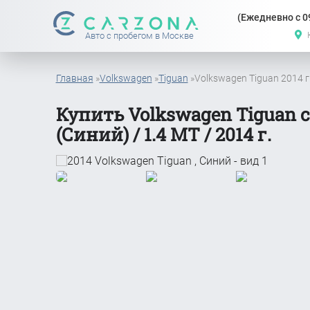
(Ежедневно с 09
Авто с пробегом в Москве
Главная
»
Volkswagen
»
Tiguan
»
Volkswagen Tiguan 2014 г
Купить Volkswagen Tiguan 
(Синий) / 1.4 MT / 2014 г.