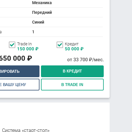
Механика
Передний
Синий
в
1
Trade In
Кредит
150 000
₽
50 000
₽
 650 000
₽
от
33 700
₽/мес.
В КРЕДИТ
ВИРОВАТЬ
Е ВАШУ ЦЕНУ
В TRADE IN
Система «старт-стоп»