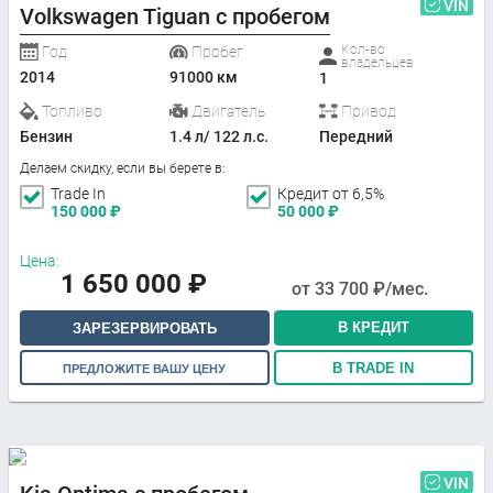
VIN
Volkswagen Tiguan с пробегом
Кол-во
Год
Пробег
владельцев
2014
91000 км
1
Топливо
Двигатель
Привод
Бензин
1.4 л/ 122 л.с.
Передний
Делаем скидку, если вы берете в:
Trade In
Кредит от 6,5%
150 000
₽
50 000
₽
Цена:
1 650 000
₽
от
33 700
₽/мес.
В КРЕДИТ
ЗАРЕЗЕРВИРОВАТЬ
В TRADE IN
ПРЕДЛОЖИТЕ ВАШУ ЦЕНУ
VIN