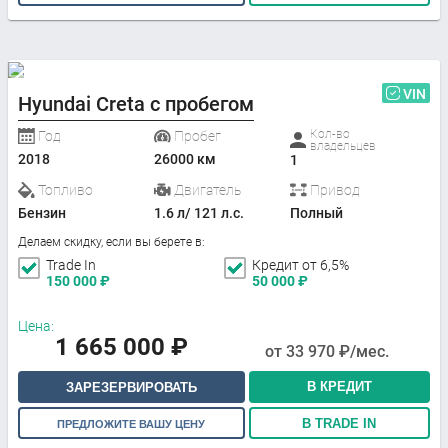
VIN
Hyundai Creta с пробегом
Кол-во
Год
Пробег
владельцев
2018
26000 км
1
Топливо
Двигатель
Привод
Бензин
1.6 л/ 121 л.с.
Полный
Делаем скидку, если вы берете в:
Trade In
Кредит от 6,5%
150 000
₽
50 000
₽
Цена:
1 665 000
₽
от
33 970
₽/мес.
В КРЕДИТ
ЗАРЕЗЕРВИРОВАТЬ
В TRADE IN
ПРЕДЛОЖИТЕ ВАШУ ЦЕНУ