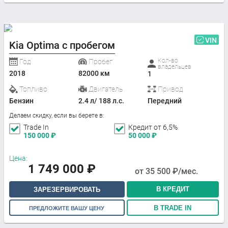
VIN
Kia Optima с пробегом
Кол-во
Год
Пробег
владельцев
2018
82000 км
1
Топливо
Двигатель
Привод
Бензин
2.4 л/ 188 л.с.
Передний
Делаем скидку, если вы берете в:
Trade In
Кредит от 6,5%
150 000
₽
50 000
₽
Цена:
1 749 000
₽
от
35 500
₽/мес.
В КРЕДИТ
ЗАРЕЗЕРВИРОВАТЬ
В TRADE IN
ПРЕДЛОЖИТЕ ВАШУ ЦЕНУ