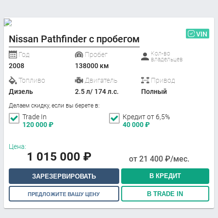
VIN
Nissan Pathfinder с пробегом
Кол-во
Год
Пробег
владельцев
2008
138000 км
Топливо
Двигатель
Привод
Дизель
2.5 л/ 174 л.с.
Полный
Делаем скидку, если вы берете в:
Trade In
Кредит от 6,5%
120 000
₽
40 000
₽
Цена:
1 015 000
₽
от
21 400
₽/мес.
В КРЕДИТ
ЗАРЕЗЕРВИРОВАТЬ
В TRADE IN
ПРЕДЛОЖИТЕ ВАШУ ЦЕНУ