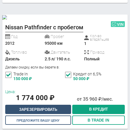
VIN
Nissan Pathfinder с пробегом
Кол-во
Год
Пробег
владельцев
2012
95000 км
1
Топливо
Двигатель
Привод
Дизель
2.5 л/ 190 л.с.
Полный
Делаем скидку, если вы берете в:
Trade In
Кредит от 6,5%
150 000
₽
50 000
₽
Цена:
1 774 000
₽
от
35 960
₽/мес.
В КРЕДИТ
ЗАРЕЗЕРВИРОВАТЬ
В TRADE IN
ПРЕДЛОЖИТЕ ВАШУ ЦЕНУ