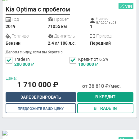
VIN
Kia Optima с пробегом
Кол-во
Год
Пробег
владельцев
2019
71055 км
1
Топливо
Двигатель
Привод
Бензин
2.4 л/ 188 л.с.
Передний
Делаем скидку, если вы берете в:
Trade In
Кредит от 6,5%
200 000
₽
100 000
₽
Цена:
1 710 000
₽
от
36 610
₽/мес.
В КРЕДИТ
ЗАРЕЗЕРВИРОВАТЬ
В TRADE IN
ПРЕДЛОЖИТЕ ВАШУ ЦЕНУ