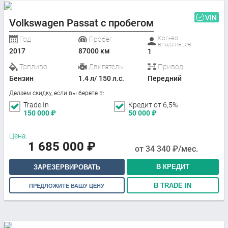
VIN
Volkswagen Passat с пробегом
Кол-во
Год
Пробег
владельцев
2017
87000 км
1
Топливо
Двигатель
Привод
Бензин
1.4 л/ 150 л.с.
Передний
Делаем скидку, если вы берете в:
Trade In
Кредит от 6,5%
150 000
₽
50 000
₽
Цена:
1 685 000
₽
от
34 340
₽/мес.
В КРЕДИТ
ЗАРЕЗЕРВИРОВАТЬ
В TRADE IN
ПРЕДЛОЖИТЕ ВАШУ ЦЕНУ