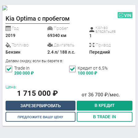
VIN
Kia Optima с пробегом
Кол-во
Год
Пробег
владельцев
2019
69340 км
1
Топливо
Двигатель
Привод
Бензин
2.4 л/ 188 л.с.
Передний
Делаем скидку, если вы берете в:
Trade In
Кредит от 6,5%
200 000
₽
100 000
₽
Цена:
1 715 000
₽
от
36 700
₽/мес.
В КРЕДИТ
ЗАРЕЗЕРВИРОВАТЬ
В TRADE IN
ПРЕДЛОЖИТЕ ВАШУ ЦЕНУ