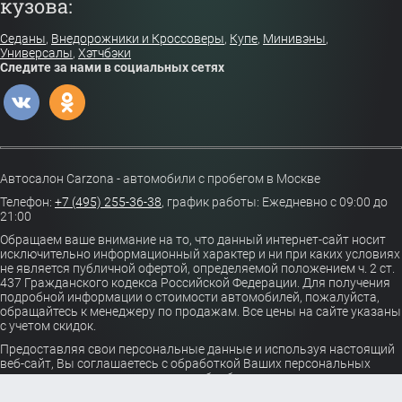
кузова:
Седаны
,
Внедорожники и Кроссоверы
,
Купе
,
Минивэны
,
Универсалы
,
Хэтчбэки
Следите за нами в социальных сетях
Автосалон Carzona - автомобили с пробегом в Москве
Телефон:
+7 (495) 255-36-38
,
график работы: Ежедневно с 09:00 до
21:00
Обращаем ваше внимание на то, что данный интернет-сайт носит
исключительно информационный характер и ни при каких условиях
не является публичной офертой, определяемой положением ч. 2 ст.
437 Гражданского кодекса Российской Федерации. Для получения
подробной информации о стоимости автомобилей, пожалуйста,
обращайтесь к менеджеру по продажам. Все цены на сайте указаны
с учетом скидок.
Предоставляя свои персональные данные и используя настоящий
веб-сайт, Вы соглашаетесь с обработкой Ваших персональных
данных и принимаете условия их обработки.