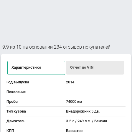
9.9
из
10
на основании
234
отзывов покупателей
Характеристики
Отчет по VIN
Год выпуска
2014
Поколение
Пробег
74000 км
Тип кузова
Внедорожник 5 дв.
Двигатель
3.5 л / 249 л.с. / Бензин
КПП
Вариатор