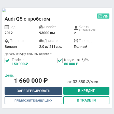
VIN
Audi Q5 с пробегом
Кол-во
Год
Пробег
владельцев
2012
93000 км
2
Топливо
Двигатель
Привод
Бензин
2.0 л/ 211 л.с.
Полный
Делаем скидку, если вы берете в:
Trade In
Кредит от 6,5%
150 000
₽
50 000
₽
Цена:
1 660 000
₽
от
33 880
₽/мес.
В КРЕДИТ
ЗАРЕЗЕРВИРОВАТЬ
В TRADE IN
ПРЕДЛОЖИТЕ ВАШУ ЦЕНУ