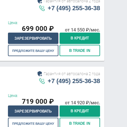
Гарантия от автосалона 2 года
+7 (495) 255-36-38
Цена:
699 000
₽
от
14 550
₽/мес.
В КРЕДИТ
ЗАРЕЗЕРВИРОВАТЬ
В TRADE IN
ПРЕДЛОЖИТЕ ВАШУ ЦЕНУ
Гарантия от автосалона 2 года
+7 (495) 255-36-38
Цена:
719 000
₽
от
14 920
₽/мес.
В КРЕДИТ
ЗАРЕЗЕРВИРОВАТЬ
В TRADE IN
ПРЕДЛОЖИТЕ ВАШУ ЦЕНУ