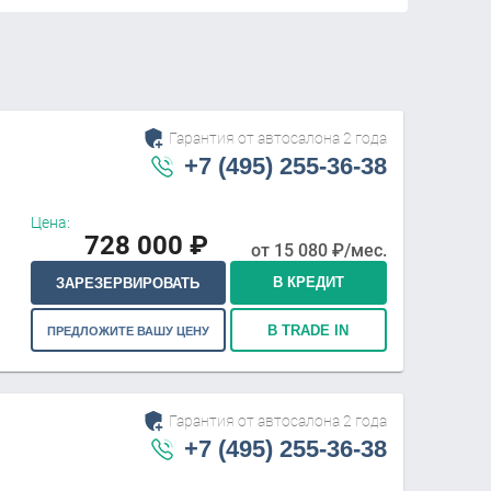
Гарантия от автосалона 2 года
+7 (495) 255-36-38
Цена:
728 000
₽
от
15 080
₽/мес.
В КРЕДИТ
ЗАРЕЗЕРВИРОВАТЬ
В TRADE IN
ПРЕДЛОЖИТЕ ВАШУ ЦЕНУ
Гарантия от автосалона 2 года
+7 (495) 255-36-38