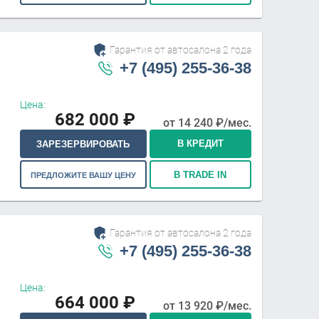
Гарантия от автосалона 2 года
+7 (495) 255-36-38
Цена:
682 000
₽
от
14 240
₽/мес.
В КРЕДИТ
ЗАРЕЗЕРВИРОВАТЬ
В TRADE IN
ПРЕДЛОЖИТЕ ВАШУ ЦЕНУ
Гарантия от автосалона 2 года
+7 (495) 255-36-38
Цена:
664 000
₽
от
13 920
₽/мес.