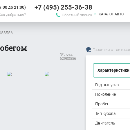
+7 (495) 255-36-38
:00 до 21:00)
КАТАЛОГ АВТО
Как добраться?
Обратный звонок
2983556
робегом
Гарантия от автоса
№ лота:
62983556
Характеристики
Год выпуска
Поколение
Пробег
Тип кузова
Двигатель