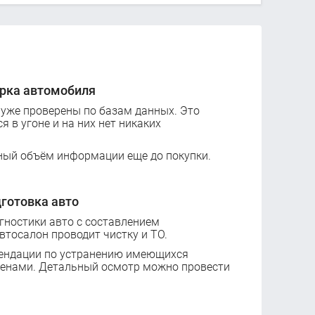
рка автомобиля
 уже проверены по базам данных. Это
ся в угоне и на них нет никаких
ный объём информации еще до покупки.
готовка авто
ностики авто с составлением
втосалон проводит чистку и ТО.
ендации по устранению имеющихся
ценами. Детальный осмотр можно провести