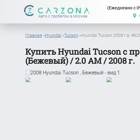
(Ежедневно с 09
Авто с пробегом в Москве
Главная
»
Hyundai
»
Tucson
»
Hyundai Tucson 2008 г.в. #6
Купить Hyundai Tucson с п
(Бежевый) / 2.0 АМ / 2008 г.