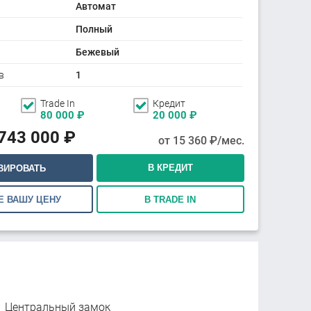
Автомат
Полный
Бежевый
в
1
Trade In
Кредит
80 000
₽
20 000
₽
743 000
₽
от
15 360
₽/мес.
В КРЕДИТ
ВИРОВАТЬ
Е ВАШУ ЦЕНУ
В TRADE IN
Центральный замок