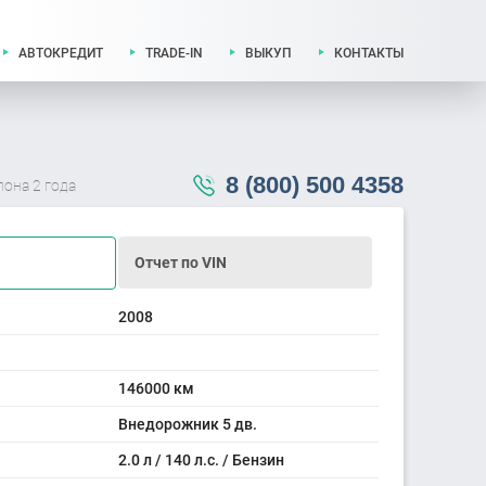
АВТОКРЕДИТ
TRADE-IN
ВЫКУП
КОНТАКТЫ
8 (800) 500 4358
лона 2 года
Отчет по VIN
2008
146000 км
Внедорожник 5 дв.
2.0 л / 140 л.с. / Бензин