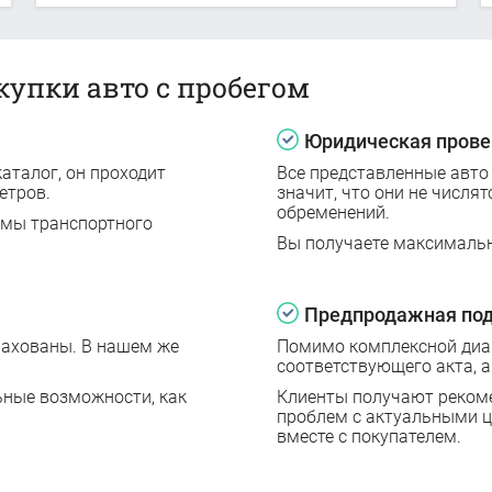
купки авто с пробегом
Юридическая прове
аталог, он проходит
Все представленные авто
етров.
значит, что они не числят
обременений.
емы транспортного
Вы получаете максималь
Предпродажная под
рахованы. В нашем же
Помимо комплексной диаг
соответствующего акта, а
ьные возможности, как
Клиенты получают реком
проблем с актуальными 
вместе с покупателем.