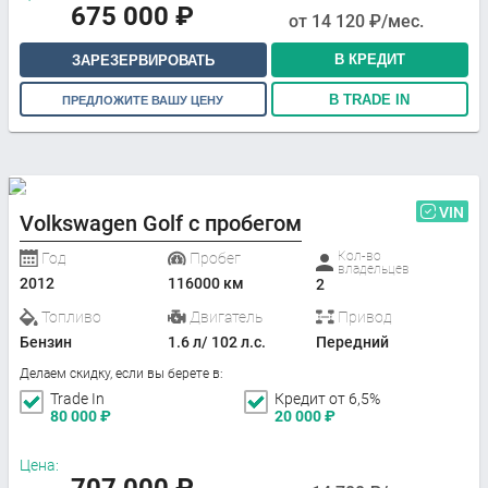
675 000
₽
от
14 120
₽/мес.
В КРЕДИТ
ЗАРЕЗЕРВИРОВАТЬ
В TRADE IN
ПРЕДЛОЖИТЕ ВАШУ ЦЕНУ
VIN
Volkswagen Golf с пробегом
Кол-во
Год
Пробег
владельцев
2012
116000 км
2
Топливо
Двигатель
Привод
Бензин
1.6 л/ 102 л.с.
Передний
Делаем скидку, если вы берете в:
Trade In
Кредит от 6,5%
80 000
₽
20 000
₽
Цена: