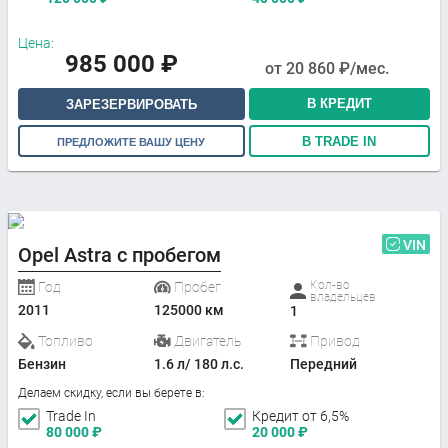
Цена:
985 000
₽
от
20 860
₽/мес.
В КРЕДИТ
ЗАРЕЗЕРВИРОВАТЬ
В TRADE IN
ПРЕДЛОЖИТЕ ВАШУ ЦЕНУ
VIN
Opel Astra с пробегом
Кол-во
Год
Пробег
владельцев
2011
125000 км
1
Топливо
Двигатель
Привод
Бензин
1.6 л/ 180 л.с.
Передний
Делаем скидку, если вы берете в:
Trade In
Кредит от 6,5%
80 000
₽
20 000
₽