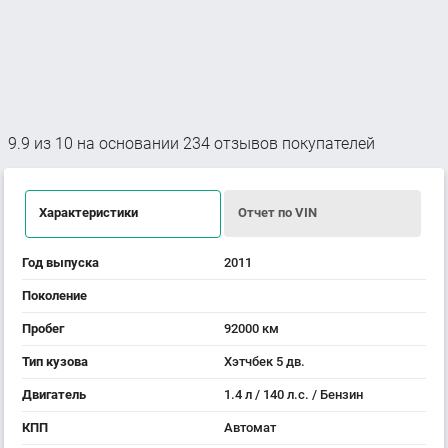
9.9
из
10
на основании
234
отзывов покупателей
Характеристики
Отчет по VIN
Год выпуска
2011
Поколение
Пробег
92000 км
Тип кузова
Хэтчбек 5 дв.
Двигатель
1.4 л / 140 л.с. / Бензин
КПП
Автомат