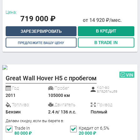
Цена:
719 000
₽
от
14 920
₽/мес.
В КРЕДИТ
ЗАРЕЗЕРВИРОВАТЬ
В TRADE IN
ПРЕДЛОЖИТЕ ВАШУ ЦЕНУ
VIN
Great Wall Hover H5 с пробегом
Кол-во
Год
Пробег
владельцев
2011
105000 км
Топливо
Двигатель
Привод
Бензин
2.4 л/ 136 л.с.
Полный
Делаем скидку, если вы берете в:
Trade In
Кредит от 6,5%
80 000
₽
20 000
₽