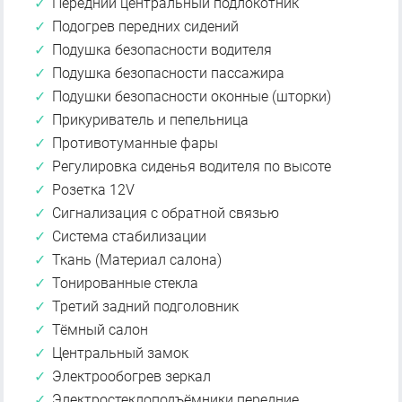
Передний центральный подлокотник
Подогрев передних сидений
Подушка безопасности водителя
Подушка безопасности пассажира
Подушки безопасности оконные (шторки)
Прикуриватель и пепельница
Противотуманные фары
Регулировка сиденья водителя по высоте
Розетка 12V
Сигнализация с обратной связью
Система стабилизации
Ткань (Материал салона)
Тонированные стекла
Третий задний подголовник
Тёмный салон
Центральный замок
Электрообогрев зеркал
Электростеклоподъёмники передние