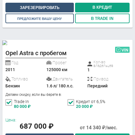
В КРЕДИТ
ЗАРЕЗЕРВИРОВАТЬ
В TRADE IN
ПРЕДЛОЖИТЕ ВАШУ ЦЕНУ
VIN
Opel Astra с пробегом
Кол-во
Год
Пробег
владельцев
2011
125000 км
1
Топливо
Двигатель
Привод
Бензин
1.6 л/ 180 л.с.
Передний
Делаем скидку, если вы берете в:
Trade In
Кредит от 6,5%
80 000
₽
20 000
₽
Цена:
687 000
₽
от
14 340
₽/мес.