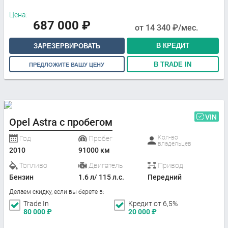
Цена:
687 000
₽
от
14 340
₽/мес.
В КРЕДИТ
ЗАРЕЗЕРВИРОВАТЬ
В TRADE IN
ПРЕДЛОЖИТЕ ВАШУ ЦЕНУ
VIN
Opel Astra с пробегом
Кол-во
Год
Пробег
владельцев
2010
91000 км
Топливо
Двигатель
Привод
Бензин
1.6 л/ 115 л.с.
Передний
Делаем скидку, если вы берете в:
Trade In
Кредит от 6,5%
80 000
₽
20 000
₽