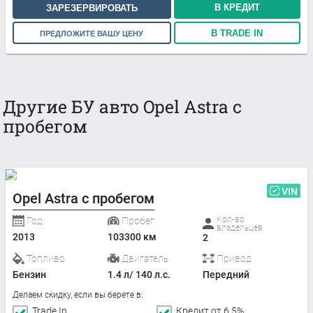
В КРЕДИТ
ЗАРЕЗЕРВИРОВАТЬ
В TRADE IN
ПРЕДЛОЖИТЕ ВАШУ ЦЕНУ
Другие БУ авто Opel Astra с
пробегом
VIN
Opel Astra с пробегом
Кол-во
Год
Пробег
владельцев
2013
103300 км
2
Топливо
Двигатель
Привод
Бензин
1.4 л/ 140 л.с.
Передний
Делаем скидку, если вы берете в:
Trade In
Кредит от 6,5%