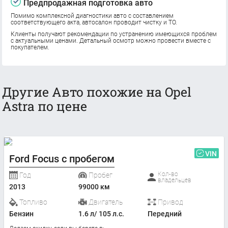
Предпродажная подготовка авто
Помимо комплексной диагностики авто с составлением
соответствующего акта, автосалон проводит чистку и ТО.
Клиенты получают рекомендации по устранению имеющихся проблем
с актуальными ценами. Детальный осмотр можно провести вместе с
покупателем.
Другие Авто похожие на Opel
Astra по цене
VIN
Ford Focus с пробегом
Кол-во
Год
Пробег
владельцев
2013
99000 км
Топливо
Двигатель
Привод
Бензин
1.6 л/ 105 л.с.
Передний