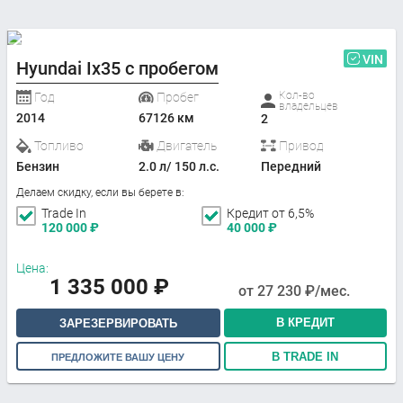
VIN
Hyundai Ix35 с пробегом
Кол-во
Год
Пробег
владельцев
2014
67126 км
2
Топливо
Двигатель
Привод
Бензин
2.0 л/ 150 л.с.
Передний
Делаем скидку, если вы берете в:
Trade In
Кредит от 6,5%
120 000
₽
40 000
₽
Цена:
1 335 000
₽
от
27 230
₽/мес.
В КРЕДИТ
ЗАРЕЗЕРВИРОВАТЬ
В TRADE IN
ПРЕДЛОЖИТЕ ВАШУ ЦЕНУ