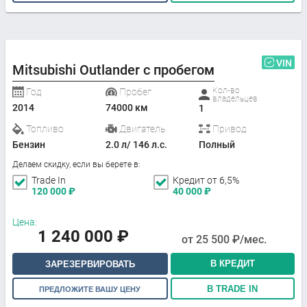
VIN
Mitsubishi Outlander с пробегом
Кол-во
Год
Пробег
владельцев
2014
74000 км
1
Топливо
Двигатель
Привод
Бензин
2.0 л/ 146 л.с.
Полный
Делаем скидку, если вы берете в:
Trade In
Кредит от 6,5%
120 000
₽
40 000
₽
Цена:
1 240 000
₽
от
25 500
₽/мес.
В КРЕДИТ
ЗАРЕЗЕРВИРОВАТЬ
В TRADE IN
ПРЕДЛОЖИТЕ ВАШУ ЦЕНУ