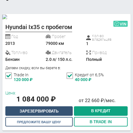
VIN
Hyundai Ix35 с пробегом
Кол-во
Год
Пробег
владельцев
2013
79000 км
1
Топливо
Двигатель
Привод
Бензин
2.0 л/ 150 л.с.
Полный
Делаем скидку, если вы берете в:
Trade In
Кредит от 6,5%
120 000
₽
40 000
₽
Цена:
1 084 000
₽
от
22 660
₽/мес.
В КРЕДИТ
ЗАРЕЗЕРВИРОВАТЬ
В TRADE IN
ПРЕДЛОЖИТЕ ВАШУ ЦЕНУ