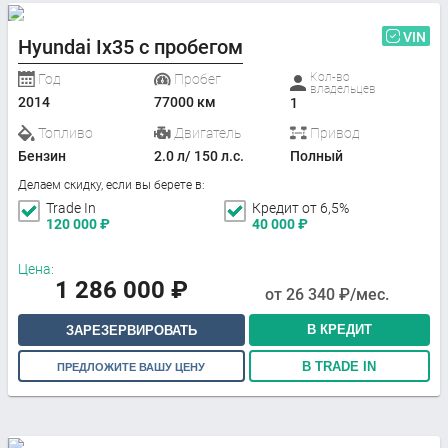
VIN
Hyundai Ix35 с пробегом
Кол-во
Год
Пробег
владельцев
2014
77000 км
1
Топливо
Двигатель
Привод
Бензин
2.0 л/ 150 л.с.
Полный
Делаем скидку, если вы берете в:
Trade In
Кредит от 6,5%
120 000
₽
40 000
₽
Цена:
1 286 000
₽
от
26 340
₽/мес.
В КРЕДИТ
ЗАРЕЗЕРВИРОВАТЬ
В TRADE IN
ПРЕДЛОЖИТЕ ВАШУ ЦЕНУ