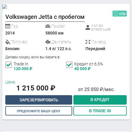
VIN
Volkswagen Jetta с пробегом
Кол-во
Год
Пробег
владельцев
2014
58000 км
Топливо
Двигатель
Привод
Бензин
1.4 л/ 122 л.с.
Передний
Делаем скидку, если вы берете в:
Trade In
Кредит от 6,5%
120 000
₽
40 000
₽
Цена:
1 215 000
₽
от
25 050
₽/мес.
В КРЕДИТ
ЗАРЕЗЕРВИРОВАТЬ
В TRADE IN
ПРЕДЛОЖИТЕ ВАШУ ЦЕНУ