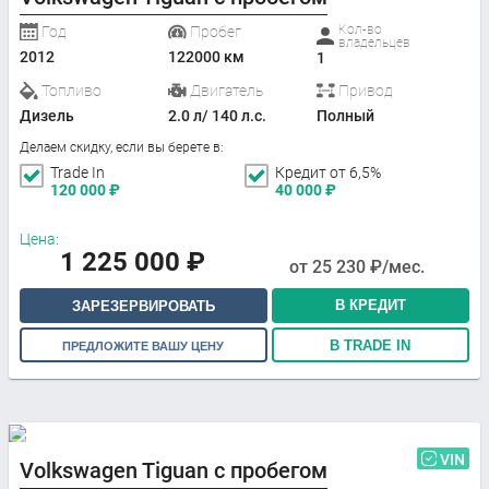
Кол-во
Год
Пробег
владельцев
2012
122000 км
1
Топливо
Двигатель
Привод
Дизель
2.0 л/ 140 л.с.
Полный
Делаем скидку, если вы берете в:
Trade In
Кредит от 6,5%
120 000
₽
40 000
₽
Цена:
1 225 000
₽
от
25 230
₽/мес.
В КРЕДИТ
ЗАРЕЗЕРВИРОВАТЬ
В TRADE IN
ПРЕДЛОЖИТЕ ВАШУ ЦЕНУ
VIN
Volkswagen Tiguan с пробегом