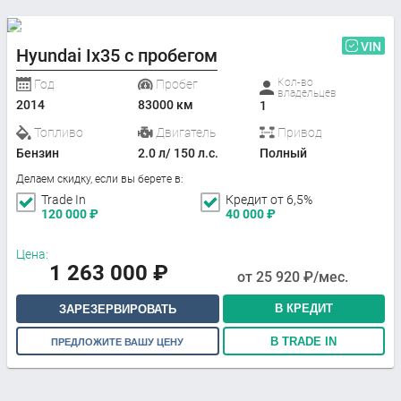
VIN
Hyundai Ix35 с пробегом
Кол-во
Год
Пробег
владельцев
2014
83000 км
1
Топливо
Двигатель
Привод
Бензин
2.0 л/ 150 л.с.
Полный
Делаем скидку, если вы берете в:
Trade In
Кредит от 6,5%
120 000
₽
40 000
₽
Цена:
1 263 000
₽
от
25 920
₽/мес.
В КРЕДИТ
ЗАРЕЗЕРВИРОВАТЬ
В TRADE IN
ПРЕДЛОЖИТЕ ВАШУ ЦЕНУ