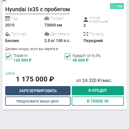
VIN
Hyundai Ix35 с пробегом
Кол-во
Год
Пробег
владельцев
2015
73000 км
2
Топливо
Двигатель
Привод
Бензин
2.0 л/ 150 л.с.
Передний
Делаем скидку, если вы берете в:
Trade In
Кредит от 6,5%
120 000
₽
40 000
₽
Цена:
1 175 000
₽
от
24 320
₽/мес.
В КРЕДИТ
ЗАРЕЗЕРВИРОВАТЬ
В TRADE IN
ПРЕДЛОЖИТЕ ВАШУ ЦЕНУ