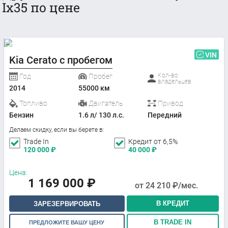
Ix35 по цене
VIN
Kia Cerato с пробегом
Кол-во
Год
Пробег
владельцев
2014
55000 км
Топливо
Двигатель
Привод
Бензин
1.6 л/ 130 л.с.
Передний
Делаем скидку, если вы берете в:
Trade In
Кредит от 6,5%
120 000
₽
40 000
₽
Цена:
1 169 000
₽
от
24 210
₽/мес.
В КРЕДИТ
ЗАРЕЗЕРВИРОВАТЬ
В TRADE IN
ПРЕДЛОЖИТЕ ВАШУ ЦЕНУ