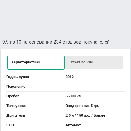
9.9
из
10
на основании
234
отзывов покупателей
Характеристики
Отчет по VIN
Год выпуска
2012
Поколение
Пробег
66000 км
Тип кузова
Внедорожник 5 дв.
Двигатель
2.0 л / 150 л.с. / Бензин
КПП
Автомат