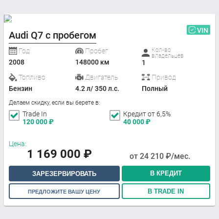
VIN
Audi Q7 с пробегом
Кол-во
Год
Пробег
владельцев
2008
148000 км
1
Топливо
Двигатель
Привод
Бензин
4.2 л/ 350 л.с.
Полный
Делаем скидку, если вы берете в:
Trade In
Кредит от 6,5%
120 000
₽
40 000
₽
Цена:
1 169 000
₽
от
24 210
₽/мес.
В КРЕДИТ
ЗАРЕЗЕРВИРОВАТЬ
В TRADE IN
ПРЕДЛОЖИТЕ ВАШУ ЦЕНУ