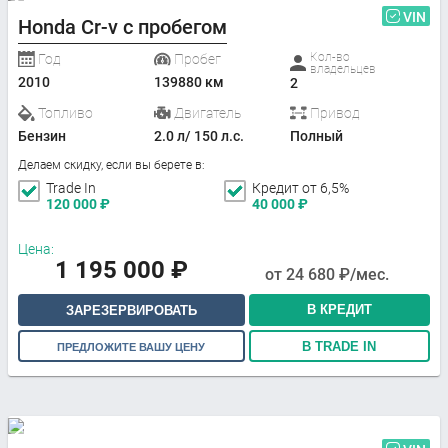
VIN
Honda Cr-v с пробегом
Кол-во
Год
Пробег
владельцев
2010
139880 км
2
Топливо
Двигатель
Привод
Бензин
2.0 л/ 150 л.с.
Полный
Делаем скидку, если вы берете в:
Trade In
Кредит от 6,5%
120 000
₽
40 000
₽
Цена:
1 195 000
₽
от
24 680
₽/мес.
В КРЕДИТ
ЗАРЕЗЕРВИРОВАТЬ
В TRADE IN
ПРЕДЛОЖИТЕ ВАШУ ЦЕНУ