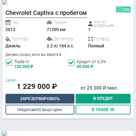
VIN
Chevrolet Captiva с пробегом
Кол-во
Год
Пробег
владельцев
2013
71200 км
1
Топливо
Двигатель
Привод
Дизель
2.2 л/ 184 л.с.
Полный
Делаем скидку, если вы берете в:
Trade In
Кредит от 6,5%
120 000
₽
40 000
₽
Цена:
1 229 000
₽
от
25 300
₽/мес.
В КРЕДИТ
ЗАРЕЗЕРВИРОВАТЬ
В TRADE IN
ПРЕДЛОЖИТЕ ВАШУ ЦЕНУ