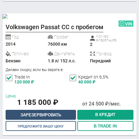
VIN
Volkswagen Passat CC с пробегом
Кол-во
Год
Пробег
владельцев
2014
76000 км
2
Топливо
Двигатель
Привод
Бензин
1.8 л/ 152 л.с.
Передний
Делаем скидку, если вы берете в:
Trade In
Кредит от 6,5%
120 000
₽
40 000
₽
Цена:
1 185 000
₽
от
24 500
₽/мес.
В КРЕДИТ
ЗАРЕЗЕРВИРОВАТЬ
В TRADE IN
ПРЕДЛОЖИТЕ ВАШУ ЦЕНУ