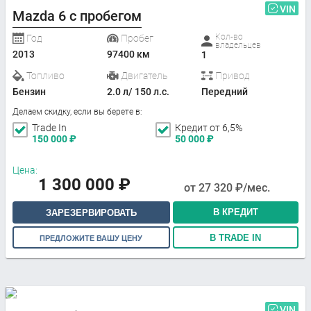
VIN
Mazda 6 с пробегом
Кол-во
Год
Пробег
владельцев
2013
97400 км
1
Топливо
Двигатель
Привод
Бензин
2.0 л/ 150 л.с.
Передний
Делаем скидку, если вы берете в:
Trade In
Кредит от 6,5%
150 000
₽
50 000
₽
Цена:
1 300 000
₽
от
27 320
₽/мес.
В КРЕДИТ
ЗАРЕЗЕРВИРОВАТЬ
В TRADE IN
ПРЕДЛОЖИТЕ ВАШУ ЦЕНУ
VIN