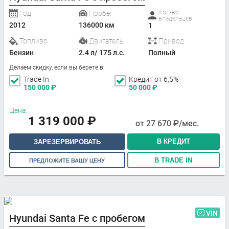
Кол-во
Год
Пробег
владельцев
2012
136000 км
1
Топливо
Двигатель
Привод
Бензин
2.4 л/ 175 л.с.
Полный
Делаем скидку, если вы берете в:
Trade In
Кредит от 6,5%
150 000
₽
50 000
₽
Цена:
1 319 000
₽
от
27 670
₽/мес.
В КРЕДИТ
ЗАРЕЗЕРВИРОВАТЬ
В TRADE IN
ПРЕДЛОЖИТЕ ВАШУ ЦЕНУ
VIN
Hyundai Santa Fe с пробегом