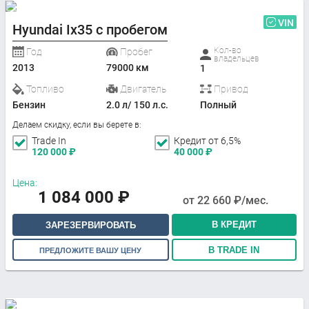
VIN
Hyundai Ix35 с пробегом
Кол-во
Год
Пробег
владельцев
2013
79000 км
1
Топливо
Двигатель
Привод
Бензин
2.0 л/ 150 л.с.
Полный
Делаем скидку, если вы берете в:
Trade In
Кредит от 6,5%
120 000
₽
40 000
₽
Цена:
1 084 000
₽
от
22 660
₽/мес.
В КРЕДИТ
ЗАРЕЗЕРВИРОВАТЬ
В TRADE IN
ПРЕДЛОЖИТЕ ВАШУ ЦЕНУ