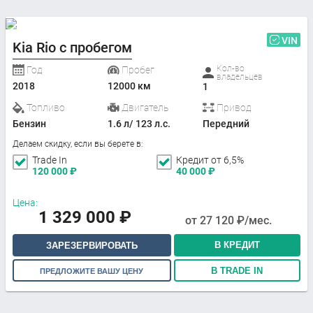
VIN
Kia Rio с пробегом
Кол-во
Год
Пробег
владельцев
2018
12000 км
1
Топливо
Двигатель
Привод
Бензин
1.6 л/ 123 л.с.
Передний
Делаем скидку, если вы берете в:
Trade In
Кредит от 6,5%
120 000
₽
40 000
₽
Цена:
1 329 000
₽
от
27 120
₽/мес.
В КРЕДИТ
ЗАРЕЗЕРВИРОВАТЬ
В TRADE IN
ПРЕДЛОЖИТЕ ВАШУ ЦЕНУ