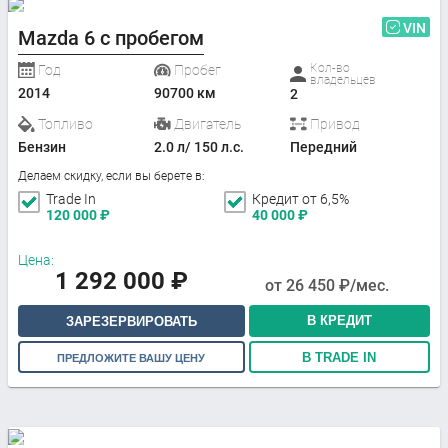
VIN
Mazda 6 с пробегом
Кол-во
Год
Пробег
владельцев
2014
90700 км
2
Топливо
Двигатель
Привод
Бензин
2.0 л/ 150 л.с.
Передний
Делаем скидку, если вы берете в:
Trade In
Кредит от 6,5%
120 000
₽
40 000
₽
Цена:
1 292 000
₽
от
26 450
₽/мес.
В КРЕДИТ
ЗАРЕЗЕРВИРОВАТЬ
В TRADE IN
ПРЕДЛОЖИТЕ ВАШУ ЦЕНУ