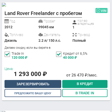
VIN
Land Rover Freelander с пробегом
Кол-во
Год
Пробег
владельцев
2012
99045 км
1
Топливо
Двигатель
Привод
Дизель
2.2 л/ 150 л.с.
Полный
Делаем скидку, если вы берете в:
Trade In
Кредит от 6,5%
120 000
₽
40 000
₽
Цена:
1 293 000
₽
от
26 470
₽/мес.
В КРЕДИТ
ЗАРЕЗЕРВИРОВАТЬ
В TRADE IN
ПРЕДЛОЖИТЕ ВАШУ ЦЕНУ