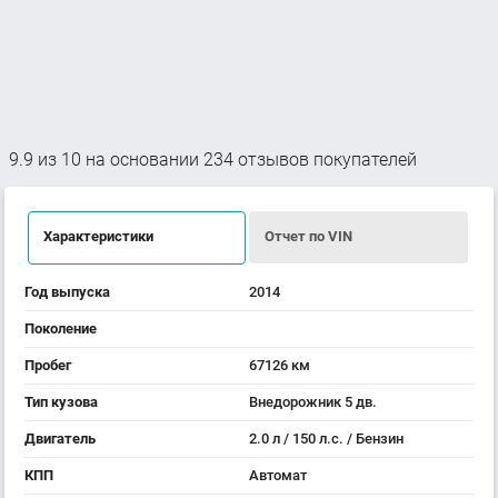
9.9
из
10
на основании
234
отзывов покупателей
Характеристики
Отчет по VIN
Год выпуска
2014
Поколение
Пробег
67126 км
Тип кузова
Внедорожник 5 дв.
Двигатель
2.0 л / 150 л.с. / Бензин
КПП
Автомат