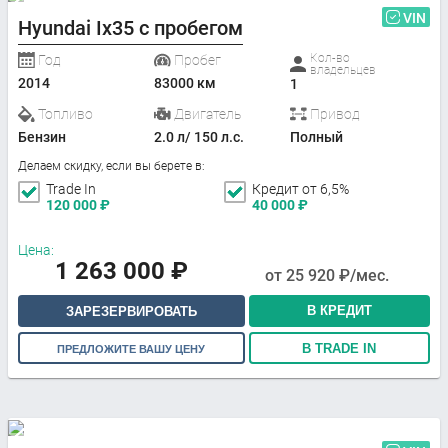
VIN
Hyundai Ix35 с пробегом
Кол-во
Год
Пробег
владельцев
2014
83000 км
1
Топливо
Двигатель
Привод
Бензин
2.0 л/ 150 л.с.
Полный
Делаем скидку, если вы берете в:
Trade In
Кредит от 6,5%
120 000
₽
40 000
₽
Цена:
1 263 000
₽
от
25 920
₽/мес.
В КРЕДИТ
ЗАРЕЗЕРВИРОВАТЬ
В TRADE IN
ПРЕДЛОЖИТЕ ВАШУ ЦЕНУ