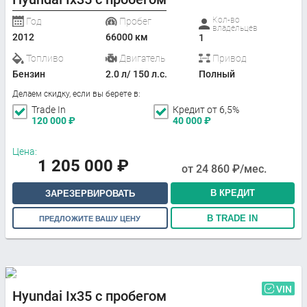
Кол-во
Год
Пробег
владельцев
2012
66000 км
1
Топливо
Двигатель
Привод
Бензин
2.0 л/ 150 л.с.
Полный
Делаем скидку, если вы берете в:
Trade In
Кредит от 6,5%
120 000
₽
40 000
₽
Цена:
1 205 000
₽
от
24 860
₽/мес.
В КРЕДИТ
ЗАРЕЗЕРВИРОВАТЬ
В TRADE IN
ПРЕДЛОЖИТЕ ВАШУ ЦЕНУ
VIN
Hyundai Ix35 с пробегом