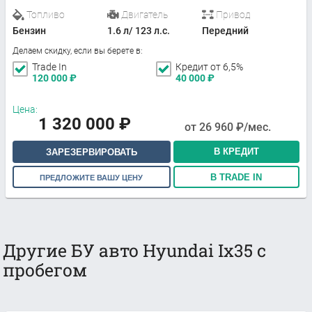
Топливо
Двигатель
Привод
Бензин
1.6 л/ 123 л.с.
Передний
Делаем скидку, если вы берете в:
Trade In
Кредит от 6,5%
120 000
₽
40 000
₽
Цена:
1 320 000
₽
от
26 960
₽/мес.
В КРЕДИТ
ЗАРЕЗЕРВИРОВАТЬ
В TRADE IN
ПРЕДЛОЖИТЕ ВАШУ ЦЕНУ
Другие БУ авто Hyundai Ix35 с
пробегом