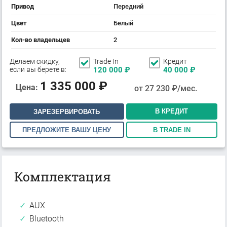
Привод
Передний
Цвет
Белый
Кол-во владельцев
2
Делаем скидку,
Trade In
Кредит
если вы берете в:
120 000
₽
40 000
₽
1 335 000
₽
Цена:
от
27 230
₽/мес.
В КРЕДИТ
ЗАРЕЗЕРВИРОВАТЬ
ПРЕДЛОЖИТЕ ВАШУ ЦЕНУ
В TRADE IN
Комплектация
AUX
Bluetooth