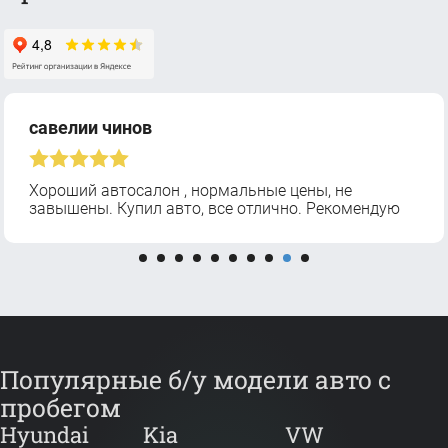
Алексей Л.
Успешно была совершена покупка в этом
автоцентре! Уютно, чисто, опрятные сотрудники и
приятное обслуживание. Я доволен посещением
данного места. Рекомендую тем, кто никак не
может определиться с авто. Тут обязательно
подберут автомобиль на ваш вкус и кошелёк.