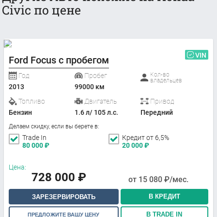
Civic по цене
VIN
Ford Focus с пробегом
Кол-во
Год
Пробег
владельцев
2013
99000 км
Топливо
Двигатель
Привод
Бензин
1.6 л/ 105 л.с.
Передний
Делаем скидку, если вы берете в:
Trade In
Кредит от 6,5%
80 000
₽
20 000
₽
Цена:
728 000
₽
от
15 080
₽/мес.
В КРЕДИТ
ЗАРЕЗЕРВИРОВАТЬ
В TRADE IN
ПРЕДЛОЖИТЕ ВАШУ ЦЕНУ