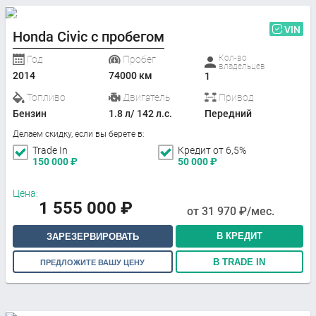
VIN
Honda Civic с пробегом
Кол-во
Год
Пробег
владельцев
2014
74000 км
1
Топливо
Двигатель
Привод
Бензин
1.8 л/ 142 л.с.
Передний
Делаем скидку, если вы берете в:
Trade In
Кредит от 6,5%
150 000
₽
50 000
₽
Цена:
1 555 000
₽
от
31 970
₽/мес.
В КРЕДИТ
ЗАРЕЗЕРВИРОВАТЬ
В TRADE IN
ПРЕДЛОЖИТЕ ВАШУ ЦЕНУ