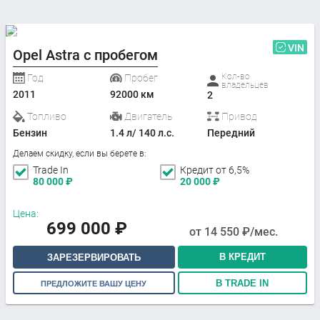
VIN
Opel Astra с пробегом
Кол-во
Год
Пробег
владельцев
2011
92000 км
2
Топливо
Двигатель
Привод
Бензин
1.4 л/ 140 л.с.
Передний
Делаем скидку, если вы берете в:
Trade In
Кредит от 6,5%
80 000
₽
20 000
₽
Цена:
699 000
₽
от
14 550
₽/мес.
В КРЕДИТ
ЗАРЕЗЕРВИРОВАТЬ
В TRADE IN
ПРЕДЛОЖИТЕ ВАШУ ЦЕНУ