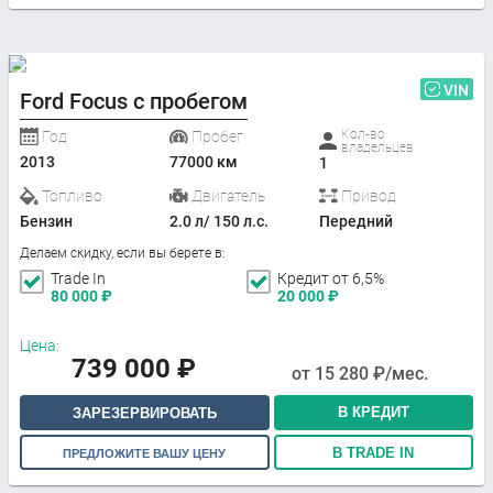
VIN
Ford Focus с пробегом
Кол-во
Год
Пробег
владельцев
2013
77000 км
1
Топливо
Двигатель
Привод
Бензин
2.0 л/ 150 л.с.
Передний
Делаем скидку, если вы берете в:
Trade In
Кредит от 6,5%
80 000
₽
20 000
₽
Цена:
739 000
₽
от
15 280
₽/мес.
В КРЕДИТ
ЗАРЕЗЕРВИРОВАТЬ
В TRADE IN
ПРЕДЛОЖИТЕ ВАШУ ЦЕНУ