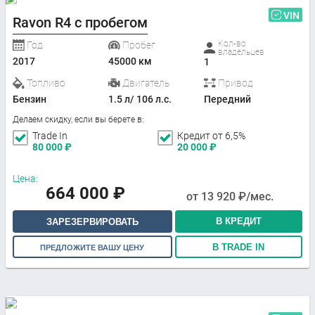
VIN
Ravon R4 с пробегом
Кол-во
Год
Пробег
владельцев
2017
45000 км
1
Топливо
Двигатель
Привод
Бензин
1.5 л/ 106 л.с.
Передний
Делаем скидку, если вы берете в:
Trade In
Кредит от 6,5%
80 000
₽
20 000
₽
Цена:
664 000
₽
от
13 920
₽/мес.
В КРЕДИТ
ЗАРЕЗЕРВИРОВАТЬ
В TRADE IN
ПРЕДЛОЖИТЕ ВАШУ ЦЕНУ