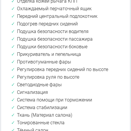
Отделка кожей рычага КПП
Охлаждаемый перчаточный ящик
Передний центральный подлокотник
Подогрев передних сидений
Подушка безопасности водителя
Подушка безопасности пассажира
Подушки безопасности боковые
Прикуриватель и пепельница
Противотуманные фары
Регулировка передних сидений по высоте
Регулировка руля по высоте
Светодиодные фары
Сигнализация
Система помощи при торможении
Система стабилизации
Ткань (Материал салона)
Тонированные стекла
Тёмный салон