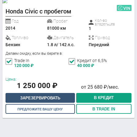
VIN
Honda Civic с пробегом
Кол-во
Год
Пробег
владельцев
2014
81000 км
1
Топливо
Двигатель
Привод
Бензин
1.8 л/ 142 л.с.
Передний
Делаем скидку, если вы берете в:
Trade In
Кредит от 6,5%
120 000
₽
40 000
₽
Цена:
1 250 000
₽
от
25 680
₽/мес.
В КРЕДИТ
ЗАРЕЗЕРВИРОВАТЬ
В TRADE IN
ПРЕДЛОЖИТЕ ВАШУ ЦЕНУ