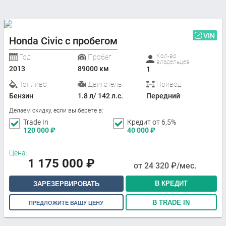
VIN
Honda Civic с пробегом
Кол-во
Год
Пробег
владельцев
2013
89000 км
1
Топливо
Двигатель
Привод
Бензин
1.8 л/ 142 л.с.
Передний
Делаем скидку, если вы берете в:
Trade In
Кредит от 6,5%
120 000
₽
40 000
₽
Цена:
1 175 000
₽
от
24 320
₽/мес.
В КРЕДИТ
ЗАРЕЗЕРВИРОВАТЬ
В TRADE IN
ПРЕДЛОЖИТЕ ВАШУ ЦЕНУ