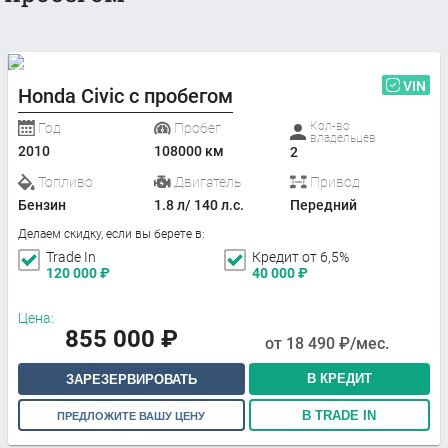
VIN
Honda Civic с пробегом
Кол-во
Год
Пробег
владельцев
2010
108000 км
2
Топливо
Двигатель
Привод
Бензин
1.8 л/ 140 л.с.
Передний
Делаем скидку, если вы берете в:
Trade In
Кредит от 6,5%
120 000
₽
40 000
₽
Цена:
855 000
₽
от
18 490
₽/мес.
В КРЕДИТ
ЗАРЕЗЕРВИРОВАТЬ
В TRADE IN
ПРЕДЛОЖИТЕ ВАШУ ЦЕНУ