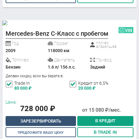
VIN
Mercedes-Benz C-Класс с пробегом
Кол-во
Год
Пробег
владельцев
2009
118000 км
Топливо
Двигатель
Привод
Бензин
1.6 л/ 156 л.с.
Задний
Делаем скидку, если вы берете в:
Trade In
Кредит от 6,5%
80 000
₽
20 000
₽
Цена:
728 000
₽
от
15 080
₽/мес.
В КРЕДИТ
ЗАРЕЗЕРВИРОВАТЬ
В TRADE IN
ПРЕДЛОЖИТЕ ВАШУ ЦЕНУ