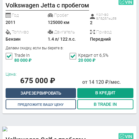
VIN
Volkswagen Jetta с пробегом
Кол-во
Год
Пробег
владельцев
2011
125000 км
2
Топливо
Двигатель
Привод
Бензин
1.4 л/ 122 л.с.
Передний
Делаем скидку, если вы берете в:
Trade In
Кредит от 6,5%
80 000
₽
20 000
₽
Цена:
675 000
₽
от
14 120
₽/мес.
В КРЕДИТ
ЗАРЕЗЕРВИРОВАТЬ
В TRADE IN
ПРЕДЛОЖИТЕ ВАШУ ЦЕНУ
VIN