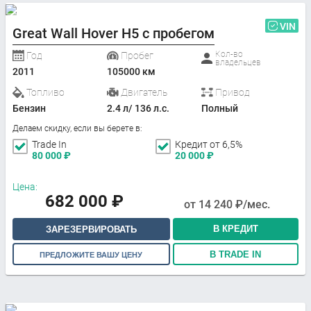
VIN
Great Wall Hover H5 с пробегом
Кол-во
Год
Пробег
владельцев
2011
105000 км
Топливо
Двигатель
Привод
Бензин
2.4 л/ 136 л.с.
Полный
Делаем скидку, если вы берете в:
Trade In
Кредит от 6,5%
80 000
₽
20 000
₽
Цена:
682 000
₽
от
14 240
₽/мес.
В КРЕДИТ
ЗАРЕЗЕРВИРОВАТЬ
В TRADE IN
ПРЕДЛОЖИТЕ ВАШУ ЦЕНУ