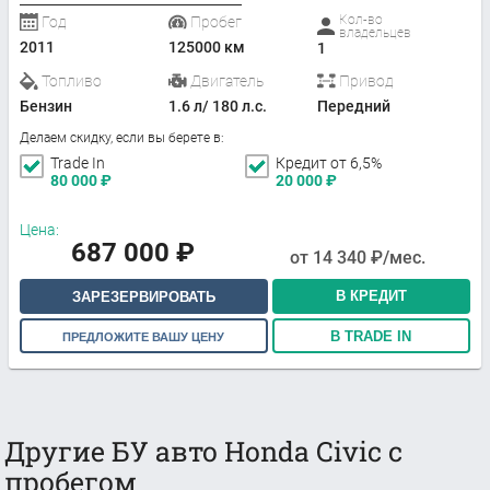
Кол-во
Год
Пробег
владельцев
2011
125000 км
1
Топливо
Двигатель
Привод
Бензин
1.6 л/ 180 л.с.
Передний
Делаем скидку, если вы берете в:
Trade In
Кредит от 6,5%
80 000
₽
20 000
₽
Цена:
687 000
₽
от
14 340
₽/мес.
В КРЕДИТ
ЗАРЕЗЕРВИРОВАТЬ
В TRADE IN
ПРЕДЛОЖИТЕ ВАШУ ЦЕНУ
Другие БУ авто Honda Civic с
пробегом