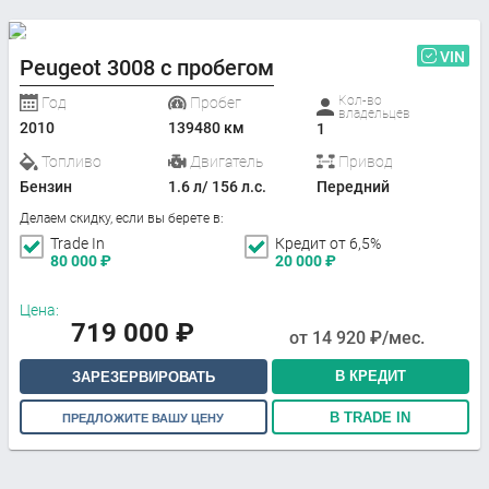
VIN
Peugeot 3008 с пробегом
Кол-во
Год
Пробег
владельцев
2010
139480 км
1
Топливо
Двигатель
Привод
Бензин
1.6 л/ 156 л.с.
Передний
Делаем скидку, если вы берете в:
Trade In
Кредит от 6,5%
80 000
₽
20 000
₽
Цена:
719 000
₽
от
14 920
₽/мес.
В КРЕДИТ
ЗАРЕЗЕРВИРОВАТЬ
В TRADE IN
ПРЕДЛОЖИТЕ ВАШУ ЦЕНУ