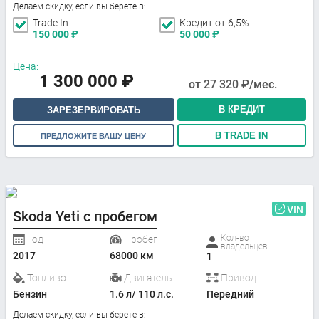
Делаем скидку, если вы берете в:
Trade In
Кредит от 6,5%
150 000
₽
50 000
₽
Цена:
1 300 000
₽
от
27 320
₽/мес.
В КРЕДИТ
ЗАРЕЗЕРВИРОВАТЬ
В TRADE IN
ПРЕДЛОЖИТЕ ВАШУ ЦЕНУ
VIN
Skoda Yeti с пробегом
Кол-во
Год
Пробег
владельцев
2017
68000 км
1
Топливо
Двигатель
Привод
Бензин
1.6 л/ 110 л.с.
Передний
Делаем скидку, если вы берете в: