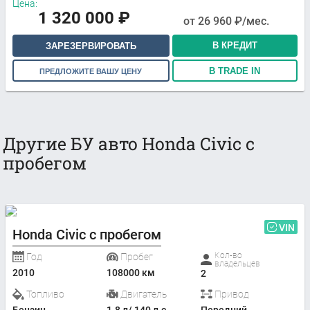
Цена:
1 320 000
₽
от
26 960
₽/мес.
В КРЕДИТ
ЗАРЕЗЕРВИРОВАТЬ
В TRADE IN
ПРЕДЛОЖИТЕ ВАШУ ЦЕНУ
Другие БУ авто Honda Civic с
пробегом
VIN
Honda Civic с пробегом
Кол-во
Год
Пробег
владельцев
2010
108000 км
2
Топливо
Двигатель
Привод