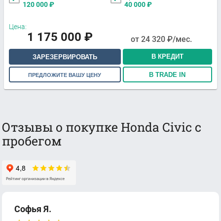
120 000
₽
40 000
₽
Цена:
1 175 000
₽
от
24 320
₽/мес.
В КРЕДИТ
ЗАРЕЗЕРВИРОВАТЬ
В TRADE IN
ПРЕДЛОЖИТЕ ВАШУ ЦЕНУ
Отзывы о покупке Honda Civic с
пробегом
Софья Я.