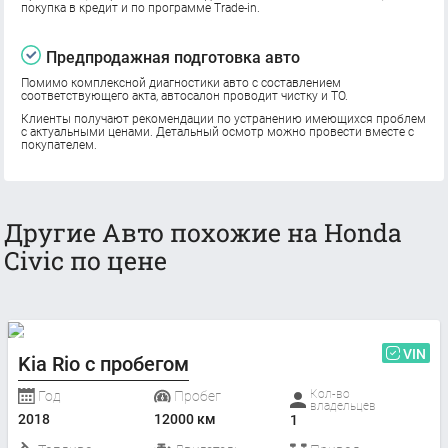
покупка в кредит и по программе Trade-in.
Предпродажная подготовка авто
Помимо комплексной диагностики авто с составлением
соответствующего акта, автосалон проводит чистку и ТО.
Клиенты получают рекомендации по устранению имеющихся проблем
с актуальными ценами. Детальный осмотр можно провести вместе с
покупателем.
Другие Авто похожие на Honda
Civic по цене
VIN
Kia Rio с пробегом
Кол-во
Год
Пробег
владельцев
2018
12000 км
1