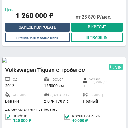
Цена:
1 260 000
₽
от
25 870
₽/мес.
В КРЕДИТ
ЗАРЕЗЕРВИРОВАТЬ
В TRADE IN
ПРЕДЛОЖИТЕ ВАШУ ЦЕНУ
VIN
Volkswagen Tiguan с пробегом
Кол-во
Год
Пробег
владельцев
2012
125000 км
1
Топливо
Двигатель
Привод
Бензин
2.0 л/ 170 л.с.
Полный
Делаем скидку, если вы берете в:
Trade In
Кредит от 6,5%
120 000
₽
40 000
₽