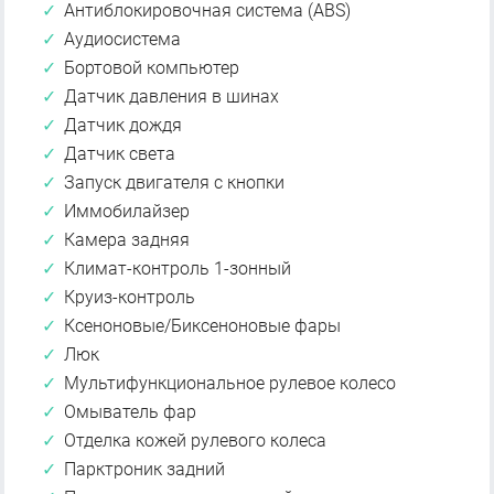
Антиблокировочная система (ABS)
Аудиосистема
Бортовой компьютер
Датчик давления в шинах
Датчик дождя
Датчик света
Запуск двигателя с кнопки
Иммобилайзер
Камера задняя
Климат-контроль 1-зонный
Круиз-контроль
Ксеноновые/Биксеноновые фары
Люк
Мультифункциональное рулевое колесо
Омыватель фар
Отделка кожей рулевого колеса
Парктроник задний