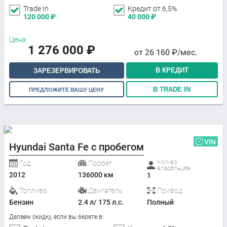
Trade In
Кредит от 6,5%
120 000
₽
40 000
₽
Цена:
1 276 000
₽
от
26 160
₽/мес.
В КРЕДИТ
ЗАРЕЗЕРВИРОВАТЬ
В TRADE IN
ПРЕДЛОЖИТЕ ВАШУ ЦЕНУ
VIN
Hyundai Santa Fe с пробегом
Кол-во
Год
Пробег
владельцев
2012
136000 км
1
Топливо
Двигатель
Привод
Бензин
2.4 л/ 175 л.с.
Полный
Делаем скидку, если вы берете в: