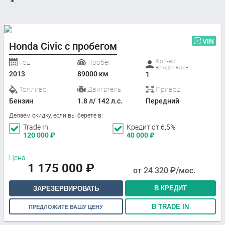
VIN
Honda Civic с пробегом
Кол-во
Год
Пробег
владельцев
2013
89000 км
1
Топливо
Двигатель
Привод
Бензин
1.8 л/ 142 л.с.
Передний
Делаем скидку, если вы берете в:
Trade In
Кредит от 6,5%
120 000
₽
40 000
₽
Цена:
1 175 000
₽
от
24 320
₽/мес.
В КРЕДИТ
ЗАРЕЗЕРВИРОВАТЬ
В TRADE IN
ПРЕДЛОЖИТЕ ВАШУ ЦЕНУ