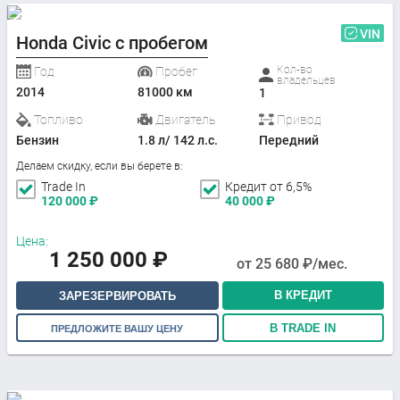
VIN
Honda Civic с пробегом
Кол-во
Год
Пробег
владельцев
2014
81000 км
1
Топливо
Двигатель
Привод
Бензин
1.8 л/ 142 л.с.
Передний
Делаем скидку, если вы берете в:
Trade In
Кредит от 6,5%
120 000
₽
40 000
₽
Цена:
1 250 000
₽
от
25 680
₽/мес.
В КРЕДИТ
ЗАРЕЗЕРВИРОВАТЬ
В TRADE IN
ПРЕДЛОЖИТЕ ВАШУ ЦЕНУ