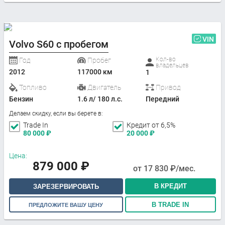
VIN
Volvo S60 с пробегом
Кол-во
Год
Пробег
владельцев
2012
117000 км
1
Топливо
Двигатель
Привод
Бензин
1.6 л/ 180 л.с.
Передний
Делаем скидку, если вы берете в:
Trade In
Кредит от 6,5%
80 000
₽
20 000
₽
Цена:
879 000
₽
от
17 830
₽/мес.
В КРЕДИТ
ЗАРЕЗЕРВИРОВАТЬ
В TRADE IN
ПРЕДЛОЖИТЕ ВАШУ ЦЕНУ