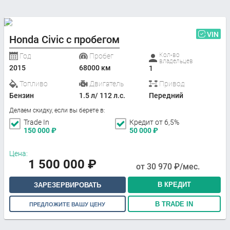
VIN
Honda Civic с пробегом
Кол-во
Год
Пробег
владельцев
2015
68000 км
1
Топливо
Двигатель
Привод
Бензин
1.5 л/ 112 л.с.
Передний
Делаем скидку, если вы берете в:
Trade In
Кредит от 6,5%
150 000
₽
50 000
₽
Цена:
1 500 000
₽
от
30 970
₽/мес.
В КРЕДИТ
ЗАРЕЗЕРВИРОВАТЬ
В TRADE IN
ПРЕДЛОЖИТЕ ВАШУ ЦЕНУ