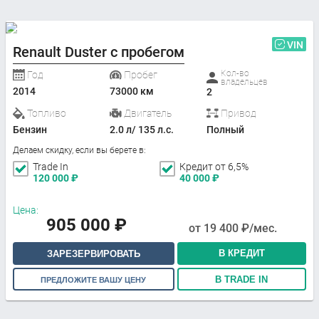
VIN
Renault Duster с пробегом
Кол-во
Год
Пробег
владельцев
2014
73000 км
2
Топливо
Двигатель
Привод
Бензин
2.0 л/ 135 л.с.
Полный
Делаем скидку, если вы берете в:
Trade In
Кредит от 6,5%
120 000
₽
40 000
₽
Цена:
905 000
₽
от
19 400
₽/мес.
В КРЕДИТ
ЗАРЕЗЕРВИРОВАТЬ
В TRADE IN
ПРЕДЛОЖИТЕ ВАШУ ЦЕНУ