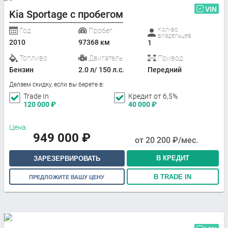
VIN
Kia Sportage с пробегом
Кол-во
Год
Пробег
владельцев
2010
97368 км
1
Топливо
Двигатель
Привод
Бензин
2.0 л/ 150 л.с.
Передний
Делаем скидку, если вы берете в:
Trade In
Кредит от 6,5%
120 000
₽
40 000
₽
Цена:
949 000
₽
от
20 200
₽/мес.
В КРЕДИТ
ЗАРЕЗЕРВИРОВАТЬ
В TRADE IN
ПРЕДЛОЖИТЕ ВАШУ ЦЕНУ