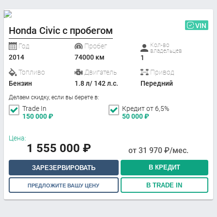
VIN
Honda Civic с пробегом
Кол-во
Год
Пробег
владельцев
2014
74000 км
1
Топливо
Двигатель
Привод
Бензин
1.8 л/ 142 л.с.
Передний
Делаем скидку, если вы берете в:
Trade In
Кредит от 6,5%
150 000
₽
50 000
₽
Цена:
1 555 000
₽
от
31 970
₽/мес.
В КРЕДИТ
ЗАРЕЗЕРВИРОВАТЬ
В TRADE IN
ПРЕДЛОЖИТЕ ВАШУ ЦЕНУ