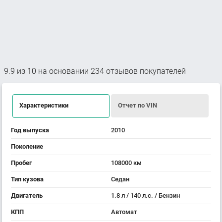
9.9
из
10
на основании
234
отзывов покупателей
Характеристики
Отчет по VIN
Год выпуска
2010
Поколение
Пробег
108000 км
Тип кузова
Седан
Двигатель
1.8 л / 140 л.с. / Бензин
КПП
Автомат