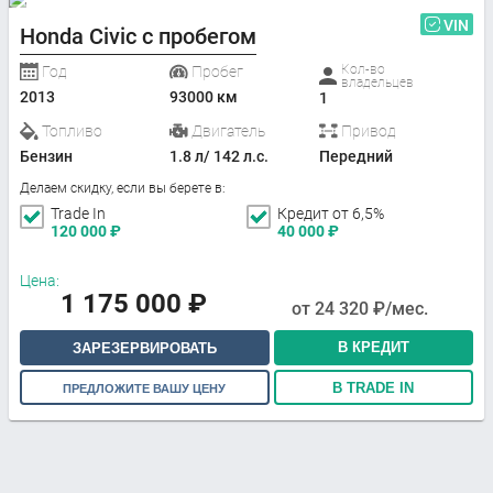
VIN
Honda Civic с пробегом
Кол-во
Год
Пробег
владельцев
2013
93000 км
1
Топливо
Двигатель
Привод
Бензин
1.8 л/ 142 л.с.
Передний
Делаем скидку, если вы берете в:
Trade In
Кредит от 6,5%
120 000
₽
40 000
₽
Цена:
1 175 000
₽
от
24 320
₽/мес.
В КРЕДИТ
ЗАРЕЗЕРВИРОВАТЬ
В TRADE IN
ПРЕДЛОЖИТЕ ВАШУ ЦЕНУ