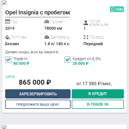
VIN
Opel Insignia с пробегом
Кол-во
Год
Пробег
владельцев
2014
78000 км
1
Топливо
Двигатель
Привод
Бензин
1.8 л/ 140 л.с.
Передний
Делаем скидку, если вы берете в:
Trade In
Кредит от 6,5%
80 000
₽
20 000
₽
Цена:
865 000
₽
от
17 580
₽/мес.
В КРЕДИТ
ЗАРЕЗЕРВИРОВАТЬ
В TRADE IN
ПРЕДЛОЖИТЕ ВАШУ ЦЕНУ