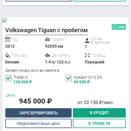
VIN
Volkswagen Tiguan с пробегом
Кол-во
Год
Пробег
владельцев
2012
92055 км
1
Топливо
Двигатель
Привод
Бензин
1.4 л/ 122 л.с.
Передний
Делаем скидку, если вы берете в:
Trade In
Кредит от 6,5%
120 000
₽
40 000
₽
Цена:
945 000
₽
от
20 130
₽/мес.
В КРЕДИТ
ЗАРЕЗЕРВИРОВАТЬ
В TRADE IN
ПРЕДЛОЖИТЕ ВАШУ ЦЕНУ