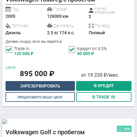
Кол-во
Год
Пробег
владельцев
2009
126000 км
2
Топливо
Двигатель
Привод
Дизель
2.5 л/ 174 л.с.
Полный
Делаем скидку, если вы берете в:
Trade In
Кредит от 6,5%
120 000
₽
40 000
₽
Цена:
895 000
₽
от
19 220
₽/мес.
В КРЕДИТ
ЗАРЕЗЕРВИРОВАТЬ
В TRADE IN
ПРЕДЛОЖИТЕ ВАШУ ЦЕНУ
VIN
Volkswagen Golf с пробегом