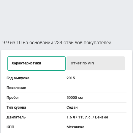
9.9
из
10
на основании
234
отзывов покупателей
Характеристики
Отчет по VIN
Год выпуска
2015
Поколение
Пробег
50000 км
Тип кузова
Седан
Двигатель
1.6 л / 115 л.с. / Бензин
КПП
Механика