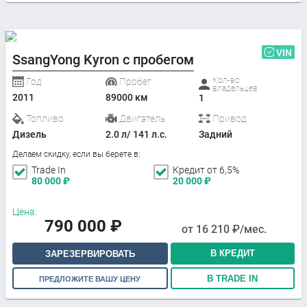
VIN
SsangYong Kyron с пробегом
Кол-во
Год
Пробег
владельцев
2011
89000 км
1
Топливо
Двигатель
Привод
Дизель
2.0 л/ 141 л.с.
Задний
Делаем скидку, если вы берете в:
Trade In
Кредит от 6,5%
80 000
₽
20 000
₽
Цена:
790 000
₽
от
16 210
₽/мес.
В КРЕДИТ
ЗАРЕЗЕРВИРОВАТЬ
В TRADE IN
ПРЕДЛОЖИТЕ ВАШУ ЦЕНУ