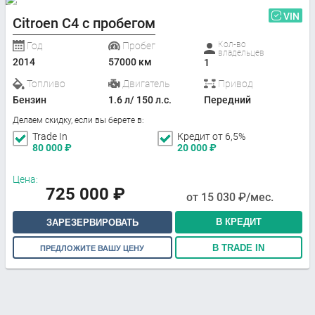
VIN
Citroen C4 с пробегом
Кол-во
Год
Пробег
владельцев
2014
57000 км
1
Топливо
Двигатель
Привод
Бензин
1.6 л/ 150 л.с.
Передний
Делаем скидку, если вы берете в:
Trade In
Кредит от 6,5%
80 000
₽
20 000
₽
Цена:
725 000
₽
от
15 030
₽/мес.
В КРЕДИТ
ЗАРЕЗЕРВИРОВАТЬ
В TRADE IN
ПРЕДЛОЖИТЕ ВАШУ ЦЕНУ