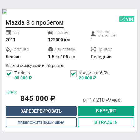
VIN
Mazda 3 с пробегом
Кол-во
Год
Пробег
владельцев
2011
122000 км
1
Топливо
Двигатель
Привод
Бензин
1.6 л/ 105 л.с.
Передний
Делаем скидку, если вы берете в:
Trade In
Кредит от 6,5%
80 000
₽
20 000
₽
Цена:
845 000
₽
от
17 210
₽/мес.
В КРЕДИТ
ЗАРЕЗЕРВИРОВАТЬ
В TRADE IN
ПРЕДЛОЖИТЕ ВАШУ ЦЕНУ