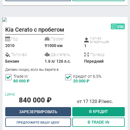
VIN
Kia Cerato с пробегом
Кол-во
Год
Пробег
владельцев
2010
91000 км
1
Топливо
Двигатель
Привод
Бензин
1.6 л/ 126 л.с.
Передний
Делаем скидку, если вы берете в:
Trade In
Кредит от 6,5%
80 000
₽
20 000
₽
Цена:
840 000
₽
от
17 120
₽/мес.
В КРЕДИТ
ЗАРЕЗЕРВИРОВАТЬ
В TRADE IN
ПРЕДЛОЖИТЕ ВАШУ ЦЕНУ