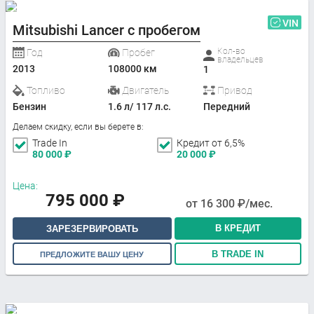
VIN
Mitsubishi Lancer с пробегом
Кол-во
Год
Пробег
владельцев
2013
108000 км
1
Топливо
Двигатель
Привод
Бензин
1.6 л/ 117 л.с.
Передний
Делаем скидку, если вы берете в:
Trade In
Кредит от 6,5%
80 000
₽
20 000
₽
Цена:
795 000
₽
от
16 300
₽/мес.
В КРЕДИТ
ЗАРЕЗЕРВИРОВАТЬ
В TRADE IN
ПРЕДЛОЖИТЕ ВАШУ ЦЕНУ