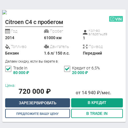
VIN
Citroen C4 с пробегом
Кол-во
Год
Пробег
владельцев
2014
61000 км
1
Топливо
Двигатель
Привод
Бензин
1.6 л/ 150 л.с.
Передний
Делаем скидку, если вы берете в:
Trade In
Кредит от 6,5%
80 000
₽
20 000
₽
Цена:
720 000
₽
от
14 940
₽/мес.
В КРЕДИТ
ЗАРЕЗЕРВИРОВАТЬ
В TRADE IN
ПРЕДЛОЖИТЕ ВАШУ ЦЕНУ