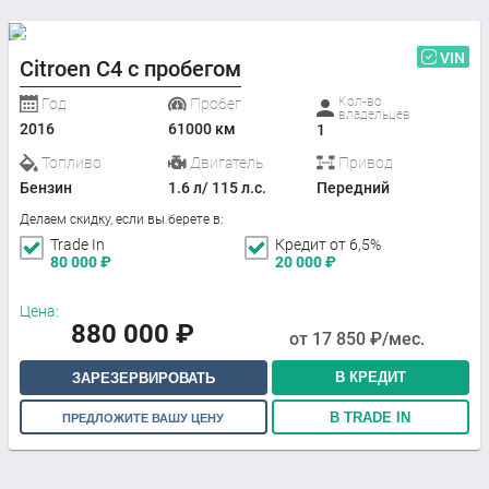
VIN
Citroen C4 с пробегом
Кол-во
Год
Пробег
владельцев
2016
61000 км
1
Топливо
Двигатель
Привод
Бензин
1.6 л/ 115 л.с.
Передний
Делаем скидку, если вы берете в:
Trade In
Кредит от 6,5%
80 000
₽
20 000
₽
Цена:
880 000
₽
от
17 850
₽/мес.
В КРЕДИТ
ЗАРЕЗЕРВИРОВАТЬ
В TRADE IN
ПРЕДЛОЖИТЕ ВАШУ ЦЕНУ