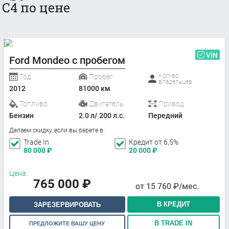
C4 по цене
VIN
Ford Mondeo с пробегом
Кол-во
Год
Пробег
владельцев
2012
81000 км
Топливо
Двигатель
Привод
Бензин
2.0 л/ 200 л.с.
Передний
Делаем скидку, если вы берете в:
Trade In
Кредит от 6,5%
80 000
₽
20 000
₽
Цена:
765 000
₽
от
15 760
₽/мес.
В КРЕДИТ
ЗАРЕЗЕРВИРОВАТЬ
В TRADE IN
ПРЕДЛОЖИТЕ ВАШУ ЦЕНУ