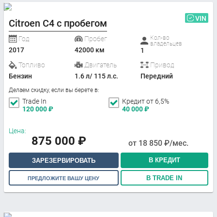
VIN
Citroen C4 с пробегом
Кол-во
Год
Пробег
владельцев
2017
42000 км
1
Топливо
Двигатель
Привод
Бензин
1.6 л/ 115 л.с.
Передний
Делаем скидку, если вы берете в:
Trade In
Кредит от 6,5%
120 000
₽
40 000
₽
Цена:
875 000
₽
от
18 850
₽/мес.
В КРЕДИТ
ЗАРЕЗЕРВИРОВАТЬ
В TRADE IN
ПРЕДЛОЖИТЕ ВАШУ ЦЕНУ