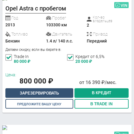
VIN
Opel Astra с пробегом
Кол-во
Год
Пробег
владельцев
2013
103300 км
2
Топливо
Двигатель
Привод
Бензин
1.4 л/ 140 л.с.
Передний
Делаем скидку, если вы берете в:
Trade In
Кредит от 6,5%
80 000
₽
20 000
₽
Цена:
800 000
₽
от
16 390
₽/мес.
В КРЕДИТ
ЗАРЕЗЕРВИРОВАТЬ
В TRADE IN
ПРЕДЛОЖИТЕ ВАШУ ЦЕНУ