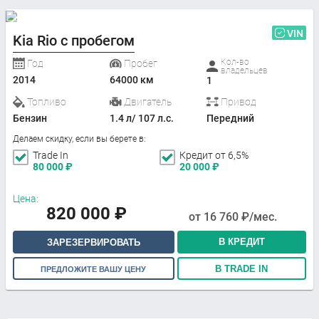
VIN
Kia Rio с пробегом
Кол-во
Год
Пробег
владельцев
2014
64000 км
1
Топливо
Двигатель
Привод
Бензин
1.4 л/ 107 л.с.
Передний
Делаем скидку, если вы берете в:
Trade In
Кредит от 6,5%
80 000
₽
20 000
₽
Цена:
820 000
₽
от
16 760
₽/мес.
В КРЕДИТ
ЗАРЕЗЕРВИРОВАТЬ
В TRADE IN
ПРЕДЛОЖИТЕ ВАШУ ЦЕНУ