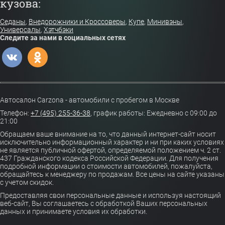
кузова:
Седаны
,
Внедорожники и Кроссоверы
,
Купе
,
Минивэны
,
Универсалы
,
Хэтчбэки
Следите за нами в социальных сетях
Автосалон Carzona - автомобили с пробегом в Москве
Телефон:
+7 (495) 255-36-38
,
график работы: Ежедневно с 09:00 до
21:00
Обращаем ваше внимание на то, что данный интернет-сайт носит
исключительно информационный характер и ни при каких условиях
не является публичной офертой, определяемой положением ч. 2 ст.
437 Гражданского кодекса Российской Федерации. Для получения
подробной информации о стоимости автомобилей, пожалуйста,
обращайтесь к менеджеру по продажам. Все цены на сайте указаны
с учетом скидок.
Предоставляя свои персональные данные и используя настоящий
веб-сайт, Вы соглашаетесь с обработкой Ваших персональных
данных и принимаете условия их обработки.