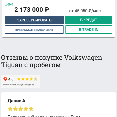
Цена:
2 173 000
₽
от
45 050
₽/мес.
В КРЕДИТ
ЗАРЕЗЕРВИРОВАТЬ
В TRADE IN
ПРЕДЛОЖИТЕ ВАШУ ЦЕНУ
Отзывы о покупке Volkswagen
Tiguan с пробегом
Данис А.