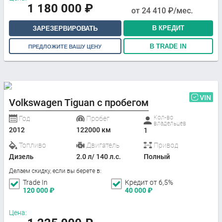
1 180 000
₽
от
24 410
₽/мес.
В КРЕДИТ
ЗАРЕЗЕРВИРОВАТЬ
В TRADE IN
ПРЕДЛОЖИТЕ ВАШУ ЦЕНУ
VIN
Volkswagen Tiguan с пробегом
Кол-во
Год
Пробег
владельцев
2012
122000 км
1
Топливо
Двигатель
Привод
Дизель
2.0 л/ 140 л.с.
Полный
Делаем скидку, если вы берете в:
Trade In
Кредит от 6,5%
120 000
₽
40 000
₽
Цена: