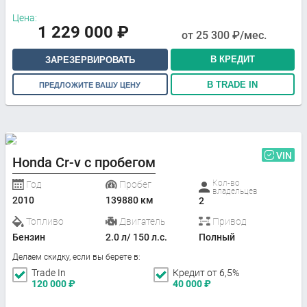
Цена:
1 229 000
₽
от
25 300
₽/мес.
В КРЕДИТ
ЗАРЕЗЕРВИРОВАТЬ
В TRADE IN
ПРЕДЛОЖИТЕ ВАШУ ЦЕНУ
VIN
Honda Cr-v с пробегом
Кол-во
Год
Пробег
владельцев
2010
139880 км
2
Топливо
Двигатель
Привод
Бензин
2.0 л/ 150 л.с.
Полный
Делаем скидку, если вы берете в:
Trade In
Кредит от 6,5%
120 000
₽
40 000
₽