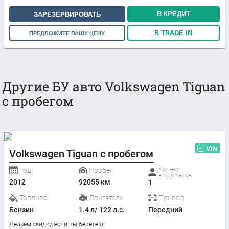
В КРЕДИТ
ЗАРЕЗЕРВИРОВАТЬ
В TRADE IN
ПРЕДЛОЖИТЕ ВАШУ ЦЕНУ
Другие БУ авто Volkswagen Tiguan
с пробегом
VIN
Volkswagen Tiguan с пробегом
Кол-во
Год
Пробег
владельцев
2012
92055 км
1
Топливо
Двигатель
Привод
Бензин
1.4 л/ 122 л.с.
Передний
Делаем скидку, если вы берете в: