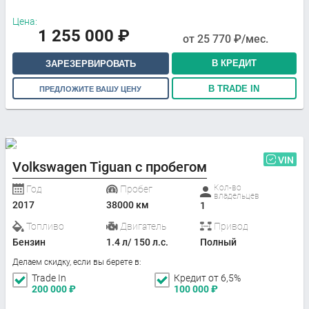
Цена:
1 255 000
₽
от
25 770
₽/мес.
В КРЕДИТ
ЗАРЕЗЕРВИРОВАТЬ
В TRADE IN
ПРЕДЛОЖИТЕ ВАШУ ЦЕНУ
VIN
Volkswagen Tiguan с пробегом
Кол-во
Год
Пробег
владельцев
2017
38000 км
1
Топливо
Двигатель
Привод
Бензин
1.4 л/ 150 л.с.
Полный
Делаем скидку, если вы берете в:
Trade In
Кредит от 6,5%
200 000
₽
100 000
₽