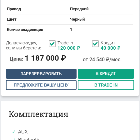
Привод
Передний
Цвет
Черный
Кол-во владельцев
1
Делаем скидку,
Trade In
Кредит
если вы берете в:
120 000
₽
40 000
₽
1 187 000
₽
Цена:
от
24 540
₽/мес.
В КРЕДИТ
ЗАРЕЗЕРВИРОВАТЬ
ПРЕДЛОЖИТЕ ВАШУ ЦЕНУ
В TRADE IN
Комплектация
AUX
Bluetooth