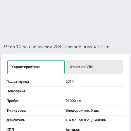
9.9
из
10
на основании
234
отзывов покупателей
Характеристики
Отчет по VIN
Год выпуска
2014
Поколение
Пробег
91000 км
Тип кузова
Внедорожник 5 дв.
Двигатель
1.4 л / 150 л.с. / Бензин
КПП
Автомат