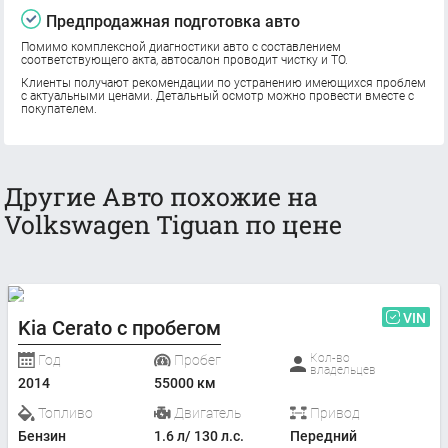
Предпродажная подготовка авто
Помимо комплексной диагностики авто с составлением
соответствующего акта, автосалон проводит чистку и ТО.
Клиенты получают рекомендации по устранению имеющихся проблем
с актуальными ценами. Детальный осмотр можно провести вместе с
покупателем.
Другие Авто похожие на
Volkswagen Tiguan по цене
VIN
Kia Cerato с пробегом
Кол-во
Год
Пробег
владельцев
2014
55000 км
Топливо
Двигатель
Привод
Бензин
1.6 л/ 130 л.с.
Передний