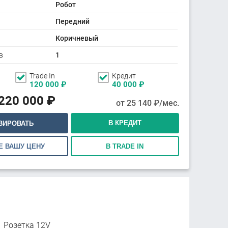
Робот
Передний
Коричневый
в
1
Trade In
Кредит
120 000
₽
40 000
₽
 220 000
₽
от
25 140
₽/мес.
В КРЕДИТ
ВИРОВАТЬ
Е ВАШУ ЦЕНУ
В TRADE IN
Розетка 12V