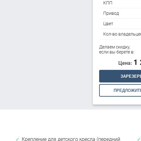
КПП
Привод
Цвет
Кол-во владельце
Делаем скидку,
если вы берете в:
1
Цена:
ЗАРЕЗЕР
ПРЕДЛОЖИТ
Крепление для детского кресла (передний