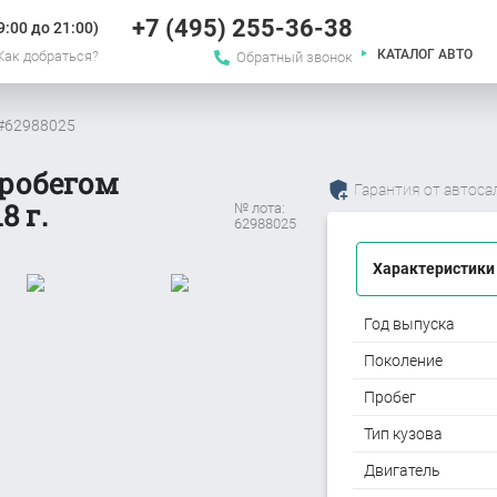
+7 (495) 255-36-38
:00 до 21:00)
КАТАЛОГ АВТО
Как добраться?
Обратный звонок
 #62988025
пробегом
Гарантия от автоса
8 г.
№ лота:
62988025
Характеристики
Год выпуска
Поколение
Пробег
Тип кузова
Двигатель