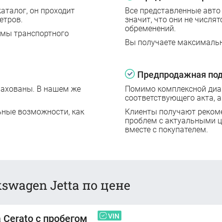
аталог, он проходит
Все представленные авто
етров.
значит, что они не числят
обременений.
емы транспортного
Вы получаете максималь
Предпродажная под
рахованы. В нашем же
Помимо комплексной диаг
соответствующего акта, а
ьные возможности, как
Клиенты получают реком
проблем с актуальными 
вместе с покупателем.
swagen Jetta по цене
VIN
a Cerato с пробегом