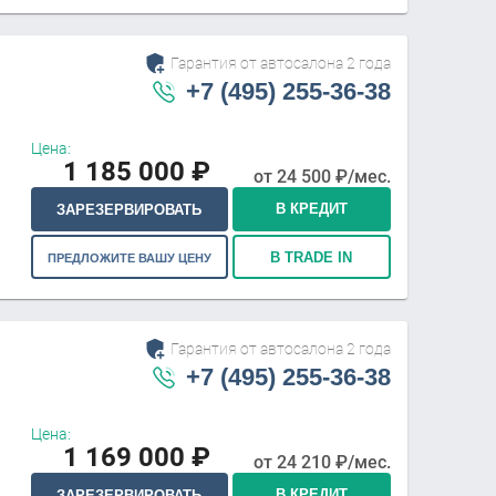
Гарантия от автосалона 2 года
+7 (495) 255-36-38
Цена:
1 185 000
₽
от
24 500
₽/мес.
В КРЕДИТ
ЗАРЕЗЕРВИРОВАТЬ
В TRADE IN
ПРЕДЛОЖИТЕ ВАШУ ЦЕНУ
Гарантия от автосалона 2 года
+7 (495) 255-36-38
Цена:
1 169 000
₽
от
24 210
₽/мес.
В КРЕДИТ
ЗАРЕЗЕРВИРОВАТЬ