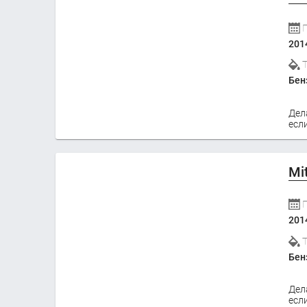
201
Бен
Дел
если
Mi
201
Бен
Дел
если