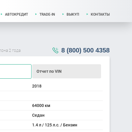
АВТОКРЕДИТ
TRADE-IN
ВЫКУП
КОНТАКТЫ
8 (800) 500 4358
лона 2 года
Отчет по VIN
2018
64000 км
Седан
1.4 л / 125 л.с. / Бензин