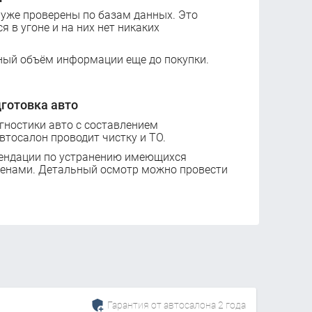
 уже проверены по базам данных. Это
ся в угоне и на них нет никаких
ный объём информации еще до покупки.
готовка авто
ностики авто с составлением
втосалон проводит чистку и ТО.
ендации по устранению имеющихся
ценами. Детальный осмотр можно провести
Гарантия от автосалона 2 года