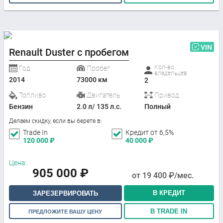
VIN
Renault Duster с пробегом
Кол-во
Год
Пробег
владельцев
2014
73000 км
2
Топливо
Двигатель
Привод
Бензин
2.0 л/ 135 л.с.
Полный
Делаем скидку, если вы берете в:
Trade In
Кредит от 6,5%
120 000
₽
40 000
₽
Цена:
905 000
₽
от
19 400
₽/мес.
В КРЕДИТ
ЗАРЕЗЕРВИРОВАТЬ
В TRADE IN
ПРЕДЛОЖИТЕ ВАШУ ЦЕНУ