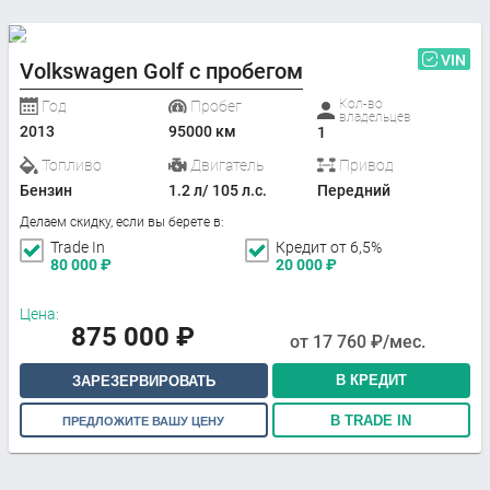
VIN
Volkswagen Golf с пробегом
Кол-во
Год
Пробег
владельцев
2013
95000 км
1
Топливо
Двигатель
Привод
Бензин
1.2 л/ 105 л.с.
Передний
Делаем скидку, если вы берете в:
Trade In
Кредит от 6,5%
80 000
₽
20 000
₽
Цена:
875 000
₽
от
17 760
₽/мес.
В КРЕДИТ
ЗАРЕЗЕРВИРОВАТЬ
В TRADE IN
ПРЕДЛОЖИТЕ ВАШУ ЦЕНУ