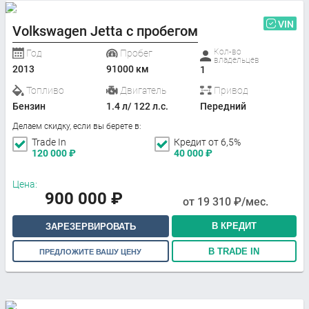
VIN
Volkswagen Jetta с пробегом
Кол-во
Год
Пробег
владельцев
2013
91000 км
1
Топливо
Двигатель
Привод
Бензин
1.4 л/ 122 л.с.
Передний
Делаем скидку, если вы берете в:
Trade In
Кредит от 6,5%
120 000
₽
40 000
₽
Цена:
900 000
₽
от
19 310
₽/мес.
В КРЕДИТ
ЗАРЕЗЕРВИРОВАТЬ
В TRADE IN
ПРЕДЛОЖИТЕ ВАШУ ЦЕНУ