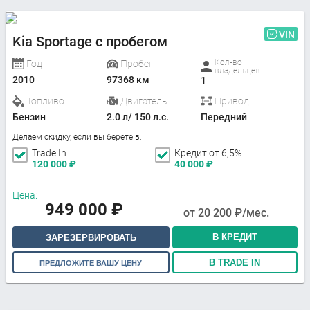
VIN
Kia Sportage с пробегом
Кол-во
Год
Пробег
владельцев
2010
97368 км
1
Топливо
Двигатель
Привод
Бензин
2.0 л/ 150 л.с.
Передний
Делаем скидку, если вы берете в:
Trade In
Кредит от 6,5%
120 000
₽
40 000
₽
Цена:
949 000
₽
от
20 200
₽/мес.
В КРЕДИТ
ЗАРЕЗЕРВИРОВАТЬ
В TRADE IN
ПРЕДЛОЖИТЕ ВАШУ ЦЕНУ