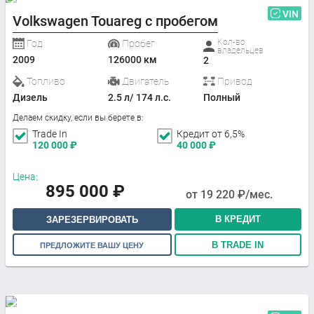
VIN
Volkswagen Touareg с пробегом
Кол-во
Год
Пробег
владельцев
2009
126000 км
2
Топливо
Двигатель
Привод
Дизель
2.5 л/ 174 л.с.
Полный
Делаем скидку, если вы берете в:
Trade In
Кредит от 6,5%
120 000
₽
40 000
₽
Цена:
895 000
₽
от
19 220
₽/мес.
В КРЕДИТ
ЗАРЕЗЕРВИРОВАТЬ
В TRADE IN
ПРЕДЛОЖИТЕ ВАШУ ЦЕНУ