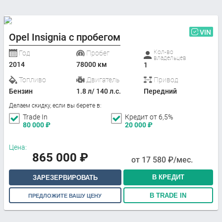
VIN
Opel Insignia с пробегом
Кол-во
Год
Пробег
владельцев
2014
78000 км
1
Топливо
Двигатель
Привод
Бензин
1.8 л/ 140 л.с.
Передний
Делаем скидку, если вы берете в:
Trade In
Кредит от 6,5%
80 000
₽
20 000
₽
Цена:
865 000
₽
от
17 580
₽/мес.
В КРЕДИТ
ЗАРЕЗЕРВИРОВАТЬ
В TRADE IN
ПРЕДЛОЖИТЕ ВАШУ ЦЕНУ