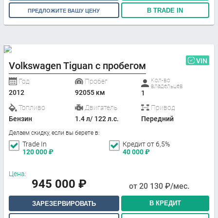
В TRADE IN
ПРЕДЛОЖИТЕ ВАШУ ЦЕНУ
VIN
Volkswagen Tiguan с пробегом
Кол-во
Год
Пробег
владельцев
2012
92055 км
1
Топливо
Двигатель
Привод
Бензин
1.4 л/ 122 л.с.
Передний
Делаем скидку, если вы берете в:
Trade In
Кредит от 6,5%
120 000
₽
40 000
₽
Цена:
945 000
₽
от
20 130
₽/мес.
В КРЕДИТ
ЗАРЕЗЕРВИРОВАТЬ