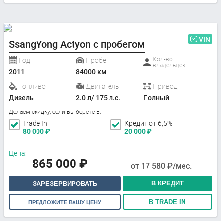
VIN
SsangYong Actyon с пробегом
Кол-во
Год
Пробег
владельцев
2011
84000 км
Топливо
Двигатель
Привод
Дизель
2.0 л/ 175 л.с.
Полный
Делаем скидку, если вы берете в:
Trade In
Кредит от 6,5%
80 000
₽
20 000
₽
Цена:
865 000
₽
от
17 580
₽/мес.
В КРЕДИТ
ЗАРЕЗЕРВИРОВАТЬ
В TRADE IN
ПРЕДЛОЖИТЕ ВАШУ ЦЕНУ