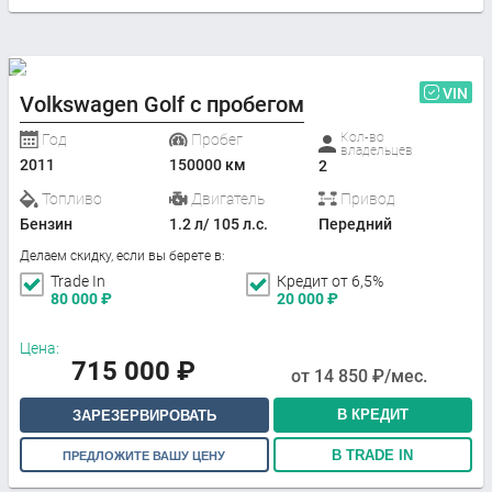
VIN
Volkswagen Golf с пробегом
Кол-во
Год
Пробег
владельцев
2011
150000 км
2
Топливо
Двигатель
Привод
Бензин
1.2 л/ 105 л.с.
Передний
Делаем скидку, если вы берете в:
Trade In
Кредит от 6,5%
80 000
₽
20 000
₽
Цена:
715 000
₽
от
14 850
₽/мес.
В КРЕДИТ
ЗАРЕЗЕРВИРОВАТЬ
В TRADE IN
ПРЕДЛОЖИТЕ ВАШУ ЦЕНУ