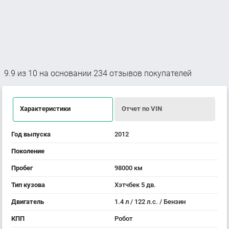
9.9
из
10
на основании
234
отзывов покупателей
Характеристики
Отчет по VIN
Год выпуска
2012
Поколение
Пробег
98000 км
Тип кузова
Хэтчбек 5 дв.
Двигатель
1.4 л / 122 л.с. / Бензин
КПП
Робот