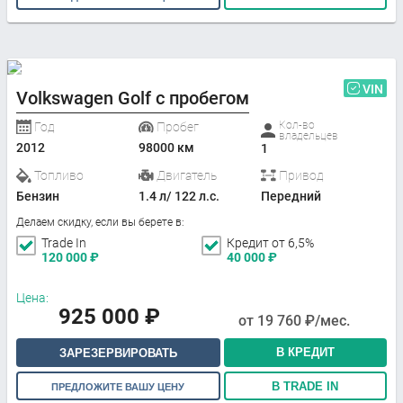
VIN
Volkswagen Golf с пробегом
Кол-во
Год
Пробег
владельцев
2012
98000 км
1
Топливо
Двигатель
Привод
Бензин
1.4 л/ 122 л.с.
Передний
Делаем скидку, если вы берете в:
Trade In
Кредит от 6,5%
120 000
₽
40 000
₽
Цена:
925 000
₽
от
19 760
₽/мес.
В КРЕДИТ
ЗАРЕЗЕРВИРОВАТЬ
В TRADE IN
ПРЕДЛОЖИТЕ ВАШУ ЦЕНУ