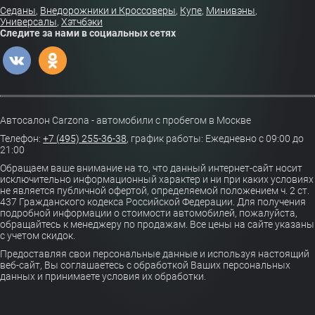
Седаны
,
Внедорожники и Кроссоверы
,
Купе
,
Минивэны
,
Универсалы
,
Хэтчбэки
Следите за нами в социальных сетях
Автосалон Carzona - автомобили с пробегом в Москве
Телефон:
+7 (495) 255-36-38
,
график работы: Ежедневно с 09:00 до
21:00
Обращаем ваше внимание на то, что данный интернет-сайт носит
исключительно информационный характер и ни при каких условиях
не является публичной офертой, определяемой положением ч. 2 ст.
437 Гражданского кодекса Российской Федерации. Для получения
подробной информации о стоимости автомобилей, пожалуйста,
обращайтесь к менеджеру по продажам. Все цены на сайте указаны
с учетом скидок.
Предоставляя свои персональные данные и используя настоящий
веб-сайт, Вы соглашаетесь с обработкой Ваших персональных
данных и принимаете условия их обработки.