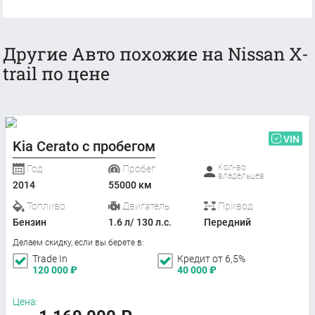
Другие Авто похожие на Nissan X-
trail по цене
VIN
Kia Cerato с пробегом
Кол-во
Год
Пробег
владельцев
2014
55000 км
Топливо
Двигатель
Привод
Бензин
1.6 л/ 130 л.с.
Передний
Делаем скидку, если вы берете в:
Trade In
Кредит от 6,5%
120 000
₽
40 000
₽
Цена: