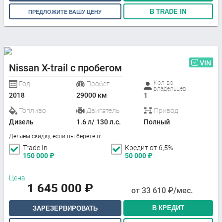
В TRADE IN
ПРЕДЛОЖИТЕ ВАШУ ЦЕНУ
VIN
Nissan X-trail с пробегом
Кол-во
Год
Пробег
владельцев
2018
29000 км
1
Топливо
Двигатель
Привод
Дизель
1.6 л/ 130 л.с.
Полный
Делаем скидку, если вы берете в:
Trade In
Кредит от 6,5%
150 000
₽
50 000
₽
Цена:
1 645 000
₽
от
33 610
₽/мес.
В КРЕДИТ
ЗАРЕЗЕРВИРОВАТЬ