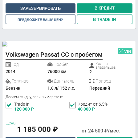
В КРЕДИТ
ЗАРЕЗЕРВИРОВАТЬ
В TRADE IN
ПРЕДЛОЖИТЕ ВАШУ ЦЕНУ
VIN
Volkswagen Passat CC с пробегом
Кол-во
Год
Пробег
владельцев
2014
76000 км
2
Топливо
Двигатель
Привод
Бензин
1.8 л/ 152 л.с.
Передний
Делаем скидку, если вы берете в:
Trade In
Кредит от 6,5%
120 000
₽
40 000
₽
Цена:
1 185 000
₽
от
24 500
₽/мес.