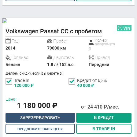
VIN
Volkswagen Passat CC с пробегом
Кол-во
Год
Пробег
владельцев
2014
79000 км
1
Топливо
Двигатель
Привод
Бензин
1.8 л/ 152 л.с.
Передний
Делаем скидку, если вы берете в:
Trade In
Кредит от 6,5%
120 000
₽
40 000
₽
Цена:
1 180 000
₽
от
24 410
₽/мес.
В КРЕДИТ
ЗАРЕЗЕРВИРОВАТЬ
В TRADE IN
ПРЕДЛОЖИТЕ ВАШУ ЦЕНУ