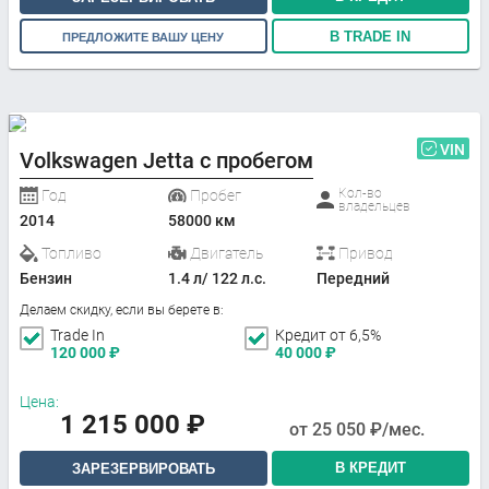
В TRADE IN
ПРЕДЛОЖИТЕ ВАШУ ЦЕНУ
VIN
Volkswagen Jetta с пробегом
Кол-во
Год
Пробег
владельцев
2014
58000 км
Топливо
Двигатель
Привод
Бензин
1.4 л/ 122 л.с.
Передний
Делаем скидку, если вы берете в:
Trade In
Кредит от 6,5%
120 000
₽
40 000
₽
Цена:
1 215 000
₽
от
25 050
₽/мес.
В КРЕДИТ
ЗАРЕЗЕРВИРОВАТЬ