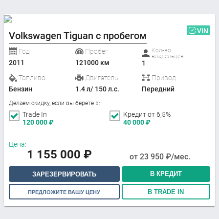
VIN
Volkswagen Tiguan с пробегом
Кол-во
Год
Пробег
владельцев
2011
121000 км
1
Топливо
Двигатель
Привод
Бензин
1.4 л/ 150 л.с.
Передний
Делаем скидку, если вы берете в:
Trade In
Кредит от 6,5%
120 000
₽
40 000
₽
Цена:
1 155 000
₽
от
23 950
₽/мес.
В КРЕДИТ
ЗАРЕЗЕРВИРОВАТЬ
В TRADE IN
ПРЕДЛОЖИТЕ ВАШУ ЦЕНУ