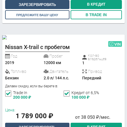
В КРЕДИТ
ЗАРЕЗЕРВИРОВАТЬ
В TRADE IN
ПРЕДЛОЖИТЕ ВАШУ ЦЕНУ
VIN
Nissan X-trail с пробегом
Кол-во
Год
Пробег
владельцев
2019
12000 км
1
Топливо
Двигатель
Привод
Бензин
2.0 л/ 144 л.с.
Передний
Делаем скидку, если вы берете в:
Trade In
Кредит от 6,5%
200 000
₽
100 000
₽
Цена:
1 789 000
₽
от
38 050
₽/мес.