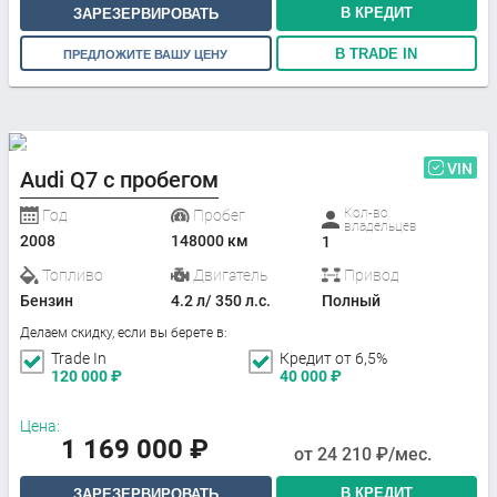
В КРЕДИТ
ЗАРЕЗЕРВИРОВАТЬ
В TRADE IN
ПРЕДЛОЖИТЕ ВАШУ ЦЕНУ
VIN
Audi Q7 с пробегом
Кол-во
Год
Пробег
владельцев
2008
148000 км
1
Топливо
Двигатель
Привод
Бензин
4.2 л/ 350 л.с.
Полный
Делаем скидку, если вы берете в:
Trade In
Кредит от 6,5%
120 000
₽
40 000
₽
Цена:
1 169 000
₽
от
24 210
₽/мес.
В КРЕДИТ
ЗАРЕЗЕРВИРОВАТЬ