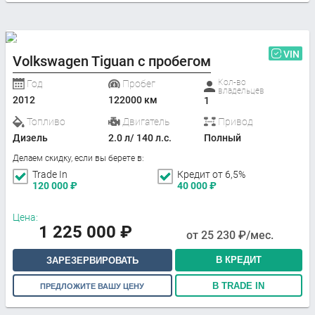
VIN
Volkswagen Tiguan с пробегом
Кол-во
Год
Пробег
владельцев
2012
122000 км
1
Топливо
Двигатель
Привод
Дизель
2.0 л/ 140 л.с.
Полный
Делаем скидку, если вы берете в:
Trade In
Кредит от 6,5%
120 000
₽
40 000
₽
Цена:
1 225 000
₽
от
25 230
₽/мес.
В КРЕДИТ
ЗАРЕЗЕРВИРОВАТЬ
В TRADE IN
ПРЕДЛОЖИТЕ ВАШУ ЦЕНУ