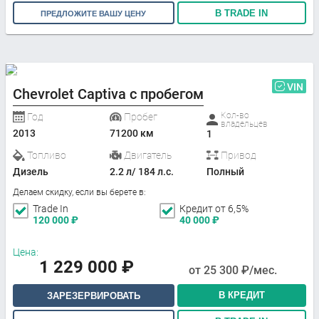
В TRADE IN
ПРЕДЛОЖИТЕ ВАШУ ЦЕНУ
VIN
Chevrolet Captiva с пробегом
Кол-во
Год
Пробег
владельцев
2013
71200 км
1
Топливо
Двигатель
Привод
Дизель
2.2 л/ 184 л.с.
Полный
Делаем скидку, если вы берете в:
Trade In
Кредит от 6,5%
120 000
₽
40 000
₽
Цена:
1 229 000
₽
от
25 300
₽/мес.
В КРЕДИТ
ЗАРЕЗЕРВИРОВАТЬ