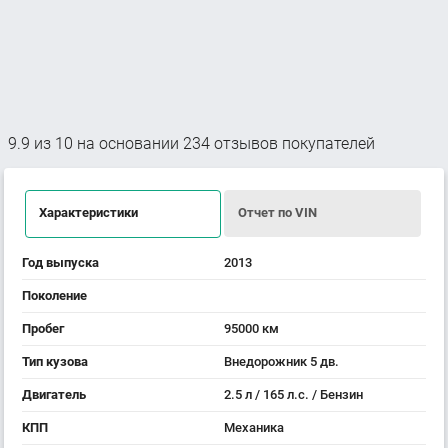
9.9
из
10
на основании
234
отзывов покупателей
Характеристики
Отчет по VIN
Год выпуска
2013
Поколение
Пробег
95000 км
Тип кузова
Внедорожник 5 дв.
Двигатель
2.5 л / 165 л.с. / Бензин
КПП
Механика