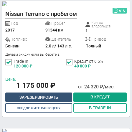
VIN
Nissan Terrano с пробегом
Кол-во
Год
Пробег
владельцев
2017
91344 км
1
Топливо
Двигатель
Привод
Бензин
2.0 л/ 143 л.с.
Полный
Делаем скидку, если вы берете в:
Trade In
Кредит от 6,5%
120 000
₽
40 000
₽
Цена:
1 175 000
₽
от
24 320
₽/мес.
В КРЕДИТ
ЗАРЕЗЕРВИРОВАТЬ
В TRADE IN
ПРЕДЛОЖИТЕ ВАШУ ЦЕНУ