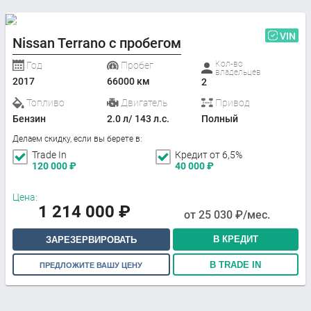
VIN
Nissan Terrano с пробегом
Кол-во
Год
Пробег
владельцев
2017
66000 км
2
Топливо
Двигатель
Привод
Бензин
2.0 л/ 143 л.с.
Полный
Делаем скидку, если вы берете в:
Trade In
Кредит от 6,5%
120 000
₽
40 000
₽
Цена:
1 214 000
₽
от
25 030
₽/мес.
В КРЕДИТ
ЗАРЕЗЕРВИРОВАТЬ
В TRADE IN
ПРЕДЛОЖИТЕ ВАШУ ЦЕНУ