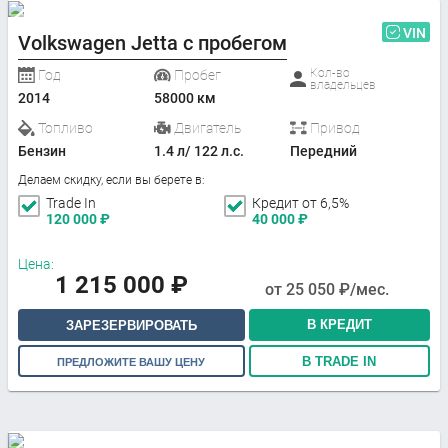
VIN
Volkswagen Jetta с пробегом
Кол-во
Год
Пробег
владельцев
2014
58000 км
Топливо
Двигатель
Привод
Бензин
1.4 л/ 122 л.с.
Передний
Делаем скидку, если вы берете в:
Trade In
Кредит от 6,5%
120 000
₽
40 000
₽
Цена:
1 215 000
₽
от
25 050
₽/мес.
В КРЕДИТ
ЗАРЕЗЕРВИРОВАТЬ
В TRADE IN
ПРЕДЛОЖИТЕ ВАШУ ЦЕНУ