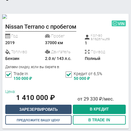
VIN
Nissan Terrano с пробегом
Кол-во
Год
Пробег
владельцев
2019
37000 км
1
Топливо
Двигатель
Привод
Бензин
2.0 л/ 143 л.с.
Полный
Делаем скидку, если вы берете в:
Trade In
Кредит от 6,5%
150 000
₽
50 000
₽
Цена:
1 410 000
₽
от
29 330
₽/мес.
В КРЕДИТ
ЗАРЕЗЕРВИРОВАТЬ
В TRADE IN
ПРЕДЛОЖИТЕ ВАШУ ЦЕНУ