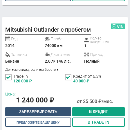
VIN
Mitsubishi Outlander с пробегом
Кол-во
Год
Пробег
владельцев
2014
74000 км
1
Топливо
Двигатель
Привод
Бензин
2.0 л/ 146 л.с.
Полный
Делаем скидку, если вы берете в:
Trade In
Кредит от 6,5%
120 000
₽
40 000
₽
Цена:
1 240 000
₽
от
25 500
₽/мес.
В КРЕДИТ
ЗАРЕЗЕРВИРОВАТЬ
В TRADE IN
ПРЕДЛОЖИТЕ ВАШУ ЦЕНУ