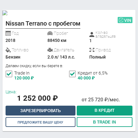
VIN
Nissan Terrano с пробегом
Кол-во
Год
Пробег
владельцев
2018
88450 км
1
Топливо
Двигатель
Привод
Бензин
2.0 л/ 143 л.с.
Полный
Делаем скидку, если вы берете в:
Trade In
Кредит от 6,5%
120 000
₽
40 000
₽
Цена:
1 252 000
₽
от
25 720
₽/мес.
В КРЕДИТ
ЗАРЕЗЕРВИРОВАТЬ
В TRADE IN
ПРЕДЛОЖИТЕ ВАШУ ЦЕНУ