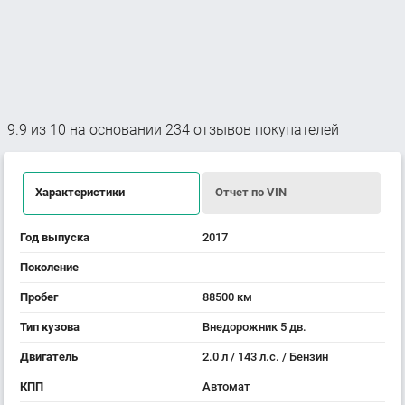
9.9
из
10
на основании
234
отзывов покупателей
Характеристики
Отчет по VIN
Год выпуска
2017
Поколение
Пробег
88500 км
Тип кузова
Внедорожник 5 дв.
Двигатель
2.0 л / 143 л.с. / Бензин
КПП
Автомат