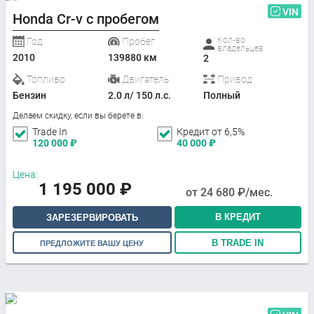
VIN
Honda Cr-v с пробегом
Кол-во
Год
Пробег
владельцев
2010
139880 км
2
Топливо
Двигатель
Привод
Бензин
2.0 л/ 150 л.с.
Полный
Делаем скидку, если вы берете в:
Trade In
Кредит от 6,5%
120 000
₽
40 000
₽
Цена:
1 195 000
₽
от
24 680
₽/мес.
В КРЕДИТ
ЗАРЕЗЕРВИРОВАТЬ
В TRADE IN
ПРЕДЛОЖИТЕ ВАШУ ЦЕНУ