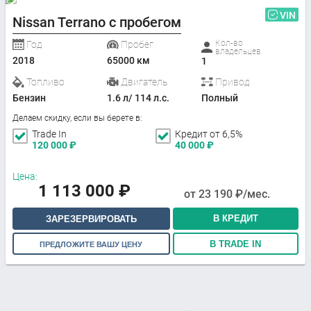
VIN
Nissan Terrano с пробегом
Кол-во
Год
Пробег
владельцев
2018
65000 км
1
Топливо
Двигатель
Привод
Бензин
1.6 л/ 114 л.с.
Полный
Делаем скидку, если вы берете в:
Trade In
Кредит от 6,5%
120 000
₽
40 000
₽
Цена:
1 113 000
₽
от
23 190
₽/мес.
В КРЕДИТ
ЗАРЕЗЕРВИРОВАТЬ
В TRADE IN
ПРЕДЛОЖИТЕ ВАШУ ЦЕНУ