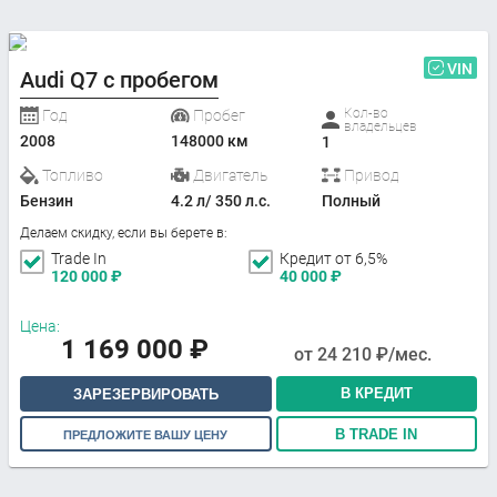
VIN
Audi Q7 с пробегом
Кол-во
Год
Пробег
владельцев
2008
148000 км
1
Топливо
Двигатель
Привод
Бензин
4.2 л/ 350 л.с.
Полный
Делаем скидку, если вы берете в:
Trade In
Кредит от 6,5%
120 000
₽
40 000
₽
Цена:
1 169 000
₽
от
24 210
₽/мес.
В КРЕДИТ
ЗАРЕЗЕРВИРОВАТЬ
В TRADE IN
ПРЕДЛОЖИТЕ ВАШУ ЦЕНУ