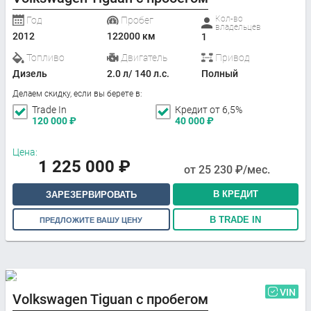
Кол-во
Год
Пробег
владельцев
2012
122000 км
1
Топливо
Двигатель
Привод
Дизель
2.0 л/ 140 л.с.
Полный
Делаем скидку, если вы берете в:
Trade In
Кредит от 6,5%
120 000
₽
40 000
₽
Цена:
1 225 000
₽
от
25 230
₽/мес.
В КРЕДИТ
ЗАРЕЗЕРВИРОВАТЬ
В TRADE IN
ПРЕДЛОЖИТЕ ВАШУ ЦЕНУ
VIN
Volkswagen Tiguan с пробегом