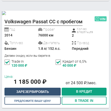
VIN
Volkswagen Passat CC с пробегом
Кол-во
Год
Пробег
владельцев
2014
76000 км
2
Топливо
Двигатель
Привод
Бензин
1.8 л/ 152 л.с.
Передний
Делаем скидку, если вы берете в:
Trade In
Кредит от 6,5%
120 000
₽
40 000
₽
Цена:
1 185 000
₽
от
24 500
₽/мес.
В КРЕДИТ
ЗАРЕЗЕРВИРОВАТЬ
В TRADE IN
ПРЕДЛОЖИТЕ ВАШУ ЦЕНУ