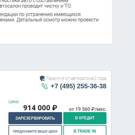
ностики авто с составлением
втосалон проводит чистку и ТО.
ендации по устранению имеющихся
ценами. Детальный осмотр можно провести
Гарантия от автосалона 2 года
+7 (495) 255-36-38
Цена:
914 000
₽
от
19 560
₽/мес.
В КРЕДИТ
ЗАРЕЗЕРВИРОВАТЬ
В TRADE IN
ПРЕДЛОЖИТЕ ВАШУ ЦЕНУ