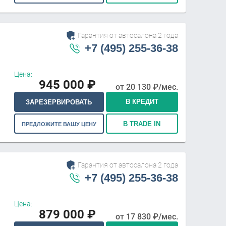
Гарантия от автосалона 2 года
+7 (495) 255-36-38
Цена:
945 000
₽
от
20 130
₽/мес.
В КРЕДИТ
ЗАРЕЗЕРВИРОВАТЬ
В TRADE IN
ПРЕДЛОЖИТЕ ВАШУ ЦЕНУ
Гарантия от автосалона 2 года
+7 (495) 255-36-38
Цена:
879 000
₽
от
17 830
₽/мес.