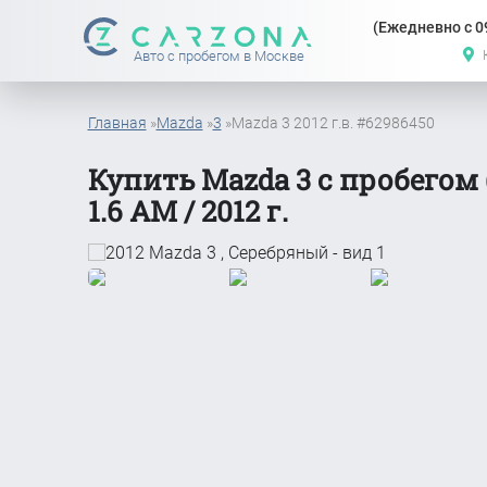
(Ежедневно с 09
Авто с пробегом в Москве
Главная
»
Mazda
»
3
»
Mazda 3 2012 г.в. #62986450
Купить Mazda 3 с пробегом 
1.6 АМ / 2012 г.