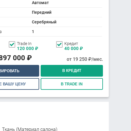
Автомат
Передний
Серебряный
в
1
Trade In
Кредит
120 000
₽
40 000
₽
897 000
₽
от
19 250
₽/мес.
В КРЕДИТ
ВИРОВАТЬ
Е ВАШУ ЦЕНУ
В TRADE IN
Ткань (Материал салона)