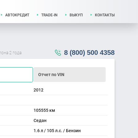
АВТОКРЕДИТ
TRADE-IN
ВЫКУП
КОНТАКТЫ
8 (800) 500 4358
лона 2 года
Отчет по VIN
2012
105555 км
Седан
1.6 л / 105 л.с. / Бензин