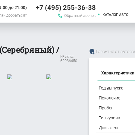
+7 (495) 255-36-38
:00 до 21:00)
КАТАЛОГ АВТО
Как добраться?
Обратный звонок
(Серебряный) /
Гарантия от автоса
№ лота:
62986450
Характеристики
Год выпуска
Поколение
Пробег
Тип кузова
Двигатель