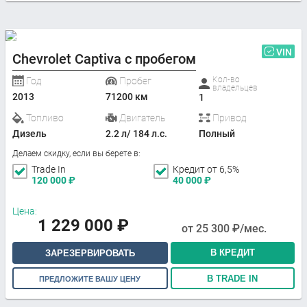
VIN
Chevrolet Captiva с пробегом
Кол-во
Год
Пробег
владельцев
2013
71200 км
1
Топливо
Двигатель
Привод
Дизель
2.2 л/ 184 л.с.
Полный
Делаем скидку, если вы берете в:
Trade In
Кредит от 6,5%
120 000
₽
40 000
₽
Цена:
1 229 000
₽
от
25 300
₽/мес.
В КРЕДИТ
ЗАРЕЗЕРВИРОВАТЬ
В TRADE IN
ПРЕДЛОЖИТЕ ВАШУ ЦЕНУ