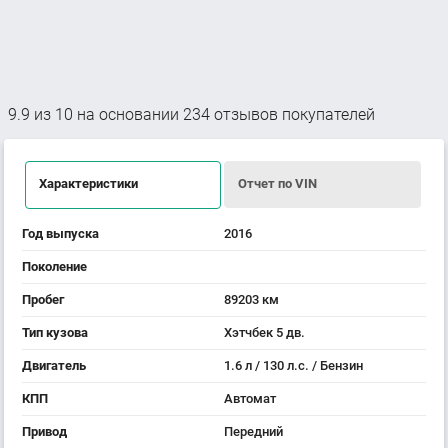
9.9
из
10
на основании
234
отзывов покупателей
Характеристики
Отчет по VIN
Год выпуска
2016
Поколение
Пробег
89203 км
Тип кузова
Хэтчбек 5 дв.
Двигатель
1.6 л / 130 л.с. / Бензин
КПП
Автомат
Привод
Передний