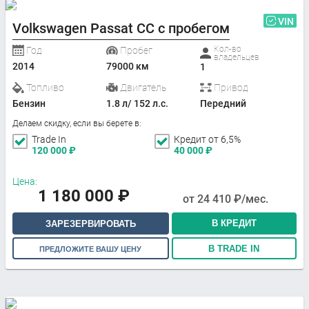
VIN
Volkswagen Passat CC с пробегом
Кол-во
Год
Пробег
владельцев
2014
79000 км
1
Топливо
Двигатель
Привод
Бензин
1.8 л/ 152 л.с.
Передний
Делаем скидку, если вы берете в:
Trade In
Кредит от 6,5%
120 000
₽
40 000
₽
Цена:
1 180 000
₽
от
24 410
₽/мес.
В КРЕДИТ
ЗАРЕЗЕРВИРОВАТЬ
В TRADE IN
ПРЕДЛОЖИТЕ ВАШУ ЦЕНУ