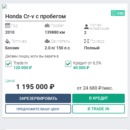
VIN
Honda Cr-v с пробегом
Кол-во
Год
Пробег
владельцев
2010
139880 км
2
Топливо
Двигатель
Привод
Бензин
2.0 л/ 150 л.с.
Полный
Делаем скидку, если вы берете в:
Trade In
Кредит от 6,5%
120 000
₽
40 000
₽
Цена:
1 195 000
₽
от
24 680
₽/мес.
В КРЕДИТ
ЗАРЕЗЕРВИРОВАТЬ
В TRADE IN
ПРЕДЛОЖИТЕ ВАШУ ЦЕНУ