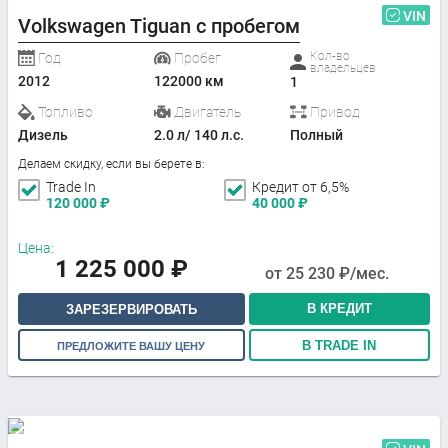
VIN
Volkswagen Tiguan с пробегом
Кол-во
Год
Пробег
владельцев
2012
122000 км
1
Топливо
Двигатель
Привод
Дизель
2.0 л/ 140 л.с.
Полный
Делаем скидку, если вы берете в:
Trade In
Кредит от 6,5%
120 000
₽
40 000
₽
Цена:
1 225 000
₽
от
25 230
₽/мес.
В КРЕДИТ
ЗАРЕЗЕРВИРОВАТЬ
В TRADE IN
ПРЕДЛОЖИТЕ ВАШУ ЦЕНУ