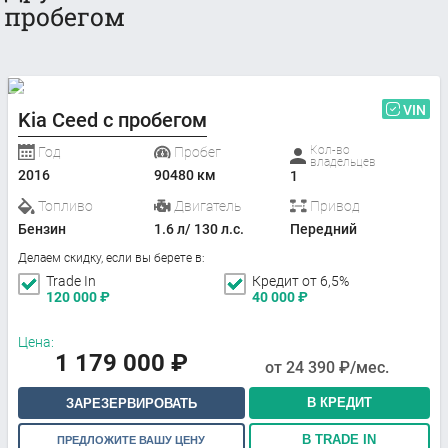
пробегом
VIN
Kia Ceed с пробегом
Кол-во
Год
Пробег
владельцев
2016
90480 км
1
Топливо
Двигатель
Привод
Бензин
1.6 л/ 130 л.с.
Передний
Делаем скидку, если вы берете в:
Trade In
Кредит от 6,5%
120 000
₽
40 000
₽
Цена:
1 179 000
₽
от
24 390
₽/мес.
В КРЕДИТ
ЗАРЕЗЕРВИРОВАТЬ
В TRADE IN
ПРЕДЛОЖИТЕ ВАШУ ЦЕНУ