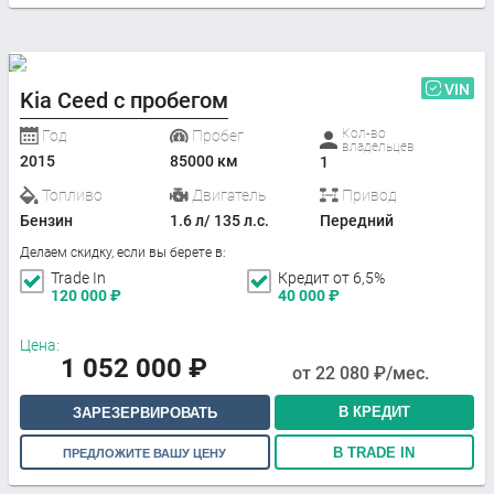
VIN
Kia Ceed с пробегом
Кол-во
Год
Пробег
владельцев
2015
85000 км
1
Топливо
Двигатель
Привод
Бензин
1.6 л/ 135 л.с.
Передний
Делаем скидку, если вы берете в:
Trade In
Кредит от 6,5%
120 000
₽
40 000
₽
Цена:
1 052 000
₽
от
22 080
₽/мес.
В КРЕДИТ
ЗАРЕЗЕРВИРОВАТЬ
В TRADE IN
ПРЕДЛОЖИТЕ ВАШУ ЦЕНУ