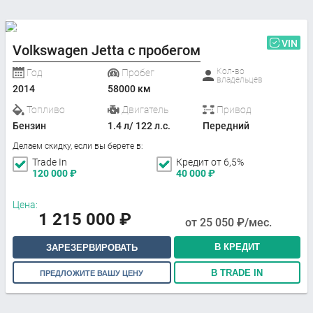
VIN
Volkswagen Jetta с пробегом
Кол-во
Год
Пробег
владельцев
2014
58000 км
Топливо
Двигатель
Привод
Бензин
1.4 л/ 122 л.с.
Передний
Делаем скидку, если вы берете в:
Trade In
Кредит от 6,5%
120 000
₽
40 000
₽
Цена:
1 215 000
₽
от
25 050
₽/мес.
В КРЕДИТ
ЗАРЕЗЕРВИРОВАТЬ
В TRADE IN
ПРЕДЛОЖИТЕ ВАШУ ЦЕНУ