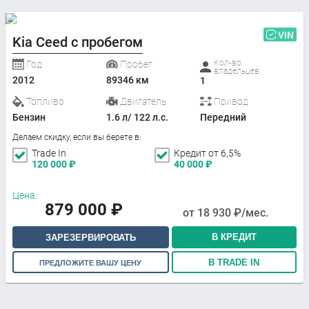
VIN
Kia Ceed с пробегом
Кол-во
Год
Пробег
владельцев
2012
89346 км
1
Топливо
Двигатель
Привод
Бензин
1.6 л/ 122 л.с.
Передний
Делаем скидку, если вы берете в:
Trade In
Кредит от 6,5%
120 000
₽
40 000
₽
Цена:
879 000
₽
от
18 930
₽/мес.
В КРЕДИТ
ЗАРЕЗЕРВИРОВАТЬ
В TRADE IN
ПРЕДЛОЖИТЕ ВАШУ ЦЕНУ