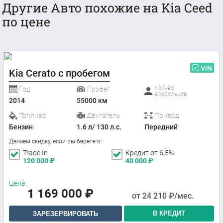
Другие Авто похожие на Kia Ceed
по цене
VIN
Kia Cerato с пробегом
Кол-во
Год
Пробег
владельцев
2014
55000 км
Топливо
Двигатель
Привод
Бензин
1.6 л/ 130 л.с.
Передний
Делаем скидку, если вы берете в:
Trade In
Кредит от 6,5%
120 000
₽
40 000
₽
Цена:
1 169 000
₽
от
24 210
₽/мес.
В КРЕДИТ
ЗАРЕЗЕРВИРОВАТЬ