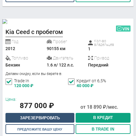
VIN
Kia Ceed с пробегом
Кол-во
Год
Пробег
владельцев
2012
90155 км
1
Топливо
Двигатель
Привод
Бензин
1.6 л/ 122 л.с.
Передний
Делаем скидку, если вы берете в:
Trade In
Кредит от 6,5%
120 000
₽
40 000
₽
Цена:
877 000
₽
от
18 890
₽/мес.
В КРЕДИТ
ЗАРЕЗЕРВИРОВАТЬ
В TRADE IN
ПРЕДЛОЖИТЕ ВАШУ ЦЕНУ