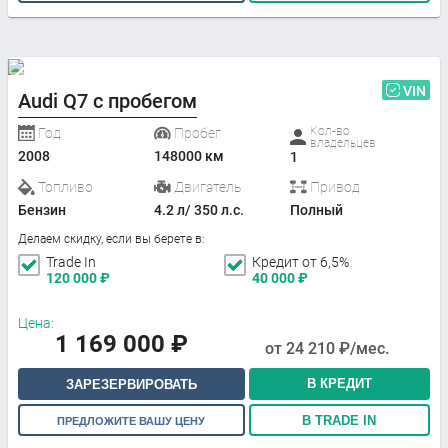
VIN
Audi Q7 с пробегом
Кол-во
Год
Пробег
владельцев
2008
148000 км
1
Топливо
Двигатель
Привод
Бензин
4.2 л/ 350 л.с.
Полный
Делаем скидку, если вы берете в:
Trade In
Кредит от 6,5%
120 000
₽
40 000
₽
Цена:
1 169 000
₽
от
24 210
₽/мес.
В КРЕДИТ
ЗАРЕЗЕРВИРОВАТЬ
В TRADE IN
ПРЕДЛОЖИТЕ ВАШУ ЦЕНУ