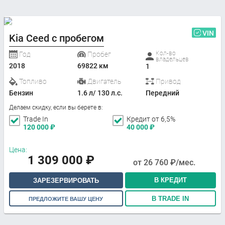
VIN
Kia Ceed с пробегом
Кол-во
Год
Пробег
владельцев
2018
69822 км
1
Топливо
Двигатель
Привод
Бензин
1.6 л/ 130 л.с.
Передний
Делаем скидку, если вы берете в:
Trade In
Кредит от 6,5%
120 000
₽
40 000
₽
Цена:
1 309 000
₽
от
26 760
₽/мес.
В КРЕДИТ
ЗАРЕЗЕРВИРОВАТЬ
В TRADE IN
ПРЕДЛОЖИТЕ ВАШУ ЦЕНУ