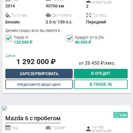
владельцев
2014
90700 км
2
Топливо
Двигатель
Привод
Бензин
2.0 л/ 150 л.с.
Передний
Делаем скидку, если вы берете в:
Trade In
Кредит от 6,5%
120 000
₽
40 000
₽
Цена:
1 292 000
₽
от
26 450
₽/мес.
В КРЕДИТ
ЗАРЕЗЕРВИРОВАТЬ
В TRADE IN
ПРЕДЛОЖИТЕ ВАШУ ЦЕНУ
VIN
Mazda 6 с пробегом
Кол-во
Год
Пробег
владельцев