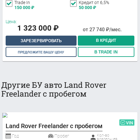
Trade In
Кредит от 6,5%
150 000
₽
50 000
₽
Цена:
1 323 000
₽
от
27 740
₽/мес.
В КРЕДИТ
ЗАРЕЗЕРВИРОВАТЬ
В TRADE IN
ПРЕДЛОЖИТЕ ВАШУ ЦЕНУ
Другие БУ авто Land Rover
Freelander с пробегом
VIN
Land Rover Freelander с пробегом
Кол-во
Год
Пробег
владельцев