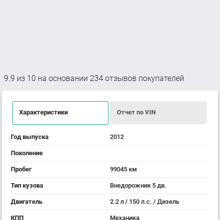
9.9
из
10
на основании
234
отзывов покупателей
Характеристики
Отчет по VIN
Год выпуска
2012
Поколение
Пробег
99045 км
Тип кузова
Внедорожник 5 дв.
Двигатель
2.2 л / 150 л.с. / Дизель
КПП
Механика