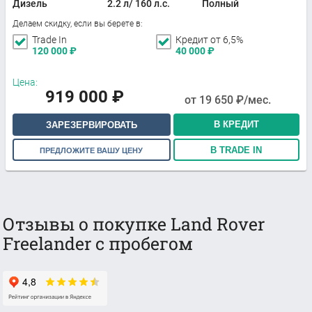
Дизель
2.2 л/ 160 л.с.
Полный
Делаем скидку, если вы берете в:
Trade In
Кредит от 6,5%
120 000
₽
40 000
₽
Цена:
919 000
₽
от
19 650
₽/мес.
В КРЕДИТ
ЗАРЕЗЕРВИРОВАТЬ
В TRADE IN
ПРЕДЛОЖИТЕ ВАШУ ЦЕНУ
Отзывы о покупке Land Rover
Freelander с пробегом