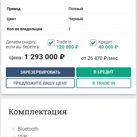
Привод
Полный
Цвет
Черный
Кол-во владельцев
1
Делаем скидку,
Trade In
Кредит
если вы берете в:
120 000
₽
40 000
₽
1 293 000
₽
Цена:
от
26 470
₽/мес.
В КРЕДИТ
ЗАРЕЗЕРВИРОВАТЬ
ПРЕДЛОЖИТЕ ВАШУ ЦЕНУ
В TRADE IN
Комплектация
Bluetooth
USB