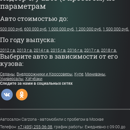
параметрам
Авто стоимостью до:
500 000 руб.
600 000 руб.
1 000 000 руб.
1 200 000 руб.
1 500 000 руб.
По году выпуска:
2012 г.в.
2013 г.в.
2014 г.в.
2015 г.в.
2016 г.в.
2017 г.в.
2018 г.в.
Выберите авто в зависимости от его
кузова:
Седаны
,
Внедорожники и Кроссоверы
,
Купе
,
Минивэны
,
Универсалы
,
Хэтчбэки
Следите за нами в социальных сетях
Автосалон Carzona - автомобили с пробегом в Москве
Телефон:
+7 (495) 255-36-38
,
график работы: Ежедневно с 09:00 до