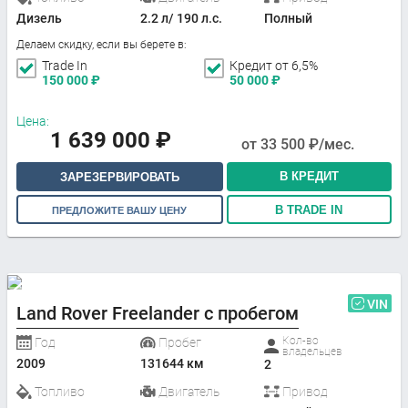
Дизель
2.2 л/ 190 л.с.
Полный
Делаем скидку, если вы берете в:
Trade In
Кредит от 6,5%
150 000
₽
50 000
₽
Цена:
1 639 000
₽
от
33 500
₽/мес.
В КРЕДИТ
ЗАРЕЗЕРВИРОВАТЬ
В TRADE IN
ПРЕДЛОЖИТЕ ВАШУ ЦЕНУ
VIN
Land Rover Freelander с пробегом
Кол-во
Год
Пробег
владельцев
2009
131644 км
2
Топливо
Двигатель
Привод