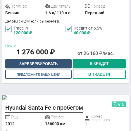
Топливо
Двигатель
Привод
Бензин
1.6 л/ 110 л.с.
Передний
Делаем скидку, если вы берете в:
Trade In
Кредит от 6,5%
120 000
₽
40 000
₽
Цена:
1 276 000
₽
от
26 160
₽/мес.
В КРЕДИТ
ЗАРЕЗЕРВИРОВАТЬ
В TRADE IN
ПРЕДЛОЖИТЕ ВАШУ ЦЕНУ
VIN
Hyundai Santa Fe с пробегом
Кол-во
Год
Пробег
владельцев
2012
136000 км
1