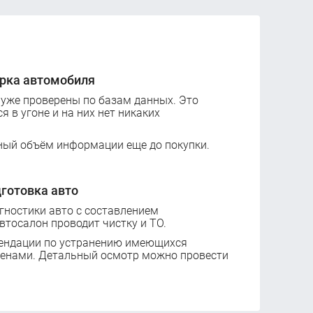
рка автомобиля
 уже проверены по базам данных. Это
ся в угоне и на них нет никаких
ный объём информации еще до покупки.
готовка авто
ностики авто с составлением
втосалон проводит чистку и ТО.
ендации по устранению имеющихся
ценами. Детальный осмотр можно провести