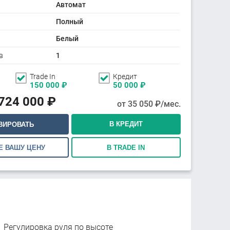
Автомат
Полный
Белый
в
1
Trade In
Кредит
150 000
₽
50 000
₽
 724 000
₽
от
35 050
₽/мес.
В КРЕДИТ
ВИРОВАТЬ
Е ВАШУ ЦЕНУ
В TRADE IN
Регулировка руля по высоте