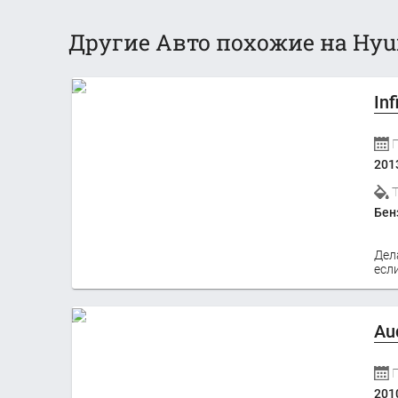
Другие Авто похожие на Hyun
Inf
201
Бен
Дел
если
Au
201