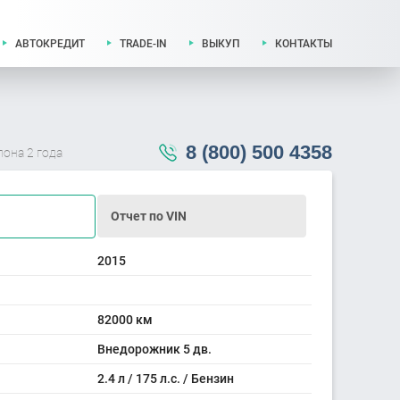
АВТОКРЕДИТ
TRADE-IN
ВЫКУП
КОНТАКТЫ
8 (800) 500 4358
лона 2 года
Отчет по VIN
2015
82000 км
Внедорожник 5 дв.
2.4 л / 175 л.с. / Бензин