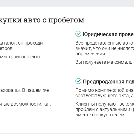
купки авто с пробегом
Юридическая прове
аталог, он проходит
Все представленные авто
етров.
значит, что они не числят
обременений.
емы транспортного
Вы получаете максималь
Предпродажная под
рахованы. В нашем же
Помимо комплексной диаг
соответствующего акта, а
ьные возможности, как
Клиенты получают реком
проблем с актуальными 
вместе с покупателем.