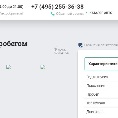
+7 (495) 255-36-38
:00 до 21:00)
КАТАЛОГ АВТО
Как добраться?
Обратный звонок
пробегом
Гарантия от автоса
№ лота:
62984164
Характеристики
Год выпуска
Поколение
Пробег
Тип кузова
Двигатель