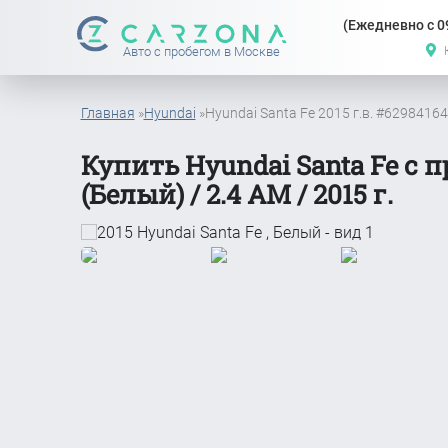
(Ежедневно с 09
Авто с пробегом в Москве
Главная
»
Hyundai
»
Hyundai Santa Fe 2015 г.в. #62984164
Купить Hyundai Santa Fe с 
(Белый) / 2.4 АМ / 2015 г.