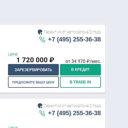
Гарантия от автосалона 2 года
+7 (495) 255-36-38
Цена:
1 720 000
₽
от
34 970
₽/мес.
В КРЕДИТ
ЗАРЕЗЕРВИРОВАТЬ
В TRADE IN
ПРЕДЛОЖИТЕ ВАШУ ЦЕНУ
Гарантия от автосалона 2 года
+7 (495) 255-36-38
Цена: