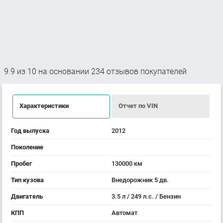
9.9
из
10
на основании
234
отзывов покупателей
Характеристики
Отчет по VIN
Год выпуска
2012
Поколение
Пробег
130000 км
Тип кузова
Внедорожник 5 дв.
Двигатель
3.5 л / 249 л.с. / Бензин
КПП
Автомат