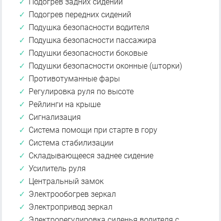
Подогрев задних сидений
Подогрев передних сидений
Подушка безопасности водителя
Подушка безопасности пассажира
Подушки безопасности боковые
Подушки безопасности оконные (шторки)
Противотуманные фары
Регулировка руля по высоте
Рейлинги на крыше
Сигнализация
Система помощи при старте в гору
Система стабилизации
Складывающееся заднее сидение
Усилитель руля
Центральный замок
Электрообогрев зеркал
Электропривод зеркал
Электрорегулировка сиденья водителя с