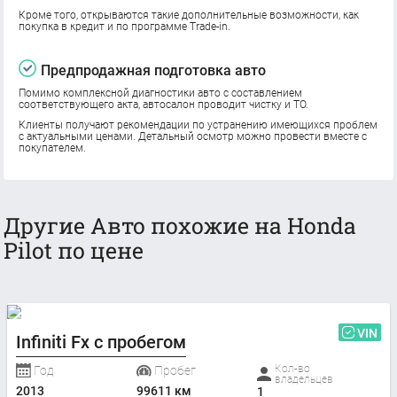
Кроме того, открываются такие дополнительные возможности, как
покупка в кредит и по программе Trade-in.
Предпродажная подготовка авто
Помимо комплексной диагностики авто с составлением
соответствующего акта, автосалон проводит чистку и ТО.
Клиенты получают рекомендации по устранению имеющихся проблем
с актуальными ценами. Детальный осмотр можно провести вместе с
покупателем.
Другие Авто похожие на Honda
Pilot по цене
VIN
Infiniti Fx с пробегом
Кол-во
Год
Пробег
владельцев
2013
99611 км
1