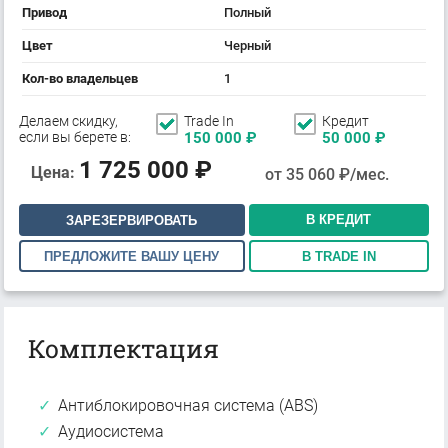
Привод
Полный
Цвет
Черный
Кол-во владельцев
1
Делаем скидку,
Trade In
Кредит
если вы берете в:
150 000
₽
50 000
₽
1 725 000
₽
Цена:
от
35 060
₽/мес.
В КРЕДИТ
ЗАРЕЗЕРВИРОВАТЬ
ПРЕДЛОЖИТЕ ВАШУ ЦЕНУ
В TRADE IN
Комплектация
Антиблокировочная система (ABS)
Аудиосистема