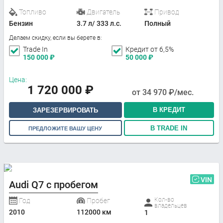
Топливо
Двигатель
Привод
Бензин
3.7 л/ 333 л.с.
Полный
Делаем скидку, если вы берете в:
Trade In
Кредит от 6,5%
150 000
₽
50 000
₽
Цена:
1 720 000
₽
от
34 970
₽/мес.
В КРЕДИТ
ЗАРЕЗЕРВИРОВАТЬ
В TRADE IN
ПРЕДЛОЖИТЕ ВАШУ ЦЕНУ
VIN
Audi Q7 с пробегом
Кол-во
Год
Пробег
владельцев
2010
112000 км
1