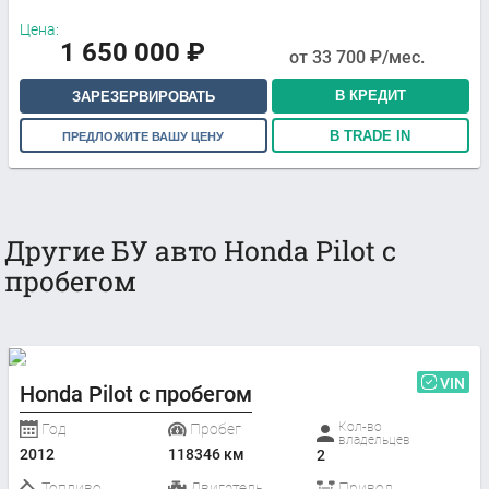
Цена:
1 650 000
₽
от
33 700
₽/мес.
В КРЕДИТ
ЗАРЕЗЕРВИРОВАТЬ
В TRADE IN
ПРЕДЛОЖИТЕ ВАШУ ЦЕНУ
Другие БУ авто Honda Pilot с
пробегом
VIN
Honda Pilot с пробегом
Кол-во
Год
Пробег
владельцев
2012
118346 км
2
Топливо
Двигатель
Привод