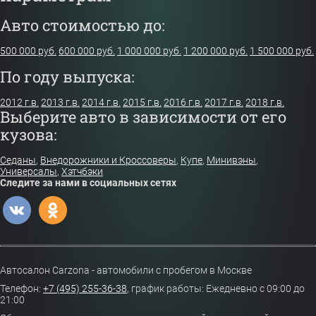
Авто стоимостью до:
500 000 руб.
600 000 руб.
1 000 000 руб.
1 200 000 руб.
1 500 000 руб.
По году выпуска:
2012 г.в.
2013 г.в.
2014 г.в.
2015 г.в.
2016 г.в.
2017 г.в.
2018 г.в.
Выберите авто в зависимости от его
кузова:
Седаны
,
Внедорожники и Кроссоверы
,
Купе
,
Минивэны
,
Универсалы
,
Хэтчбэки
Следите за нами в социальных сетях
Автосалон Carzona - автомобили с пробегом в Москве
Телефон:
+7 (495) 255-36-38
,
график работы: Ежедневно с 09:00 до
21:00