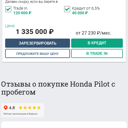
Делаем скидку, если вы берете в:
Trade In
Кредит от 6,5%
120 000
₽
40 000
₽
Цена:
1 335 000
₽
от
27 230
₽/мес.
В КРЕДИТ
ЗАРЕЗЕРВИРОВАТЬ
В TRADE IN
ПРЕДЛОЖИТЕ ВАШУ ЦЕНУ
Отзывы о покупке Honda Pilot с
пробегом