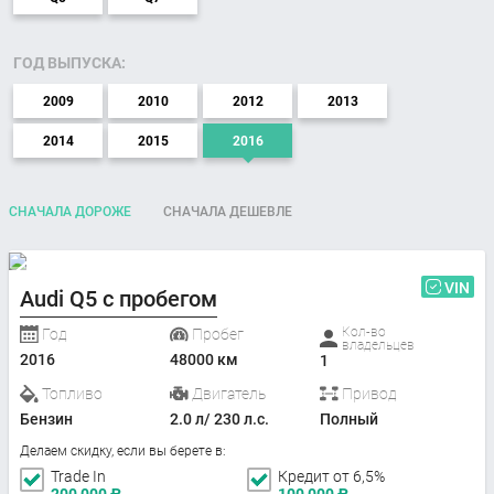
ГОД ВЫПУСКА:
2009
2010
2012
2013
2014
2015
2016
СНАЧАЛА ДОРОЖЕ
СНАЧАЛА ДЕШЕВЛЕ
VIN
Audi Q5 с пробегом
Кол-во
Год
Пробег
владельцев
2016
48000 км
1
Топливо
Двигатель
Привод
Бензин
2.0 л/ 230 л.с.
Полный
Делаем скидку, если вы берете в:
Trade In
Кредит от 6,5%