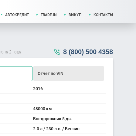
АВТОКРЕДИТ
TRADE-IN
ВЫКУП
КОНТАКТЫ
8 (800) 500 4358
лона 2 года
Отчет по VIN
2016
48000 км
Внедорожник 5 дв.
2.0 л / 230 л.с. / Бензин