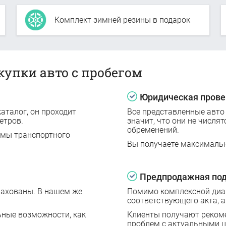
Комплект зимней резины в подарок
купки авто с пробегом
Юридическая прове
аталог, он проходит
Все представленные авто
етров.
значит, что они не числят
обременений.
емы транспортного
Вы получаете максималь
Предпродажная под
рахованы. В нашем же
Помимо комплексной диаг
соответствующего акта, а
ьные возможности, как
Клиенты получают реком
проблем с актуальными 