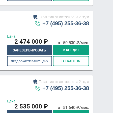
Гарантия от автосалона 2 года
+7 (495) 255-36-38
Цена:
2 474 000
₽
от
50 530
₽/мес.
В КРЕДИТ
ЗАРЕЗЕРВИРОВАТЬ
В TRADE IN
ПРЕДЛОЖИТЕ ВАШУ ЦЕНУ
Гарантия от автосалона 2 года
+7 (495) 255-36-38
Цена:
2 535 000
₽
от
51 640
₽/мес.