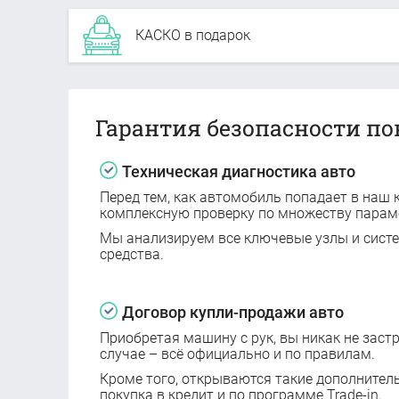
КАСКО в подарок
Гарантия безопасности по
Техническая диагностика авто
Перед тем, как автомобиль попадает в наш к
комплексную проверку по множеству парам
Мы анализируем все ключевые узлы и сист
средства.
Договор купли-продажи авто
Приобретая машину с рук, вы никак не заст
случае – всё официально и по правилам.
Кроме того, открываются такие дополнител
покупка в кредит и по программе Trade-in.