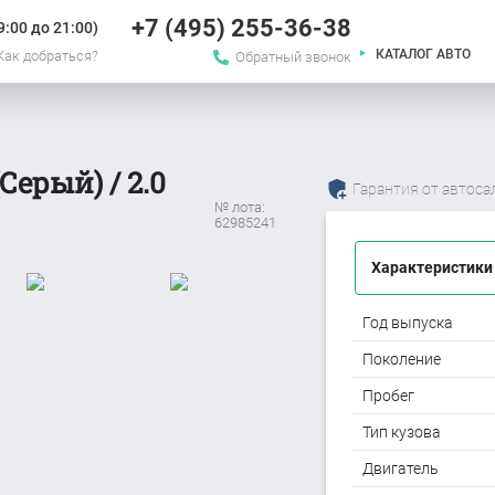
+7 (495) 255-36-38
:00 до 21:00)
КАТАЛОГ АВТО
Как добраться?
Обратный звонок
Серый) / 2.0
Гарантия от автоса
№ лота:
62985241
Характеристики
Год выпуска
Поколение
Пробег
Тип кузова
Двигатель