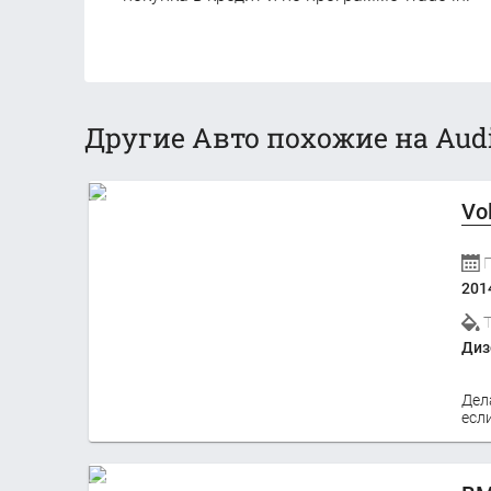
Другие Авто похожие на Audi
Vo
201
Диз
Дел
если