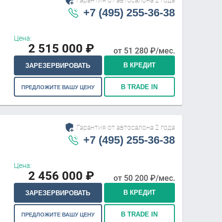
+7 (495) 255-36-38
Цена:
2 515 000
₽
от
51 280
₽/мес.
В КРЕДИТ
ЗАРЕЗЕРВИРОВАТЬ
В TRADE IN
ПРЕДЛОЖИТЕ ВАШУ ЦЕНУ
Гарантия от автосалона 2 года
+7 (495) 255-36-38
Цена:
2 456 000
₽
от
50 200
₽/мес.
В КРЕДИТ
ЗАРЕЗЕРВИРОВАТЬ
В TRADE IN
ПРЕДЛОЖИТЕ ВАШУ ЦЕНУ