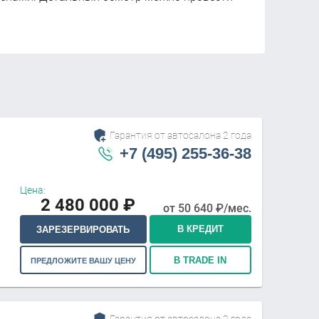
Гарантия от автосалона 2 года
+7 (495) 255-36-38
Цена:
2 480 000
₽
от
50 640
₽/мес.
В КРЕДИТ
ЗАРЕЗЕРВИРОВАТЬ
В TRADE IN
ПРЕДЛОЖИТЕ ВАШУ ЦЕНУ
Гарантия от автосалона 2 года