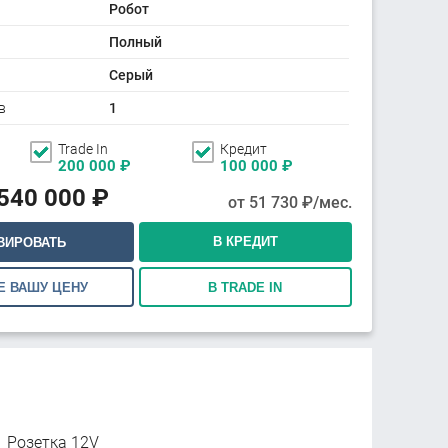
Робот
Полный
Серый
в
1
Trade In
Кредит
200 000
₽
100 000
₽
 540 000
₽
от
51 730
₽/мес.
В КРЕДИТ
ВИРОВАТЬ
Е ВАШУ ЦЕНУ
В TRADE IN
Розетка 12V