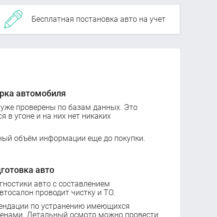
Бесплатная постановка авто на учет
рка автомобиля
 уже проверены по базам данных. Это
ся в угоне и на них нет никаких
ный объём информации еще до покупки.
готовка авто
ностики авто с составлением
втосалон проводит чистку и ТО.
ендации по устранению имеющихся
ценами. Детальный осмотр можно провести