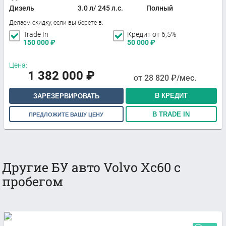
Дизель
3.0 л/ 245 л.с.
Полный
Делаем скидку, если вы берете в:
Trade In
Кредит от 6,5%
150 000
₽
50 000
₽
Цена:
1 382 000
₽
от
28 820
₽/мес.
В КРЕДИТ
ЗАРЕЗЕРВИРОВАТЬ
В TRADE IN
ПРЕДЛОЖИТЕ ВАШУ ЦЕНУ
Другие БУ авто Volvo Xc60 с
пробегом