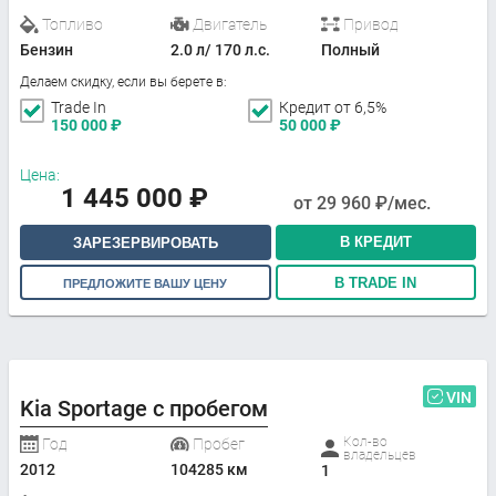
Топливо
Двигатель
Привод
Бензин
2.0 л/ 170 л.с.
Полный
Делаем скидку, если вы берете в:
Trade In
Кредит от 6,5%
150 000
₽
50 000
₽
Цена:
1 445 000
₽
от
29 960
₽/мес.
В КРЕДИТ
ЗАРЕЗЕРВИРОВАТЬ
В TRADE IN
ПРЕДЛОЖИТЕ ВАШУ ЦЕНУ
VIN
Kia Sportage с пробегом
Кол-во
Год
Пробег
владельцев
2012
104285 км
1