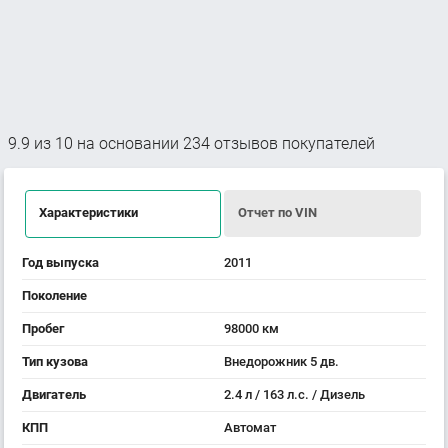
9.9
из
10
на основании
234
отзывов покупателей
Характеристики
Отчет по VIN
Год выпуска
2011
Поколение
Пробег
98000 км
Тип кузова
Внедорожник 5 дв.
Двигатель
2.4 л / 163 л.с. / Дизель
КПП
Автомат