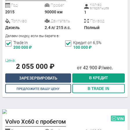
Кол-во
Год
Пробег
владельцев
2015
90000 км
1
Топливо
Двигатель
Привод
Дизель
2.4 л/ 215 л.с.
Полный
Делаем скидку, если вы берете в:
Trade In
Кредит от 6,5%
200 000
₽
100 000
₽
Цена:
2 055 000
₽
от
42 900
₽/мес.
В КРЕДИТ
ЗАРЕЗЕРВИРОВАТЬ
В TRADE IN
ПРЕДЛОЖИТЕ ВАШУ ЦЕНУ
VIN
Volvo Xc60 с пробегом