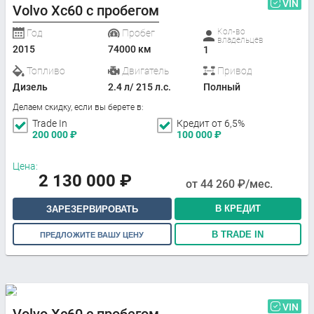
VIN
Volvo Xc60 с пробегом
Кол-во
Год
Пробег
владельцев
2015
74000 км
1
Топливо
Двигатель
Привод
Дизель
2.4 л/ 215 л.с.
Полный
Делаем скидку, если вы берете в:
Trade In
Кредит от 6,5%
200 000
₽
100 000
₽
Цена:
2 130 000
₽
от
44 260
₽/мес.
В КРЕДИТ
ЗАРЕЗЕРВИРОВАТЬ
В TRADE IN
ПРЕДЛОЖИТЕ ВАШУ ЦЕНУ
VIN