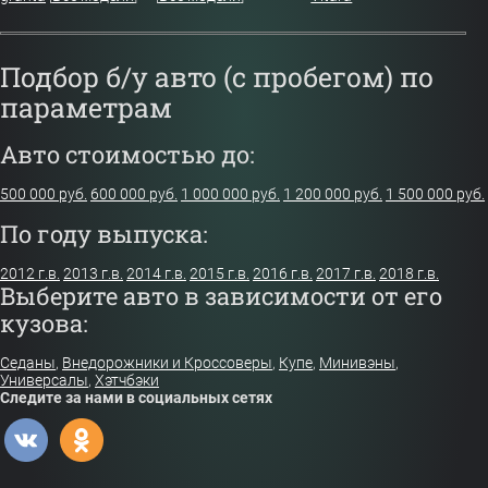
Подбор б/у авто (с пробегом) по
параметрам
Авто стоимостью до:
500 000 руб.
600 000 руб.
1 000 000 руб.
1 200 000 руб.
1 500 000 руб.
По году выпуска:
2012 г.в.
2013 г.в.
2014 г.в.
2015 г.в.
2016 г.в.
2017 г.в.
2018 г.в.
Выберите авто в зависимости от его
кузова:
Седаны
,
Внедорожники и Кроссоверы
,
Купе
,
Минивэны
,
Универсалы
,
Хэтчбэки
Следите за нами в социальных сетях