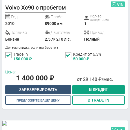
VIN
Volvo Xc90 с пробегом
Кол-во
Год
Пробег
владельцев
2010
89000 км
1
Топливо
Двигатель
Привод
Бензин
2.5 л/ 210 л.с.
Полный
Делаем скидку, если вы берете в:
Trade In
Кредит от 6,5%
150 000
₽
50 000
₽
Цена:
1 400 000
₽
от
29 140
₽/мес.
В КРЕДИТ
ЗАРЕЗЕРВИРОВАТЬ
В TRADE IN
ПРЕДЛОЖИТЕ ВАШУ ЦЕНУ