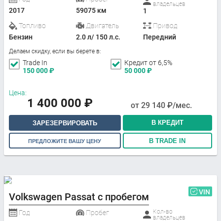
владельцев
2017
59075 км
1
Топливо
Двигатель
Привод
Бензин
2.0 л/ 150 л.с.
Передний
Делаем скидку, если вы берете в:
Trade In
Кредит от 6,5%
150 000
₽
50 000
₽
Цена:
1 400 000
₽
от
29 140
₽/мес.
В КРЕДИТ
ЗАРЕЗЕРВИРОВАТЬ
В TRADE IN
ПРЕДЛОЖИТЕ ВАШУ ЦЕНУ
VIN
Volkswagen Passat с пробегом
Кол-во
Год
Пробег
владельцев