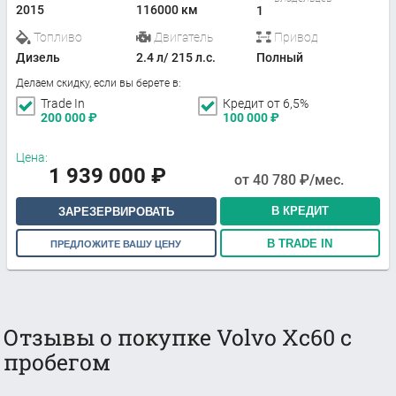
2015
116000 км
1
Топливо
Двигатель
Привод
Дизель
2.4 л/ 215 л.с.
Полный
Делаем скидку, если вы берете в:
Trade In
Кредит от 6,5%
200 000
₽
100 000
₽
Цена:
1 939 000
₽
от
40 780
₽/мес.
В КРЕДИТ
ЗАРЕЗЕРВИРОВАТЬ
В TRADE IN
ПРЕДЛОЖИТЕ ВАШУ ЦЕНУ
Отзывы о покупке Volvo Xc60 с
пробегом