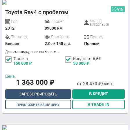
VIN
Toyota Rav4 с пробегом
Кол-во
Год
Пробег
владельцев
2012
89000 км
Топливо
Двигатель
Привод
Бензин
2.0 л/ 148 л.с.
Полный
Делаем скидку, если вы берете в:
Trade In
Кредит от 6,5%
150 000
₽
50 000
₽
Цена:
1 363 000
₽
от
28 470
₽/мес.
В КРЕДИТ
ЗАРЕЗЕРВИРОВАТЬ
В TRADE IN
ПРЕДЛОЖИТЕ ВАШУ ЦЕНУ