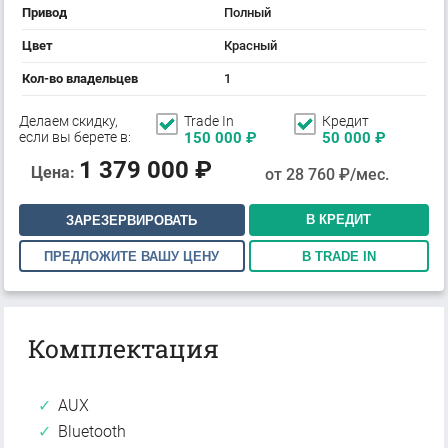
Привод
Полный
Цвет
Красный
Кол-во владельцев
1
Делаем скидку,
Trade In
Кредит
если вы берете в:
150 000
₽
50 000
₽
1 379 000
₽
Цена:
от
28 760
₽/мес.
В КРЕДИТ
ЗАРЕЗЕРВИРОВАТЬ
ПРЕДЛОЖИТЕ ВАШУ ЦЕНУ
В TRADE IN
Комплектация
AUX
Bluetooth