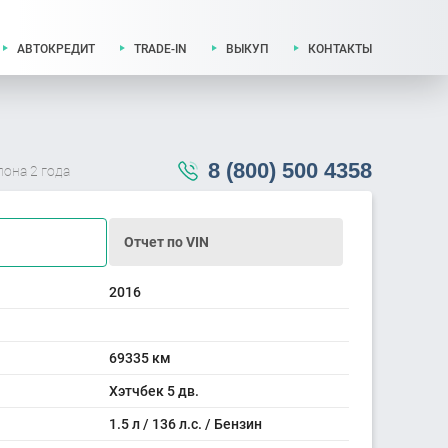
АВТОКРЕДИТ
TRADE-IN
ВЫКУП
КОНТАКТЫ
8 (800) 500 4358
лона 2 года
Отчет по VIN
2016
69335 км
Хэтчбек 5 дв.
1.5 л / 136 л.с. / Бензин