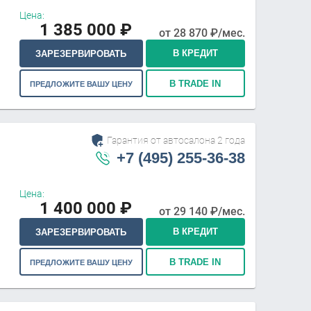
Цена:
1 385 000
₽
от
28 870
₽/мес.
В КРЕДИТ
ЗАРЕЗЕРВИРОВАТЬ
В TRADE IN
ПРЕДЛОЖИТЕ ВАШУ ЦЕНУ
Гарантия от автосалона 2 года
+7 (495) 255-36-38
Цена:
1 400 000
₽
от
29 140
₽/мес.
В КРЕДИТ
ЗАРЕЗЕРВИРОВАТЬ
В TRADE IN
ПРЕДЛОЖИТЕ ВАШУ ЦЕНУ