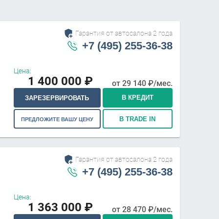
Гарантия от автосалона 2 года
+7 (495) 255-36-38
Цена:
1 400 000
₽
от
29 140
₽/мес.
В КРЕДИТ
ЗАРЕЗЕРВИРОВАТЬ
В TRADE IN
ПРЕДЛОЖИТЕ ВАШУ ЦЕНУ
Гарантия от автосалона 2 года
+7 (495) 255-36-38
Цена:
1 363 000
₽
от
28 470
₽/мес.