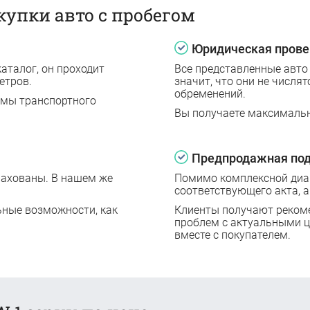
купки авто с пробегом
Юридическая прове
аталог, он проходит
Все представленные авто
етров.
значит, что они не числят
обременений.
емы транспортного
Вы получаете максималь
Предпродажная под
рахованы. В нашем же
Помимо комплексной диаг
соответствующего акта, а
ьные возможности, как
Клиенты получают реком
проблем с актуальными 
вместе с покупателем.