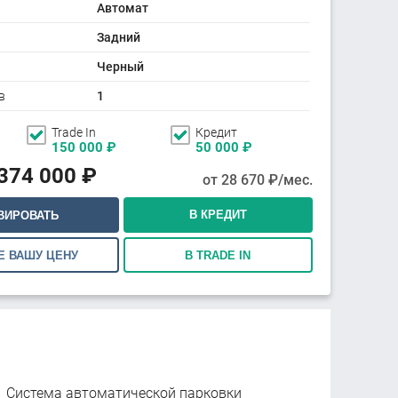
Автомат
Задний
Черный
в
1
Trade In
Кредит
150 000
₽
50 000
₽
 374 000
₽
от
28 670
₽/мес.
В КРЕДИТ
ВИРОВАТЬ
Е ВАШУ ЦЕНУ
В TRADE IN
Система автоматической парковки