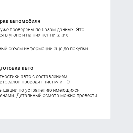
рка автомобиля
 уже проверены по базам данных. Это
ся в угоне и на них нет никаких
ный объём информации еще до покупки.
готовка авто
ностики авто с составлением
втосалон проводит чистку и ТО.
ендации по устранению имеющихся
ценами. Детальный осмотр можно провести