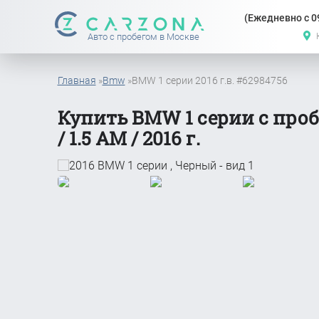
(Ежедневно с 09
Авто с пробегом в Москве
Главная
»
Bmw
»
BMW 1 серии 2016 г.в. #62984756
Купить BMW 1 серии с проб
/ 1.5 АМ / 2016 г.