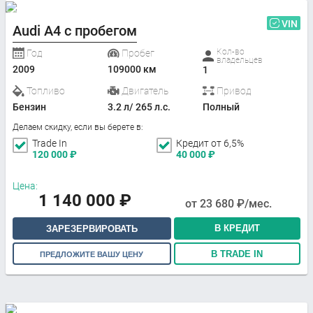
VIN
Audi A4 с пробегом
Кол-во
Год
Пробег
владельцев
2009
109000 км
1
Топливо
Двигатель
Привод
Бензин
3.2 л/ 265 л.с.
Полный
Делаем скидку, если вы берете в:
Trade In
Кредит от 6,5%
120 000
₽
40 000
₽
Цена:
1 140 000
₽
от
23 680
₽/мес.
В КРЕДИТ
ЗАРЕЗЕРВИРОВАТЬ
В TRADE IN
ПРЕДЛОЖИТЕ ВАШУ ЦЕНУ