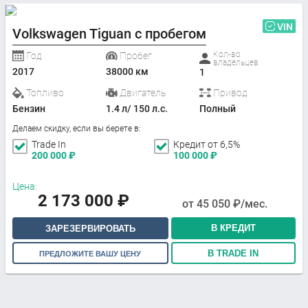
VIN
Volkswagen Tiguan с пробегом
Кол-во
Год
Пробег
владельцев
2017
38000 км
1
Топливо
Двигатель
Привод
Бензин
1.4 л/ 150 л.с.
Полный
Делаем скидку, если вы берете в:
Trade In
Кредит от 6,5%
200 000
₽
100 000
₽
Цена:
2 173 000
₽
от
45 050
₽/мес.
В КРЕДИТ
ЗАРЕЗЕРВИРОВАТЬ
В TRADE IN
ПРЕДЛОЖИТЕ ВАШУ ЦЕНУ