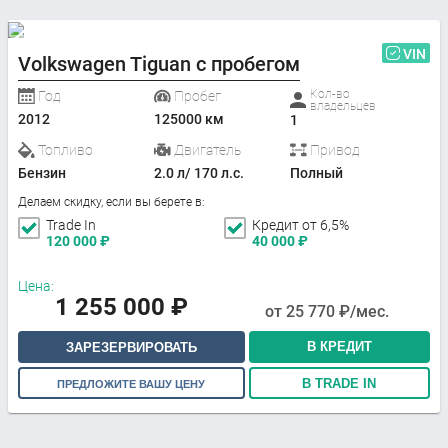
VIN
Volkswagen Tiguan с пробегом
Кол-во
Год
Пробег
владельцев
2012
125000 км
1
Топливо
Двигатель
Привод
Бензин
2.0 л/ 170 л.с.
Полный
Делаем скидку, если вы берете в:
Trade In
Кредит от 6,5%
120 000
₽
40 000
₽
Цена:
1 255 000
₽
от
25 770
₽/мес.
В КРЕДИТ
ЗАРЕЗЕРВИРОВАТЬ
В TRADE IN
ПРЕДЛОЖИТЕ ВАШУ ЦЕНУ