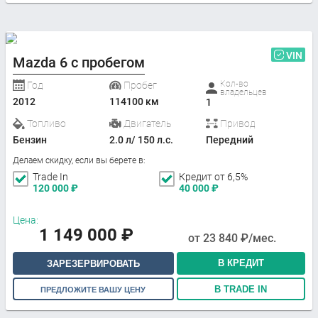
VIN
Mazda 6 с пробегом
Кол-во
Год
Пробег
владельцев
2012
114100 км
1
Топливо
Двигатель
Привод
Бензин
2.0 л/ 150 л.с.
Передний
Делаем скидку, если вы берете в:
Trade In
Кредит от 6,5%
120 000
₽
40 000
₽
Цена:
1 149 000
₽
от
23 840
₽/мес.
В КРЕДИТ
ЗАРЕЗЕРВИРОВАТЬ
В TRADE IN
ПРЕДЛОЖИТЕ ВАШУ ЦЕНУ