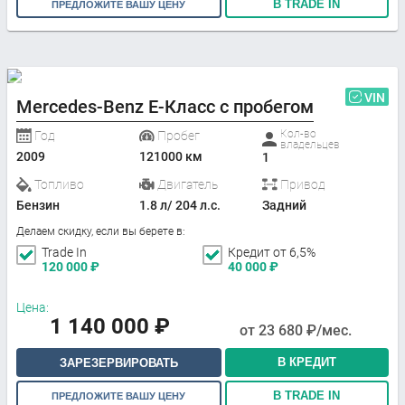
В TRADE IN
ПРЕДЛОЖИТЕ ВАШУ ЦЕНУ
VIN
Mercedes-Benz E-Класс с пробегом
Кол-во
Год
Пробег
владельцев
2009
121000 км
1
Топливо
Двигатель
Привод
Бензин
1.8 л/ 204 л.с.
Задний
Делаем скидку, если вы берете в:
Trade In
Кредит от 6,5%
120 000
₽
40 000
₽
Цена:
1 140 000
₽
от
23 680
₽/мес.
В КРЕДИТ
ЗАРЕЗЕРВИРОВАТЬ
В TRADE IN
ПРЕДЛОЖИТЕ ВАШУ ЦЕНУ