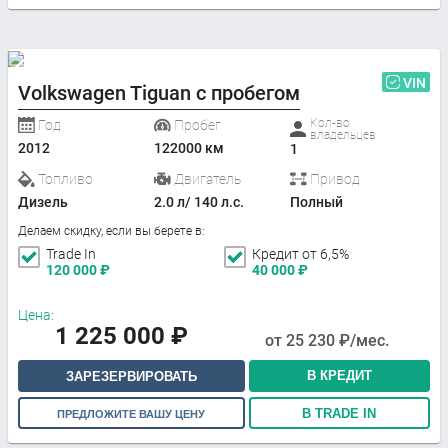
VIN
Volkswagen Tiguan с пробегом
Кол-во
Год
Пробег
владельцев
2012
122000 км
1
Топливо
Двигатель
Привод
Дизель
2.0 л/ 140 л.с.
Полный
Делаем скидку, если вы берете в:
Trade In
Кредит от 6,5%
120 000
₽
40 000
₽
Цена:
1 225 000
₽
от
25 230
₽/мес.
В КРЕДИТ
ЗАРЕЗЕРВИРОВАТЬ
В TRADE IN
ПРЕДЛОЖИТЕ ВАШУ ЦЕНУ