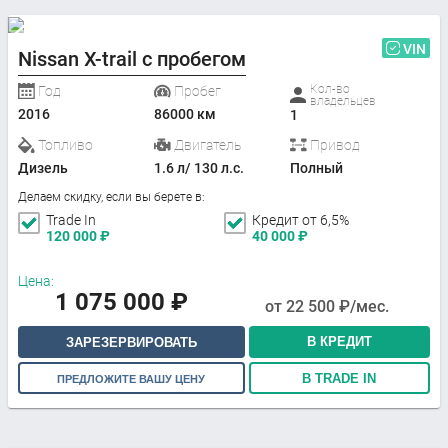
VIN
Nissan X-trail с пробегом
Кол-во
Год
Пробег
владельцев
2016
86000 км
1
Топливо
Двигатель
Привод
Дизель
1.6 л/ 130 л.с.
Полный
Делаем скидку, если вы берете в:
Trade In
Кредит от 6,5%
120 000
₽
40 000
₽
Цена:
1 075 000
₽
от
22 500
₽/мес.
В КРЕДИТ
ЗАРЕЗЕРВИРОВАТЬ
В TRADE IN
ПРЕДЛОЖИТЕ ВАШУ ЦЕНУ