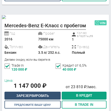
VIN
Mercedes-Benz E-Класс с пробегом
Кол-во
Год
Пробег
владельцев
2016
75000 км
1
Топливо
Двигатель
Привод
Бензин
3.5 л/ 252 л.с.
Полный
Делаем скидку, если вы берете в:
Trade In
Кредит от 6,5%
120 000
₽
40 000
₽
Цена:
1 147 000
₽
от
23 810
₽/мес.
В КРЕДИТ
ЗАРЕЗЕРВИРОВАТЬ
В TRADE IN
ПРЕДЛОЖИТЕ ВАШУ ЦЕНУ