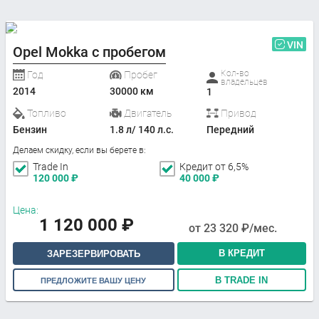
VIN
Opel Mokka с пробегом
Кол-во
Год
Пробег
владельцев
2014
30000 км
1
Топливо
Двигатель
Привод
Бензин
1.8 л/ 140 л.с.
Передний
Делаем скидку, если вы берете в:
Trade In
Кредит от 6,5%
120 000
₽
40 000
₽
Цена:
1 120 000
₽
от
23 320
₽/мес.
В КРЕДИТ
ЗАРЕЗЕРВИРОВАТЬ
В TRADE IN
ПРЕДЛОЖИТЕ ВАШУ ЦЕНУ