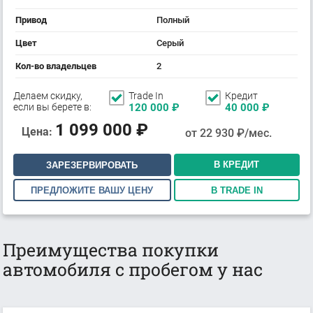
Привод
Полный
Цвет
Серый
Кол-во владельцев
2
Делаем скидку,
Trade In
Кредит
если вы берете в:
120 000
₽
40 000
₽
1 099 000
₽
Цена:
от
22 930
₽/мес.
В КРЕДИТ
ЗАРЕЗЕРВИРОВАТЬ
ПРЕДЛОЖИТЕ ВАШУ ЦЕНУ
В TRADE IN
Преимущества покупки
автомобиля с пробегом у нас