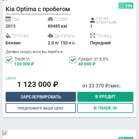
VIN
Kia Optima с пробегом
Кол-во
Год
Пробег
владельцев
2013
80485 км
1
Топливо
Двигатель
Привод
Бензин
2.0 л/ 150 л.с.
Передний
Делаем скидку, если вы берете в:
Trade In
Кредит от 6,5%
120 000
₽
40 000
₽
Цена:
1 123 000
₽
от
23 370
₽/мес.
В КРЕДИТ
ЗАРЕЗЕРВИРОВАТЬ
В TRADE IN
ПРЕДЛОЖИТЕ ВАШУ ЦЕНУ