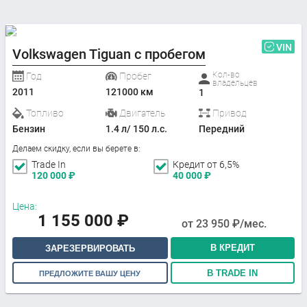
VIN
Volkswagen Tiguan с пробегом
Кол-во
Год
Пробег
владельцев
2011
121000 км
1
Топливо
Двигатель
Привод
Бензин
1.4 л/ 150 л.с.
Передний
Делаем скидку, если вы берете в:
Trade In
Кредит от 6,5%
120 000
₽
40 000
₽
Цена:
1 155 000
₽
от
23 950
₽/мес.
В КРЕДИТ
ЗАРЕЗЕРВИРОВАТЬ
В TRADE IN
ПРЕДЛОЖИТЕ ВАШУ ЦЕНУ