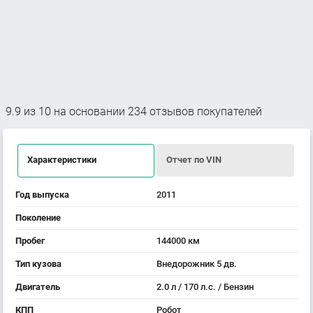
9.9
из
10
на основании
234
отзывов покупателей
Характеристики
Отчет по VIN
Год выпуска
2011
Поколение
Пробег
144000 км
Тип кузова
Внедорожник 5 дв.
Двигатель
2.0 л / 170 л.с. / Бензин
КПП
Робот