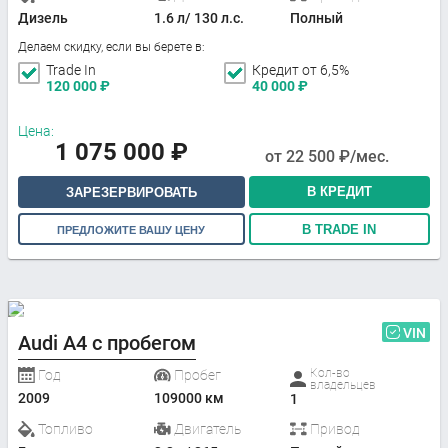
Дизель
1.6 л/ 130 л.с.
Полный
Делаем скидку, если вы берете в:
Trade In
Кредит от 6,5%
120 000
₽
40 000
₽
Цена:
1 075 000
₽
от
22 500
₽/мес.
В КРЕДИТ
ЗАРЕЗЕРВИРОВАТЬ
В TRADE IN
ПРЕДЛОЖИТЕ ВАШУ ЦЕНУ
VIN
Audi A4 с пробегом
Кол-во
Год
Пробег
владельцев
2009
109000 км
1
Топливо
Двигатель
Привод