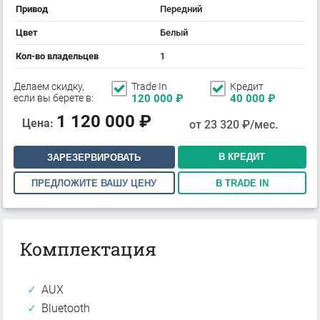
Привод
Передний
Цвет
Белый
Кол-во владельцев
1
Делаем скидку,
Trade In
Кредит
если вы берете в:
120 000
₽
40 000
₽
1 120 000
₽
Цена:
от
23 320
₽/мес.
В КРЕДИТ
ЗАРЕЗЕРВИРОВАТЬ
ПРЕДЛОЖИТЕ ВАШУ ЦЕНУ
В TRADE IN
Комплектация
AUX
Bluetooth