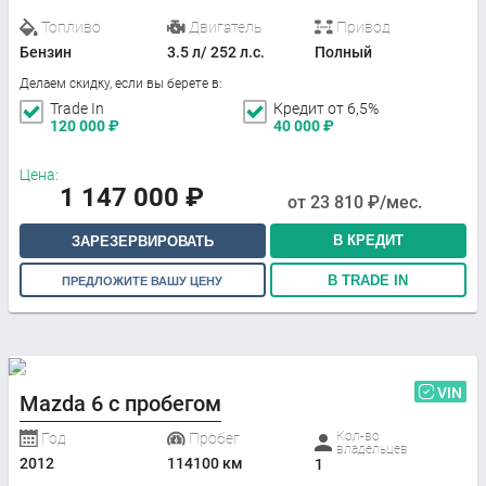
Топливо
Двигатель
Привод
Бензин
3.5 л/ 252 л.с.
Полный
Делаем скидку, если вы берете в:
Trade In
Кредит от 6,5%
120 000
₽
40 000
₽
Цена:
1 147 000
₽
от
23 810
₽/мес.
В КРЕДИТ
ЗАРЕЗЕРВИРОВАТЬ
В TRADE IN
ПРЕДЛОЖИТЕ ВАШУ ЦЕНУ
VIN
Mazda 6 с пробегом
Кол-во
Год
Пробег
владельцев
2012
114100 км
1