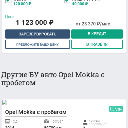
120 000
₽
40 000
₽
Цена:
1 123 000
₽
от
23 370
₽/мес.
В КРЕДИТ
ЗАРЕЗЕРВИРОВАТЬ
В TRADE IN
ПРЕДЛОЖИТЕ ВАШУ ЦЕНУ
Другие БУ авто Opel Mokka с
пробегом
VIN
Opel Mokka с пробегом
Кол-во
Год
Пробег
владельцев
2014
89700 км