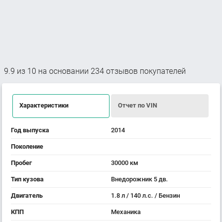
9.9
из
10
на основании
234
отзывов покупателей
Характеристики
Отчет по VIN
Год выпуска
2014
Поколение
Пробег
30000 км
Тип кузова
Внедорожник 5 дв.
Двигатель
1.8 л / 140 л.с. / Бензин
КПП
Механика