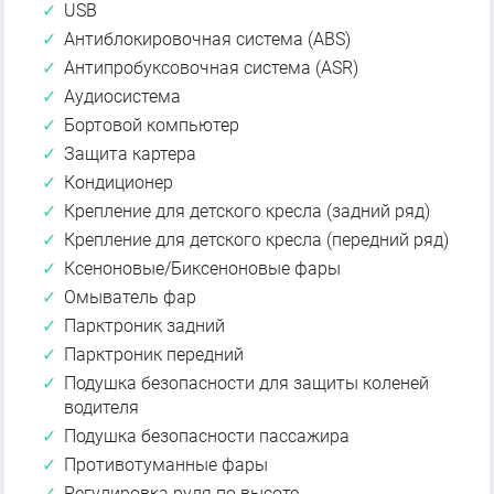
USB
Антиблокировочная система (ABS)
Антипробуксовочная система (ASR)
Аудиосистема
Бортовой компьютер
Защита картера
Кондиционер
Крепление для детского кресла (задний ряд)
Крепление для детского кресла (передний ряд)
Ксеноновые/Биксеноновые фары
Омыватель фар
Парктроник задний
Парктроник передний
Подушка безопасности для защиты коленей
водителя
Подушка безопасности пассажира
Противотуманные фары
Регулировка руля по высоте