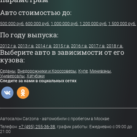
Авто стоимостью до:
500 000 руб.
600 000 руб.
1 000 000 руб.
1 200 000 руб.
1 500 000 руб.
По году выпуска:
2012 г.в.
2013 г.в.
2014 г.в.
2015 г.в.
2016 г.в.
2017 г.в.
2018 г.в.
Выберите авто в зависимости от его
кузова:
Седаны
,
Внедорожники и Кроссоверы
,
Купе
,
Минивэны
,
Универсалы
,
Хэтчбэки
Следите за нами в социальных сетях
Автосалон Carzona - автомобили с пробегом в Москве
Телефон:
+7 (495) 255-36-38
,
график работы: Ежедневно с 09:00 до
21:00