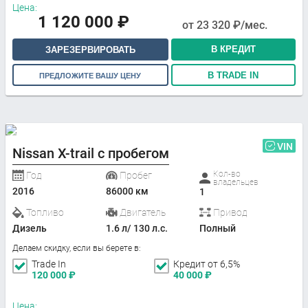
Цена:
1 120 000
₽
от
23 320
₽/мес.
В КРЕДИТ
ЗАРЕЗЕРВИРОВАТЬ
В TRADE IN
ПРЕДЛОЖИТЕ ВАШУ ЦЕНУ
VIN
Nissan X-trail с пробегом
Кол-во
Год
Пробег
владельцев
2016
86000 км
1
Топливо
Двигатель
Привод
Дизель
1.6 л/ 130 л.с.
Полный
Делаем скидку, если вы берете в:
Trade In
Кредит от 6,5%
120 000
₽
40 000
₽
Цена: