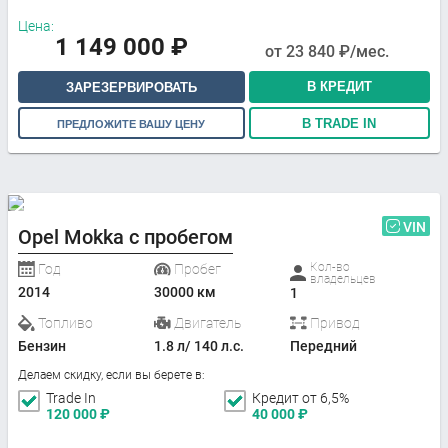
Цена:
1 149 000
₽
от
23 840
₽/мес.
В КРЕДИТ
ЗАРЕЗЕРВИРОВАТЬ
В TRADE IN
ПРЕДЛОЖИТЕ ВАШУ ЦЕНУ
VIN
Opel Mokka с пробегом
Кол-во
Год
Пробег
владельцев
2014
30000 км
1
Топливо
Двигатель
Привод
Бензин
1.8 л/ 140 л.с.
Передний
Делаем скидку, если вы берете в:
Trade In
Кредит от 6,5%
120 000
₽
40 000
₽