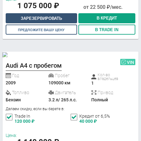
1 075 000
₽
от
22 500
₽/мес.
В КРЕДИТ
ЗАРЕЗЕРВИРОВАТЬ
В TRADE IN
ПРЕДЛОЖИТЕ ВАШУ ЦЕНУ
VIN
Audi A4 с пробегом
Кол-во
Год
Пробег
владельцев
2009
109000 км
1
Топливо
Двигатель
Привод
Бензин
3.2 л/ 265 л.с.
Полный
Делаем скидку, если вы берете в:
Trade In
Кредит от 6,5%
120 000
₽
40 000
₽
Цена: