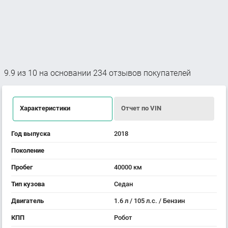
9.9
из
10
на основании
234
отзывов покупателей
Характеристики
Отчет по VIN
Год выпуска
2018
Поколение
Пробег
40000 км
Тип кузова
Седан
Двигатель
1.6 л / 105 л.с. / Бензин
КПП
Робот