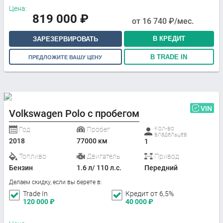
Цена:
819 000
₽
от
16 740
₽/мес.
В КРЕДИТ
ЗАРЕЗЕРВИРОВАТЬ
В TRADE IN
ПРЕДЛОЖИТЕ ВАШУ ЦЕНУ
VIN
Volkswagen Polo с пробегом
Кол-во
Год
Пробег
владельцев
2018
77000 км
1
Топливо
Двигатель
Привод
Бензин
1.6 л/ 110 л.с.
Передний
Делаем скидку, если вы берете в:
Trade In
Кредит от 6,5%
120 000
₽
40 000
₽