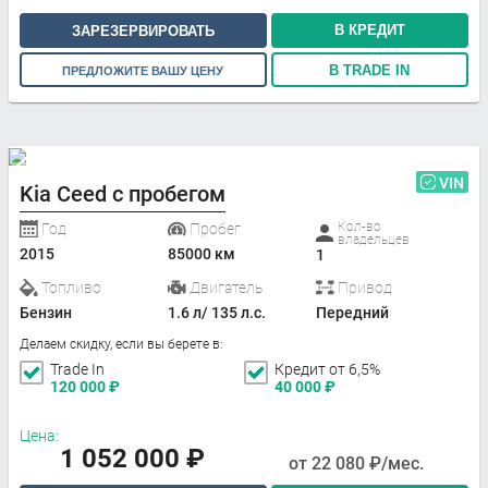
В КРЕДИТ
ЗАРЕЗЕРВИРОВАТЬ
В TRADE IN
ПРЕДЛОЖИТЕ ВАШУ ЦЕНУ
VIN
Kia Ceed с пробегом
Кол-во
Год
Пробег
владельцев
2015
85000 км
1
Топливо
Двигатель
Привод
Бензин
1.6 л/ 135 л.с.
Передний
Делаем скидку, если вы берете в:
Trade In
Кредит от 6,5%
120 000
₽
40 000
₽
Цена:
1 052 000
₽
от
22 080
₽/мес.