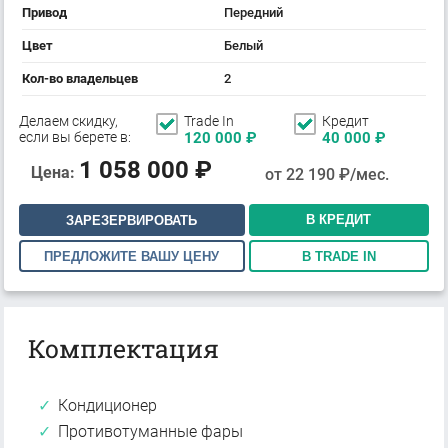
Привод
Передний
Цвет
Белый
Кол-во владельцев
2
Делаем скидку,
Trade In
Кредит
если вы берете в:
120 000
₽
40 000
₽
1 058 000
₽
Цена:
от
22 190
₽/мес.
В КРЕДИТ
ЗАРЕЗЕРВИРОВАТЬ
ПРЕДЛОЖИТЕ ВАШУ ЦЕНУ
В TRADE IN
Комплектация
Кондиционер
Противотуманные фары