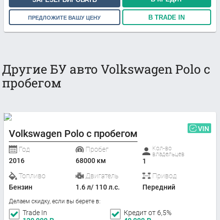
В TRADE IN
ПРЕДЛОЖИТЕ ВАШУ ЦЕНУ
Другие БУ авто Volkswagen Polo с
пробегом
VIN
Volkswagen Polo с пробегом
Кол-во
Год
Пробег
владельцев
2016
68000 км
1
Топливо
Двигатель
Привод
Бензин
1.6 л/ 110 л.с.
Передний
Делаем скидку, если вы берете в:
Trade In
Кредит от 6,5%