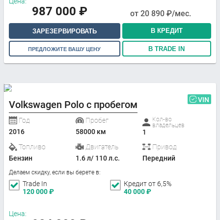
Цена:
987 000
₽
от
20 890
₽/мес.
В КРЕДИТ
ЗАРЕЗЕРВИРОВАТЬ
В TRADE IN
ПРЕДЛОЖИТЕ ВАШУ ЦЕНУ
VIN
Volkswagen Polo с пробегом
Кол-во
Год
Пробег
владельцев
2016
58000 км
1
Топливо
Двигатель
Привод
Бензин
1.6 л/ 110 л.с.
Передний
Делаем скидку, если вы берете в:
Trade In
Кредит от 6,5%
120 000
₽
40 000
₽
Цена: