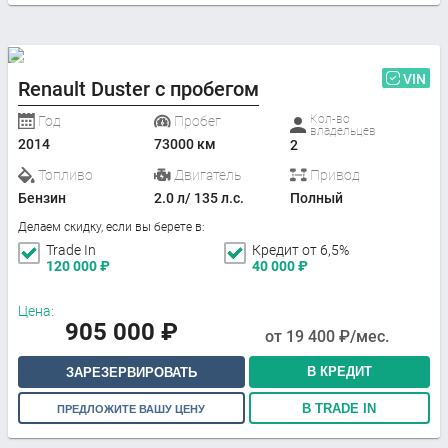
VIN
Renault Duster с пробегом
Кол-во
Год
Пробег
владельцев
2014
73000 км
2
Топливо
Двигатель
Привод
Бензин
2.0 л/ 135 л.с.
Полный
Делаем скидку, если вы берете в:
Trade In
Кредит от 6,5%
120 000
₽
40 000
₽
Цена:
905 000
₽
от
19 400
₽/мес.
В КРЕДИТ
ЗАРЕЗЕРВИРОВАТЬ
В TRADE IN
ПРЕДЛОЖИТЕ ВАШУ ЦЕНУ