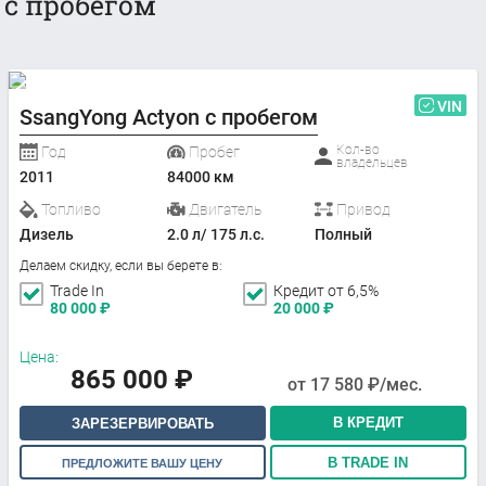
с пробегом
VIN
SsangYong Actyon с пробегом
Кол-во
Год
Пробег
владельцев
2011
84000 км
Топливо
Двигатель
Привод
Дизель
2.0 л/ 175 л.с.
Полный
Делаем скидку, если вы берете в:
Trade In
Кредит от 6,5%
80 000
₽
20 000
₽
Цена:
865 000
₽
от
17 580
₽/мес.
В КРЕДИТ
ЗАРЕЗЕРВИРОВАТЬ
В TRADE IN
ПРЕДЛОЖИТЕ ВАШУ ЦЕНУ