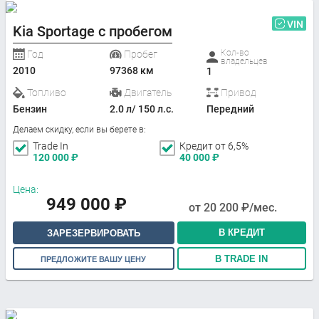
VIN
Kia Sportage с пробегом
Кол-во
Год
Пробег
владельцев
2010
97368 км
1
Топливо
Двигатель
Привод
Бензин
2.0 л/ 150 л.с.
Передний
Делаем скидку, если вы берете в:
Trade In
Кредит от 6,5%
120 000
₽
40 000
₽
Цена:
949 000
₽
от
20 200
₽/мес.
В КРЕДИТ
ЗАРЕЗЕРВИРОВАТЬ
В TRADE IN
ПРЕДЛОЖИТЕ ВАШУ ЦЕНУ