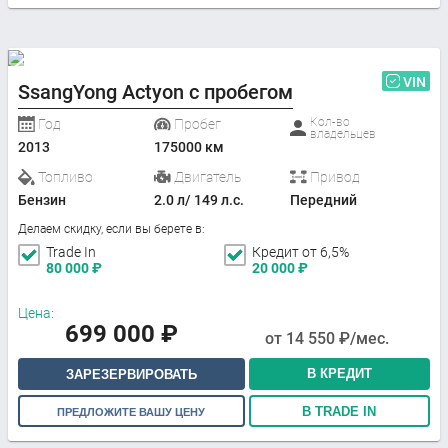
VIN
SsangYong Actyon с пробегом
Кол-во
Год
Пробег
владельцев
2013
175000 км
Топливо
Двигатель
Привод
Бензин
2.0 л/ 149 л.с.
Передний
Делаем скидку, если вы берете в:
Trade In
Кредит от 6,5%
80 000
₽
20 000
₽
Цена:
699 000
₽
от
14 550
₽/мес.
В КРЕДИТ
ЗАРЕЗЕРВИРОВАТЬ
В TRADE IN
ПРЕДЛОЖИТЕ ВАШУ ЦЕНУ