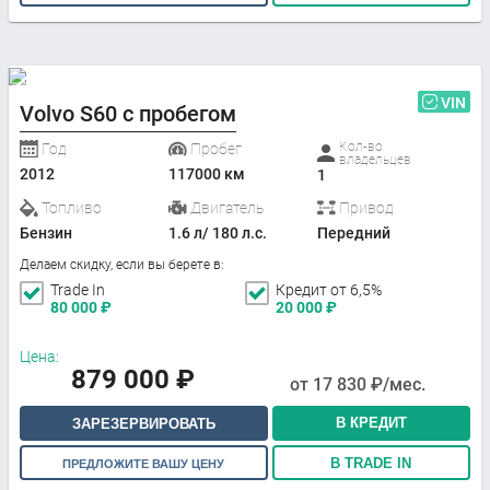
VIN
Volvo S60 с пробегом
Кол-во
Год
Пробег
владельцев
2012
117000 км
1
Топливо
Двигатель
Привод
Бензин
1.6 л/ 180 л.с.
Передний
Делаем скидку, если вы берете в:
Trade In
Кредит от 6,5%
80 000
₽
20 000
₽
Цена:
879 000
₽
от
17 830
₽/мес.
В КРЕДИТ
ЗАРЕЗЕРВИРОВАТЬ
В TRADE IN
ПРЕДЛОЖИТЕ ВАШУ ЦЕНУ