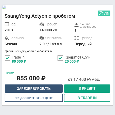
VIN
SsangYong Actyon с пробегом
Кол-во
Год
Пробег
владельцев
2013
140000 км
1
Топливо
Двигатель
Привод
Бензин
2.0 л/ 149 л.с.
Передний
Делаем скидку, если вы берете в:
Trade In
Кредит от 6,5%
80 000
₽
20 000
₽
Цена:
855 000
₽
от
17 400
₽/мес.
В КРЕДИТ
ЗАРЕЗЕРВИРОВАТЬ
В TRADE IN
ПРЕДЛОЖИТЕ ВАШУ ЦЕНУ