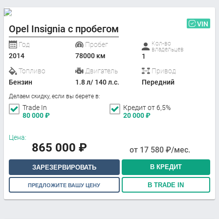
VIN
Opel Insignia с пробегом
Кол-во
Год
Пробег
владельцев
2014
78000 км
1
Топливо
Двигатель
Привод
Бензин
1.8 л/ 140 л.с.
Передний
Делаем скидку, если вы берете в:
Trade In
Кредит от 6,5%
80 000
₽
20 000
₽
Цена:
865 000
₽
от
17 580
₽/мес.
В КРЕДИТ
ЗАРЕЗЕРВИРОВАТЬ
В TRADE IN
ПРЕДЛОЖИТЕ ВАШУ ЦЕНУ