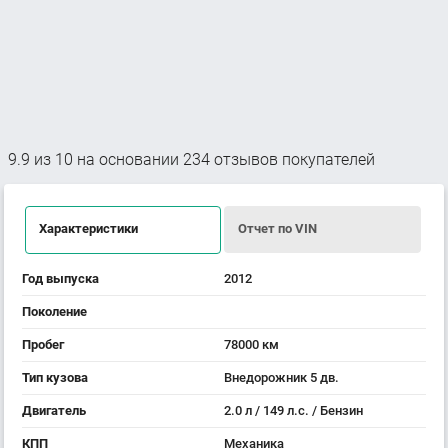
9.9
из
10
на основании
234
отзывов покупателей
Характеристики
Отчет по VIN
Год выпуска
2012
Поколение
Пробег
78000 км
Тип кузова
Внедорожник 5 дв.
Двигатель
2.0 л / 149 л.с. / Бензин
КПП
Механика