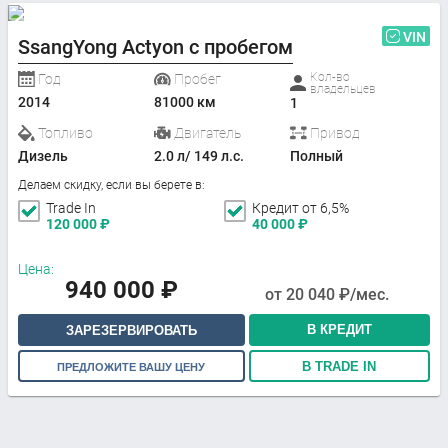
VIN
SsangYong Actyon с пробегом
Кол-во
Год
Пробег
владельцев
2014
81000 км
1
Топливо
Двигатель
Привод
Дизель
2.0 л/ 149 л.с.
Полный
Делаем скидку, если вы берете в:
Trade In
Кредит от 6,5%
120 000
₽
40 000
₽
Цена:
940 000
₽
от
20 040
₽/мес.
В КРЕДИТ
ЗАРЕЗЕРВИРОВАТЬ
В TRADE IN
ПРЕДЛОЖИТЕ ВАШУ ЦЕНУ