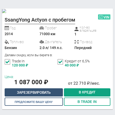
VIN
SsangYong Actyon с пробегом
Кол-во
Год
Пробег
владельцев
2014
71000 км
1
Топливо
Двигатель
Привод
Бензин
2.0 л/ 149 л.с.
Передний
Делаем скидку, если вы берете в:
Trade In
Кредит от 6,5%
120 000
₽
40 000
₽
Цена:
1 087 000
₽
от
22 710
₽/мес.
В КРЕДИТ
ЗАРЕЗЕРВИРОВАТЬ
В TRADE IN
ПРЕДЛОЖИТЕ ВАШУ ЦЕНУ