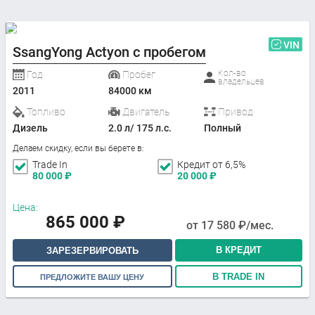
VIN
SsangYong Actyon с пробегом
Кол-во
Год
Пробег
владельцев
2011
84000 км
Топливо
Двигатель
Привод
Дизель
2.0 л/ 175 л.с.
Полный
Делаем скидку, если вы берете в:
Trade In
Кредит от 6,5%
80 000
₽
20 000
₽
Цена:
865 000
₽
от
17 580
₽/мес.
В КРЕДИТ
ЗАРЕЗЕРВИРОВАТЬ
В TRADE IN
ПРЕДЛОЖИТЕ ВАШУ ЦЕНУ