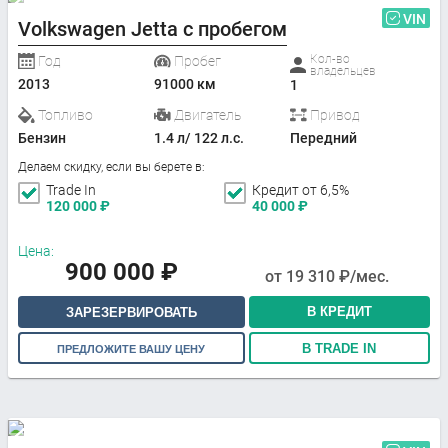
VIN
Volkswagen Jetta с пробегом
Кол-во
Год
Пробег
владельцев
2013
91000 км
1
Топливо
Двигатель
Привод
Бензин
1.4 л/ 122 л.с.
Передний
Делаем скидку, если вы берете в:
Trade In
Кредит от 6,5%
120 000
₽
40 000
₽
Цена:
900 000
₽
от
19 310
₽/мес.
В КРЕДИТ
ЗАРЕЗЕРВИРОВАТЬ
В TRADE IN
ПРЕДЛОЖИТЕ ВАШУ ЦЕНУ