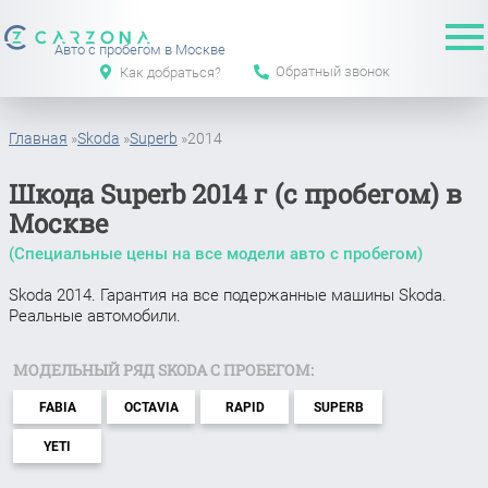
Авто с пробегом в Москве
Обратный звонок
Как добраться?
Главная
»
Skoda
»
Superb
»
2014
Шкода Superb 2014 г (с пробегом) в
Москве
(Специальные цены на все модели авто с пробегом)
Skoda 2014. Гарантия на все подержанные машины Skoda.
Реальные автомобили.
МОДЕЛЬНЫЙ РЯД SKODA С ПРОБЕГОМ:
FABIA
OCTAVIA
RAPID
SUPERB
YETI