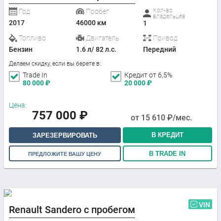
Кол-во
Год
Пробег
владельцев
2017
46000 км
1
Топливо
Двигатель
Привод
Бензин
1.6 л/ 82 л.с.
Передний
Делаем скидку, если вы берете в:
Trade In
Кредит от 6,5%
80 000
₽
20 000
₽
Цена:
757 000
₽
от
15 610
₽/мес.
В КРЕДИТ
ЗАРЕЗЕРВИРОВАТЬ
В TRADE IN
ПРЕДЛОЖИТЕ ВАШУ ЦЕНУ
VIN
Renault Sandero с пробегом