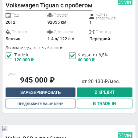
VIN
Volkswagen Tiguan с пробегом
Кол-во
Год
Пробег
владельцев
2012
92055 км
1
Топливо
Двигатель
Привод
Бензин
1.4 л/ 122 л.с.
Передний
Делаем скидку, если вы берете в:
Trade In
Кредит от 6,5%
120 000
₽
40 000
₽
Цена:
945 000
₽
от
20 130
₽/мес.
В КРЕДИТ
ЗАРЕЗЕРВИРОВАТЬ
В TRADE IN
ПРЕДЛОЖИТЕ ВАШУ ЦЕНУ
VIN