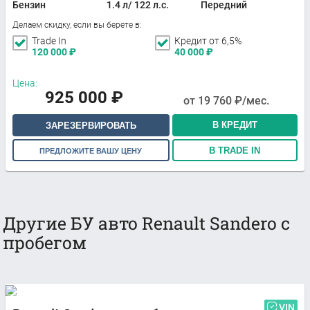
Бензин
1.4 л/ 122 л.с.
Передний
Делаем скидку, если вы берете в:
Trade In
Кредит от 6,5%
120 000
₽
40 000
₽
Цена:
925 000
₽
от
19 760
₽/мес.
В КРЕДИТ
ЗАРЕЗЕРВИРОВАТЬ
В TRADE IN
ПРЕДЛОЖИТЕ ВАШУ ЦЕНУ
Другие БУ авто Renault Sandero с
пробегом
VIN