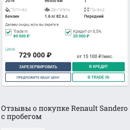
2016
66500 км
1
Топливо
Двигатель
Привод
Бензин
1.6 л/ 82 л.с.
Передний
Делаем скидку, если вы берете в:
Trade In
Кредит от 6,5%
80 000
₽
20 000
₽
Цена:
729 000
₽
от
15 100
₽/мес.
В КРЕДИТ
ЗАРЕЗЕРВИРОВАТЬ
В TRADE IN
ПРЕДЛОЖИТЕ ВАШУ ЦЕНУ
Отзывы о покупке Renault Sandero
с пробегом