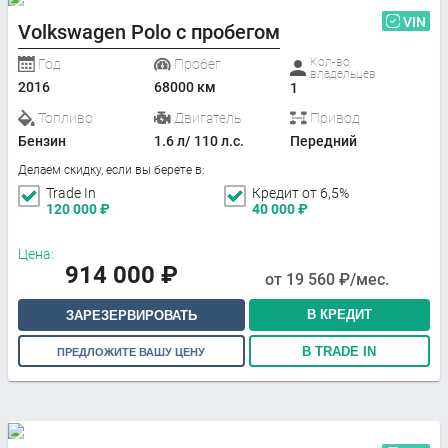
VIN
Volkswagen Polo с пробегом
Кол-во
Год
Пробег
владельцев
2016
68000 км
1
Топливо
Двигатель
Привод
Бензин
1.6 л/ 110 л.с.
Передний
Делаем скидку, если вы берете в:
Trade In
Кредит от 6,5%
120 000
₽
40 000
₽
Цена:
914 000
₽
от
19 560
₽/мес.
В КРЕДИТ
ЗАРЕЗЕРВИРОВАТЬ
В TRADE IN
ПРЕДЛОЖИТЕ ВАШУ ЦЕНУ