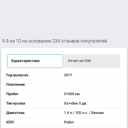
9.9
из
10
на основании
234
отзывов покупателей
Характеристики
Отчет по VIN
Год выпуска
2017
Поколение
Пробег
51500 км
Тип кузова
Хэтчбек 5 дв.
Двигатель
1.6 л / 102 л.с. / Бензин
КПП
Робот