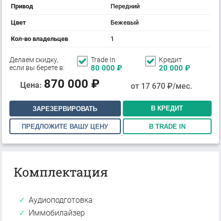
Привод
Передний
Цвет
Бежевый
Кол-во владельцев
1
Делаем скидку,
Trade In
Кредит
если вы берете в:
80 000
₽
20 000
₽
870 000
₽
Цена:
от
17 670
₽/мес.
В КРЕДИТ
ЗАРЕЗЕРВИРОВАТЬ
ПРЕДЛОЖИТЕ ВАШУ ЦЕНУ
В TRADE IN
Комплектация
Аудиоподготовка
Иммобилайзер