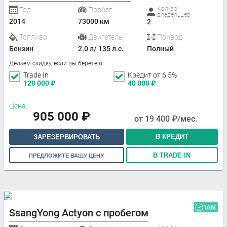
Кол-во
Год
Пробег
владельцев
2014
73000 км
2
Топливо
Двигатель
Привод
Бензин
2.0 л/ 135 л.с.
Полный
Делаем скидку, если вы берете в:
Trade In
Кредит от 6,5%
120 000
₽
40 000
₽
Цена:
905 000
₽
от
19 400
₽/мес.
В КРЕДИТ
ЗАРЕЗЕРВИРОВАТЬ
В TRADE IN
ПРЕДЛОЖИТЕ ВАШУ ЦЕНУ
VIN
SsangYong Actyon с пробегом